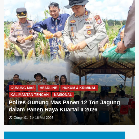
GUNUNG MAS
HEADLINE
HUKUM & KRIMINAL
KALIMANTAN TENGAH
NASIONAL
Polres Gunung Mas Panen 12 Ton Jagung
dalam Panen Raya Kuartal II 2026
Congki01
16 Mei 2026