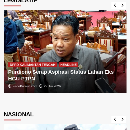
LEGISLATIF
DPRD KALIMANTAN TENGAH
HEADLINE
Purdiono Serap Aspirasi Status Lahan Eks
HGU PTPN
FaceBorneo.com
29 Juli 2026
NASIONAL