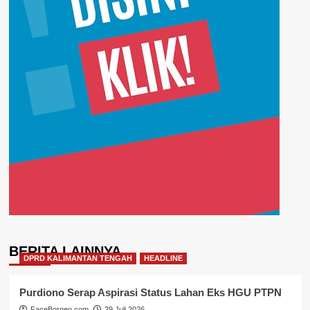
BERITA LAINNYA
DPRD KALIMANTAN TENGAH
HEADLINE
Purdiono Serap Aspirasi Status Lahan Eks HGU PTPN
FaceBorneo.com
29 Juli 2026