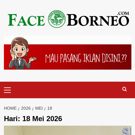
Skip
to
content
Primary
Menu
HOME
2026
MEI
18
Hari:
18 Mei 2026