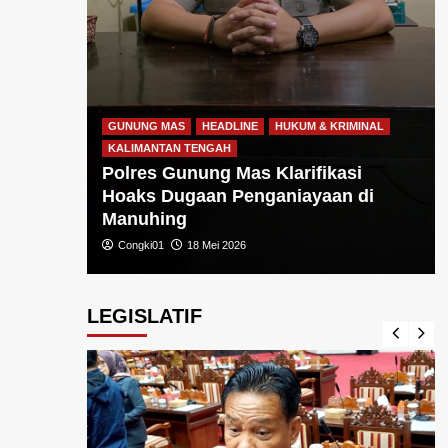
GUNUNG MAS
HEADLINE
HUKUM & KRIMINAL
KALIMANTAN TENGAH
Polres Gunung Mas Klarifikasi
Hoaks Dugaan Penganiayaan di
Manuhing
Congki01
18 Mei 2026
LEGISLATIF