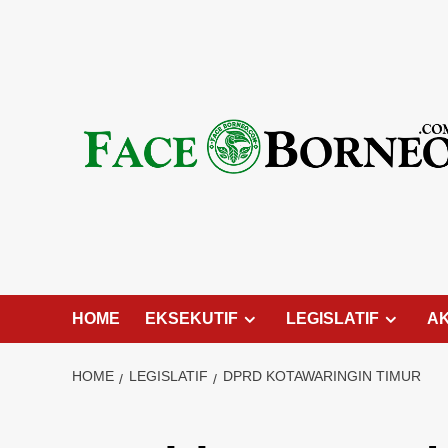
Skip
to
content
HOME
EKSEKUTIF
LEGISLATIF
A
HOME
LEGISLATIF
DPRD KOTAWARINGIN TIMUR