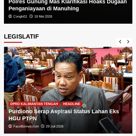
Polres Gunung Mas Klarifikasi Hoaks Dugaan
Penganiayaan di Manuhing
Congki01
18 Mei 2026
LEGISLATIF
DPRD KALIMANTAN TENGAH
HEADLINE
Purdiono Serap Aspirasi Status Lahan Eks
HGU PTPN
FaceBorneo.com
29 Juli 2026