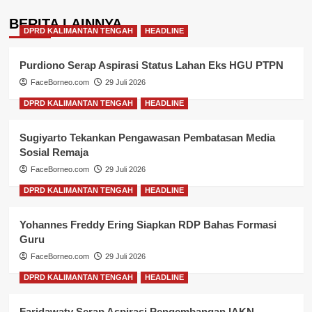
BERITA LAINNYA
DPRD KALIMANTAN TENGAH
HEADLINE
Purdiono Serap Aspirasi Status Lahan Eks HGU PTPN
FaceBorneo.com
29 Juli 2026
DPRD KALIMANTAN TENGAH
HEADLINE
Sugiyarto Tekankan Pengawasan Pembatasan Media
Sosial Remaja
FaceBorneo.com
29 Juli 2026
DPRD KALIMANTAN TENGAH
HEADLINE
Yohannes Freddy Ering Siapkan RDP Bahas Formasi
Guru
FaceBorneo.com
29 Juli 2026
DPRD KALIMANTAN TENGAH
HEADLINE
Faridawaty Serap Aspirasi Pengembangan IAKN