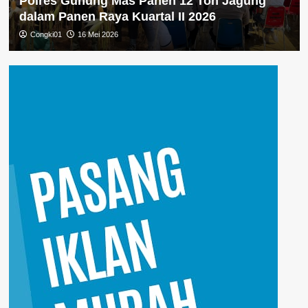
Polres Gunung Mas Panen 12 Ton Jagung
dalam Panen Raya Kuartal II 2026
Congki01
16 Mei 2026