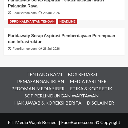
Palangka Raya
FaceBorneo.com
29 Juli 2026
DPRD KALIMANTAN TENGAH
HEADLINE
Faridawaty Serap Aspirasi Pemberdayaan Perempuan
dan Infrastruktur
FaceBorneo.com
28 Juli 2026
TENTANG KAMI
BOX REDAKSI
PEMASANGAN IKLAN
MEDIA PARTNER
PEDOMAN MEDIA SIBER
ETIKA & KODE ETIK
SOP PERLINDUNGAN WARTAWAN
HAK JAWAB & KOREKSI BERITA
DISCLAIMER
PT. Media Wajah Borneo || FaceBorneo.com © Copyright