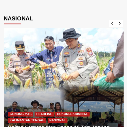
NASIONAL
GUNUNG MAS
HEADLINE
HUKUM & KRIMINAL
KALIMANTAN TENGAH
NASIONAL