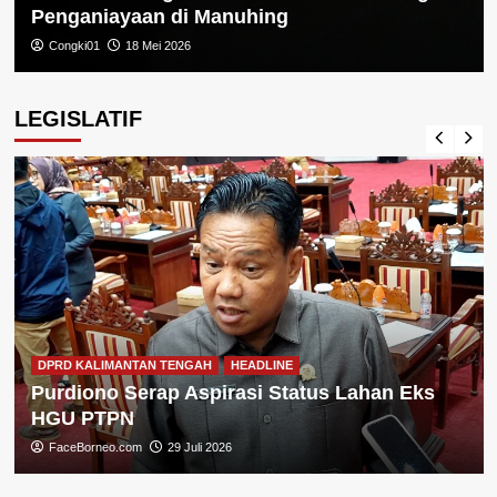
Penganiayaan di Manuhing
Congki01
18 Mei 2026
LEGISLATIF
DPRD KALIMANTAN TENGAH
HEADLINE
Purdiono Serap Aspirasi Status Lahan Eks
HGU PTPN
FaceBorneo.com
29 Juli 2026