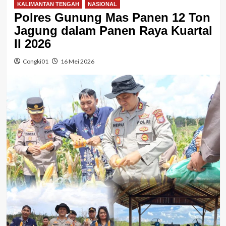
KALIMANTAN TENGAH
NASIONAL
Polres Gunung Mas Panen 12 Ton
Jagung dalam Panen Raya Kuartal
II 2026
Congki01
16 Mei 2026