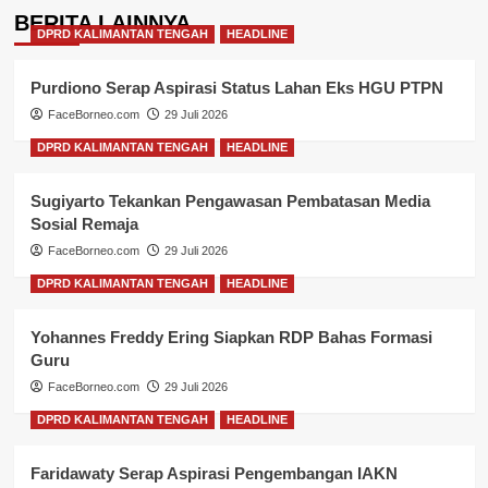
BERITA LAINNYA
DPRD KALIMANTAN TENGAH
HEADLINE
Purdiono Serap Aspirasi Status Lahan Eks HGU PTPN
FaceBorneo.com
29 Juli 2026
DPRD KALIMANTAN TENGAH
HEADLINE
Sugiyarto Tekankan Pengawasan Pembatasan Media
Sosial Remaja
FaceBorneo.com
29 Juli 2026
DPRD KALIMANTAN TENGAH
HEADLINE
Yohannes Freddy Ering Siapkan RDP Bahas Formasi
Guru
FaceBorneo.com
29 Juli 2026
DPRD KALIMANTAN TENGAH
HEADLINE
Faridawaty Serap Aspirasi Pengembangan IAKN