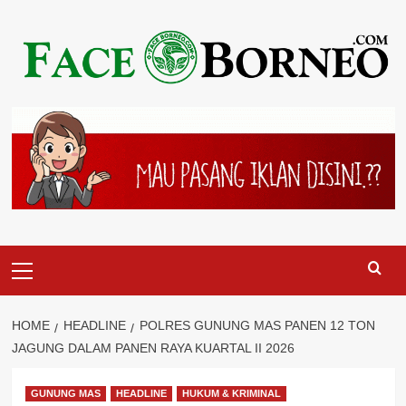
Skip
to
content
Primary
Menu
HOME
HEADLINE
POLRES GUNUNG MAS PANEN 12 TON
JAGUNG DALAM PANEN RAYA KUARTAL II 2026
GUNUNG MAS
HEADLINE
HUKUM & KRIMINAL