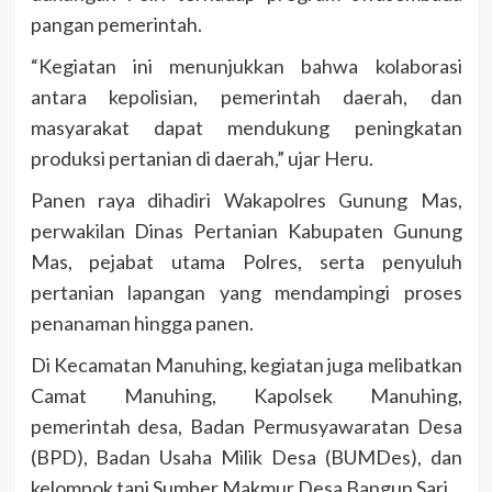
pangan pemerintah.
“Kegiatan ini menunjukkan bahwa kolaborasi
antara kepolisian, pemerintah daerah, dan
masyarakat dapat mendukung peningkatan
produksi pertanian di daerah,” ujar Heru.
Panen raya dihadiri Wakapolres Gunung Mas,
perwakilan Dinas Pertanian Kabupaten Gunung
Mas, pejabat utama Polres, serta penyuluh
pertanian lapangan yang mendampingi proses
penanaman hingga panen.
Di Kecamatan Manuhing, kegiatan juga melibatkan
Camat Manuhing, Kapolsek Manuhing,
pemerintah desa, Badan Permusyawaratan Desa
(BPD), Badan Usaha Milik Desa (BUMDes), dan
kelompok tani Sumber Makmur Desa Bangun Sari.