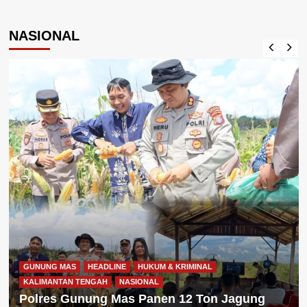
NASIONAL
GUNUNG MAS
HEADLINE
HUKUM & KRIMINAL
KALIMANTAN TENGAH
NASIONAL
Polres Gunung Mas Panen 12 Ton Jagung