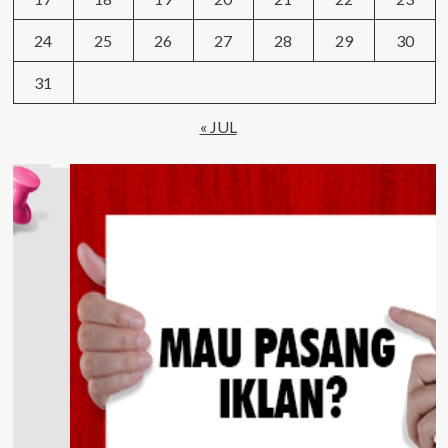
24
25
26
27
28
29
30
31
« JUL