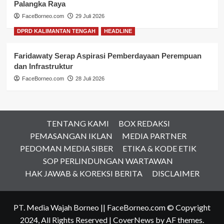
Palangka Raya
FaceBorneo.com
29 Juli 2026
DPRD KALIMANTAN TENGAH
HEADLINE
Faridawaty Serap Aspirasi Pemberdayaan Perempuan
dan Infrastruktur
FaceBorneo.com
28 Juli 2026
TENTANG KAMI
BOX REDAKSI
PEMASANGAN IKLAN
MEDIA PARTNER
PEDOMAN MEDIA SIBER
ETIKA & KODE ETIK
SOP PERLINDUNGAN WARTAWAN
HAK JAWAB & KOREKSI BERITA
DISCLAIMER
PT. Media Wajah Borneo || FaceBorneo.com © Copyright
2024, All Rights Reserved
|
CoverNews
by AF themes.