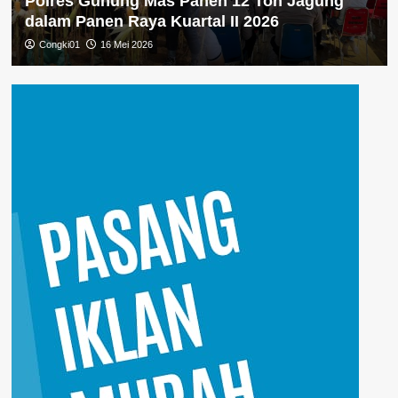
Polres Gunung Mas Panen 12 Ton Jagung
dalam Panen Raya Kuartal II 2026
Congki01
16 Mei 2026