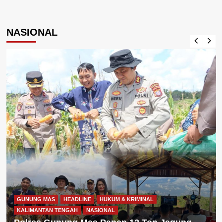
NASIONAL
GUNUNG MAS
HEADLINE
HUKUM & KRIMINAL
KALIMANTAN TENGAH
NASIONAL