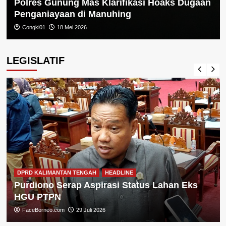
Polres Gunung Mas Klarifikasi Hoaks Dugaan
Penganiayaan di Manuhing
Congki01
18 Mei 2026
LEGISLATIF
DPRD KALIMANTAN TENGAH
HEADLINE
Purdiono Serap Aspirasi Status Lahan Eks
HGU PTPN
FaceBorneo.com
29 Juli 2026