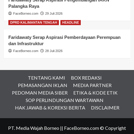
Palangka Raya
FaceBorneo.com
29 Juli 2026
DPRD KALIMANTAN TENGAH
HEADLINE
Faridawaty Serap Aspirasi Pemberdayaan Perempuan
dan Infrastruktur
FaceBorneo.com
28 Juli 2026
TENTANG KAMI
BOX REDAKSI
PEMASANGAN IKLAN
MEDIA PARTNER
PEDOMAN MEDIA SIBER
ETIKA & KODE ETIK
SOP PERLINDUNGAN WARTAWAN
HAK JAWAB & KOREKSI BERITA
DISCLAIMER
PT. Media Wajah Borneo || FaceBorneo.com © Copyright