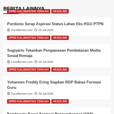
BERITA LAINNYA
DPRD KALIMANTAN TENGAH
HEADLINE
Purdiono Serap Aspirasi Status Lahan Eks HGU PTPN
FaceBorneo.com
29 Juli 2026
DPRD KALIMANTAN TENGAH
HEADLINE
Sugiyarto Tekankan Pengawasan Pembatasan Media
Sosial Remaja
FaceBorneo.com
29 Juli 2026
DPRD KALIMANTAN TENGAH
HEADLINE
Yohannes Freddy Ering Siapkan RDP Bahas Formasi
Guru
FaceBorneo.com
29 Juli 2026
DPRD KALIMANTAN TENGAH
HEADLINE
Faridawaty Serap Aspirasi Pengembangan IAKN