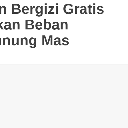
 Bergizi Gratis
nkan Beban
unung Mas