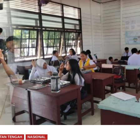
TAN TENGAH
NASIONAL