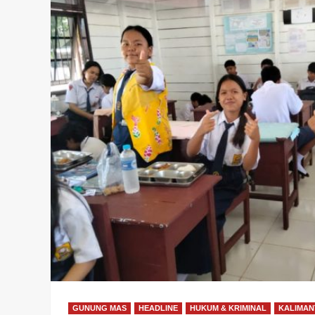
GUNUNG MAS
HEADLINE
HUKUM & KRIMINAL
KALIMAN