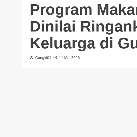
Program Makan
Dinilai Ringa
Keluarga di G
Congki01
11 Mei 2026