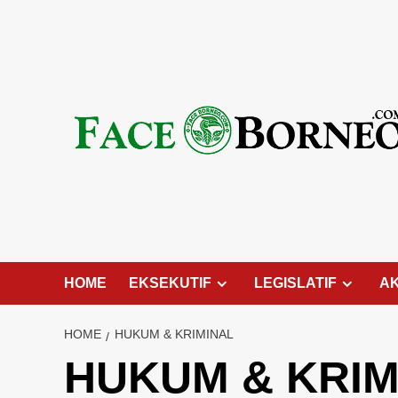
Skip
to
content
HOME
EKSEKUTIF
LEGISLATIF
A
HOME
HUKUM & KRIMINAL
HUKUM & KRIM