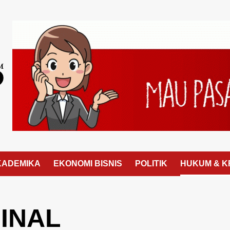
KADEMIKA
EKONOMI BISNIS
POLITIK
HUKUM & K
INAL