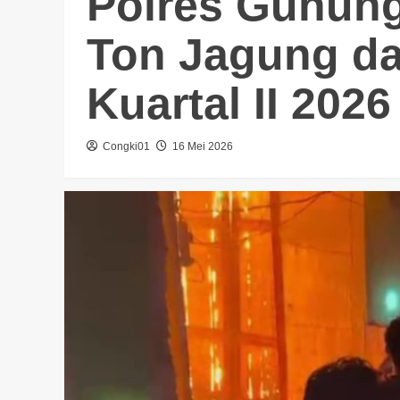
Polres Gunun
Ton Jagung d
Kuartal II 2026
Congki01
16 Mei 2026