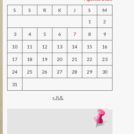
S
S
R
K
J
S
M
1
2
3
4
5
6
7
8
9
10
11
12
13
14
15
16
17
18
19
20
21
22
23
24
25
26
27
28
29
30
31
« JUL