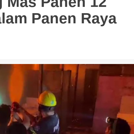
g Mas Panen 12
alam Panen Raya