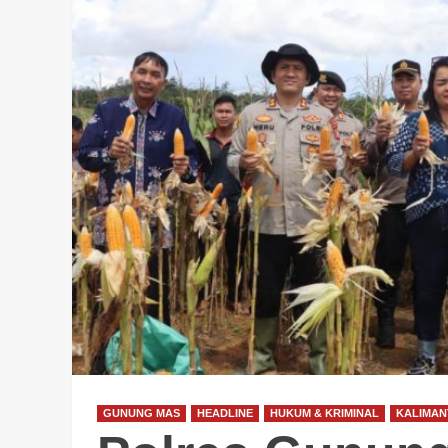
GUNUNG MAS
HEADLINE
HUKUM & KRIMINAL
KALIMAN