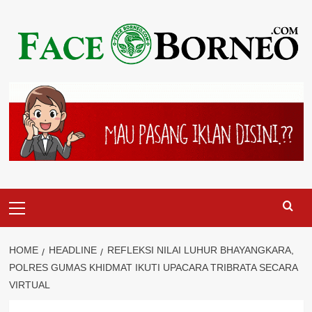
Skip
to
content
Primary
Menu
HOME
HEADLINE
REFLEKSI NILAI LUHUR BHAYANGKARA,
POLRES GUMAS KHIDMAT IKUTI UPACARA TRIBRATA SECARA
VIRTUAL