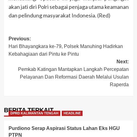
akan jati diri Polri sebagai penjaga utama keamanan
dan pelindung masyarakat Indonesia. (Red)
Post
Previous:
Hari Bhayangkara ke-79, Polsek Manuhing Hadirkan
navigation
Kebahagiaan dari Pintu ke Pintu
Next:
Pemkab Katingan Mantapkan Langkah Percepatan
Pelayanan Dan Reformasi Daerah Melalui Usulan
Raperda
BERITA TERKAIT
DPRD KALIMANTAN TENGAH
HEADLINE
Purdiono Serap Aspirasi Status Lahan Eks HGU
PTPN