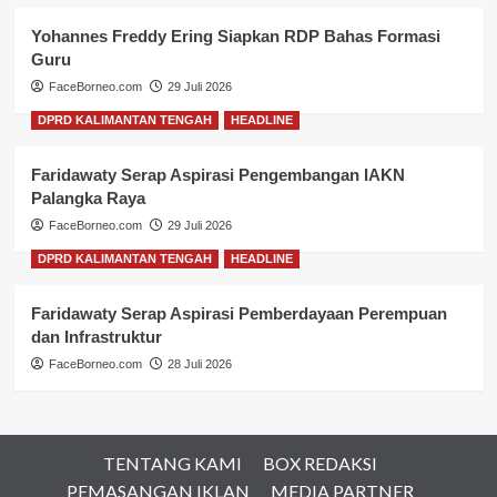
Yohannes Freddy Ering Siapkan RDP Bahas Formasi
Guru
FaceBorneo.com
29 Juli 2026
DPRD KALIMANTAN TENGAH
HEADLINE
Faridawaty Serap Aspirasi Pengembangan IAKN
Palangka Raya
FaceBorneo.com
29 Juli 2026
DPRD KALIMANTAN TENGAH
HEADLINE
Faridawaty Serap Aspirasi Pemberdayaan Perempuan
dan Infrastruktur
FaceBorneo.com
28 Juli 2026
TENTANG KAMI
BOX REDAKSI
PEMASANGAN IKLAN
MEDIA PARTNER