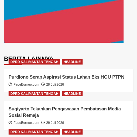
BERITA LAINNYA
DPRD KALIMANTAN TENGAH
HEADLINE
Purdiono Serap Aspirasi Status Lahan Eks HGU PTPN
FaceBorneo.com
29 Juli 2026
DPRD KALIMANTAN TENGAH
HEADLINE
Sugiyarto Tekankan Pengawasan Pembatasan Media
Sosial Remaja
FaceBorneo.com
29 Juli 2026
DPRD KALIMANTAN TENGAH
HEADLINE