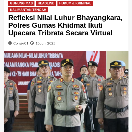
GUNUNG MAS
HEADLINE
HUKUM & KRIMINAL
KALIMANTAN TENGAH
Refleksi Nilai Luhur Bhayangkara,
Polres Gumas Khidmat Ikuti
Upacara Tribrata Secara Virtual
Congki01
18 Juni 2025