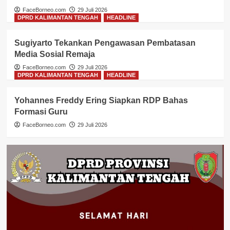
FaceBorneo.com
29 Juli 2026
DPRD KALIMANTAN TENGAH
HEADLINE
Sugiyarto Tekankan Pengawasan Pembatasan
Media Sosial Remaja
FaceBorneo.com
29 Juli 2026
DPRD KALIMANTAN TENGAH
HEADLINE
Yohannes Freddy Ering Siapkan RDP Bahas
Formasi Guru
FaceBorneo.com
29 Juli 2026