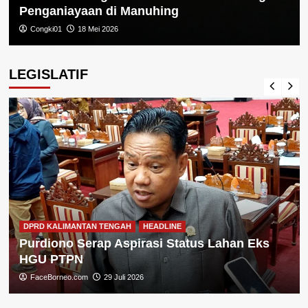
Penganiayaan di Manuhing
Congki01
18 Mei 2026
LEGISLATIF
DPRD KALIMANTAN TENGAH
HEADLINE
Purdiono Serap Aspirasi Status Lahan Eks
HGU PTPN
FaceBorneo.com
29 Juli 2026