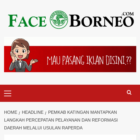
Skip
to
content
Primary
Menu
HOME
HEADLINE
PEMKAB KATINGAN MANTAPKAN
LANGKAH PERCEPATAN PELAYANAN DAN REFORMASI
DAERAH MELALUI USULAN RAPERDA