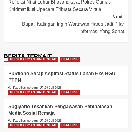
Refleksi Nilai Luhur Bhayangkara, Polres Gumas
navigation
Khidmat Ikuti Upacara Tribrata Secara Virtual
Next:
Bupati Katingan Ingin Wartawan Harus Jadi Pilar
Informasi Yang Sehat
BERITA TERKAIT
DPRD KALIMANTAN TENGAH
HEADLINE
Purdiono Serap Aspirasi Status Lahan Eks HGU
PTPN
FaceBorneo.com
29 Juli 2026
DPRD KALIMANTAN TENGAH
HEADLINE
Sugiyarto Tekankan Pengawasan Pembatasan
Media Sosial Remaja
FaceBorneo.com
29 Juli 2026
DPRD KALIMANTAN TENGAH
HEADLINE