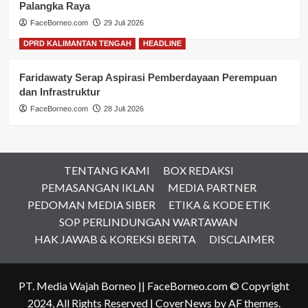
Palangka Raya
FaceBorneo.com
29 Juli 2026
DPRD KALIMANTAN TENGAH
HEADLINE
Faridawaty Serap Aspirasi Pemberdayaan Perempuan
dan Infrastruktur
FaceBorneo.com
28 Juli 2026
TENTANG KAMI
BOX REDAKSI
PEMASANGAN IKLAN
MEDIA PARTNER
PEDOMAN MEDIA SIBER
ETIKA & KODE ETIK
SOP PERLINDUNGAN WARTAWAN
HAK JAWAB & KOREKSI BERITA
DISCLAIMER
PT. Media Wajah Borneo || FaceBorneo.com © Copyright
2024, All Rights Reserved
|
CoverNews
by AF themes.