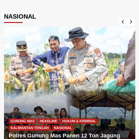
NASIONAL
GUNUNG MAS
HEADLINE
HUKUM & KRIMINAL
KALIMANTAN TENGAH
NASIONAL
Polres Gunung Mas Panen 12 Ton Jagung