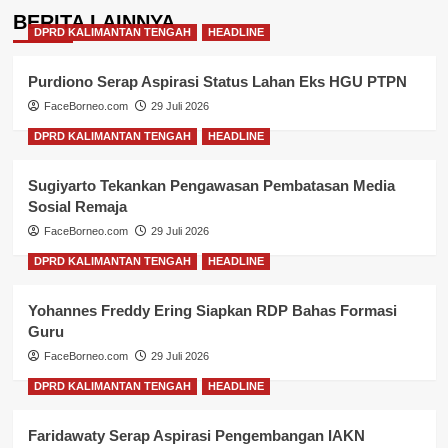
BERITA LAINNYA
DPRD KALIMANTAN TENGAH
HEADLINE
Purdiono Serap Aspirasi Status Lahan Eks HGU PTPN
FaceBorneo.com
29 Juli 2026
DPRD KALIMANTAN TENGAH
HEADLINE
Sugiyarto Tekankan Pengawasan Pembatasan Media
Sosial Remaja
FaceBorneo.com
29 Juli 2026
DPRD KALIMANTAN TENGAH
HEADLINE
Yohannes Freddy Ering Siapkan RDP Bahas Formasi
Guru
FaceBorneo.com
29 Juli 2026
DPRD KALIMANTAN TENGAH
HEADLINE
Faridawaty Serap Aspirasi Pengembangan IAKN