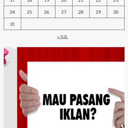
24
25
26
27
28
29
30
31
« JUL