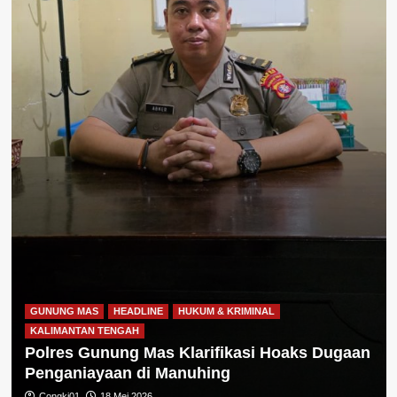
GUNUNG MAS
HEADLINE
HUKUM & KRIMINAL
KALIMANTAN TENGAH
Polres Gunung Mas Klarifikasi Hoaks Dugaan
Penganiayaan di Manuhing
Congki01
18 Mei 2026