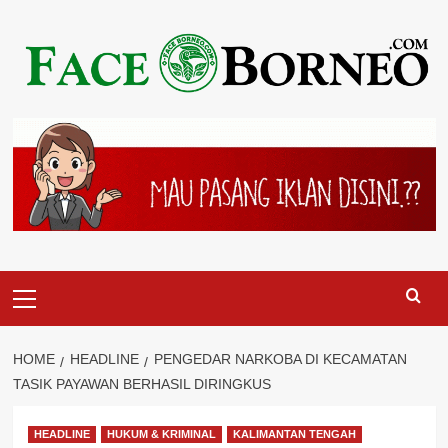
Skip
to
content
Primary
Menu
HOME
HEADLINE
PENGEDAR NARKOBA DI KECAMATAN
TASIK PAYAWAN BERHASIL DIRINGKUS
HEADLINE
HUKUM & KRIMINAL
KALIMANTAN TENGAH