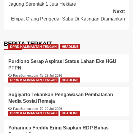
Jagung Serentak 1 Juta Hektare
Next:
Empat Orang Pengedar Sabu Di Katingan Diamankan
BERITA TERKAIT
DPRD KALIMANTAN TENGAH
HEADLINE
Purdiono Serap Aspirasi Status Lahan Eks HGU
PTPN
FaceBorneo.com
29 Juli 2026
DPRD KALIMANTAN TENGAH
HEADLINE
Sugiyarto Tekankan Pengawasan Pembatasan
Media Sosial Remaja
FaceBorneo.com
29 Juli 2026
DPRD KALIMANTAN TENGAH
HEADLINE
Yohannes Freddy Ering Siapkan RDP Bahas