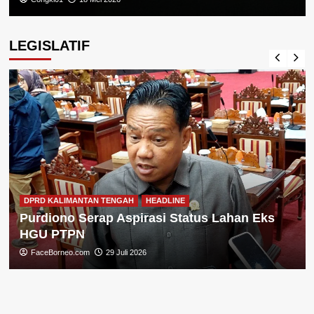
LEGISLATIF
DPRD KALIMANTAN TENGAH
HEADLINE
Purdiono Serap Aspirasi Status Lahan Eks
HGU PTPN
FaceBorneo.com
29 Juli 2026