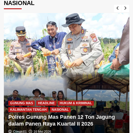
NASIONAL
GUNUNG MAS
HEADLINE
HUKUM & KRIMINAL
KALIMANTAN TENGAH
NASIONAL
Polres Gunung Mas Panen 12 Ton Jagung
dalam Panen Raya Kuartal II 2026
Congki01
16 Mei 2026