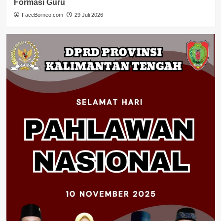
Formasi Guru
FaceBorneo.com
29 Juli 2026