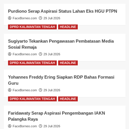
Purdiono Serap Aspirasi Status Lahan Eks HGU PTPN
FaceBorneo.com
29 Juli 2026
DPRD KALIMANTAN TENGAH
HEADLINE
Sugiyarto Tekankan Pengawasan Pembatasan Media
Sosial Remaja
FaceBorneo.com
29 Juli 2026
DPRD KALIMANTAN TENGAH
HEADLINE
Yohannes Freddy Ering Siapkan RDP Bahas Formasi
Guru
FaceBorneo.com
29 Juli 2026
DPRD KALIMANTAN TENGAH
HEADLINE
Faridawaty Serap Aspirasi Pengembangan IAKN
Palangka Raya
FaceBorneo.com
29 Juli 2026