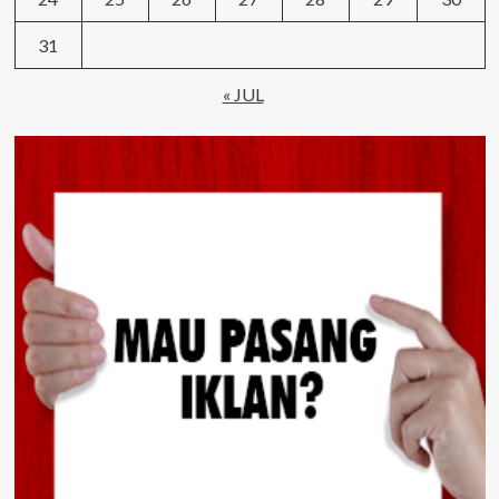
31
« JUL