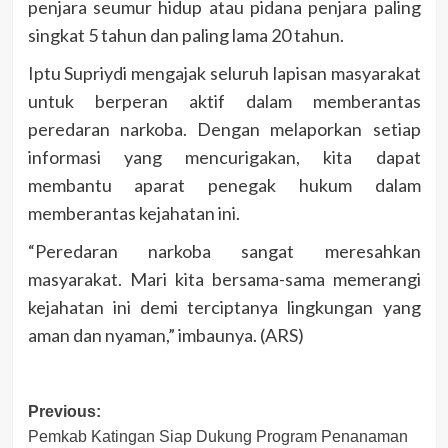
penjara seumur hidup atau pidana penjara paling
singkat 5 tahun dan paling lama 20 tahun.
Iptu Supriydi mengajak seluruh lapisan masyarakat
untuk berperan aktif dalam memberantas
peredaran narkoba. Dengan melaporkan setiap
informasi yang mencurigakan, kita dapat
membantu aparat penegak hukum dalam
memberantas kejahatan ini.
“Peredaran narkoba sangat meresahkan
masyarakat. Mari kita bersama-sama memerangi
kejahatan ini demi terciptanya lingkungan yang
aman dan nyaman,” imbaunya. (ARS)
Post
Previous:
Pemkab Katingan Siap Dukung Program Penanaman
navigation