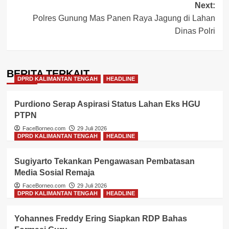
Next:
Polres Gunung Mas Panen Raya Jagung di Lahan
Dinas Polri
BERITA TERKAIT
DPRD KALIMANTAN TENGAH
HEADLINE
Purdiono Serap Aspirasi Status Lahan Eks HGU
PTPN
FaceBorneo.com
29 Juli 2026
DPRD KALIMANTAN TENGAH
HEADLINE
Sugiyarto Tekankan Pengawasan Pembatasan
Media Sosial Remaja
FaceBorneo.com
29 Juli 2026
DPRD KALIMANTAN TENGAH
HEADLINE
Yohannes Freddy Ering Siapkan RDP Bahas