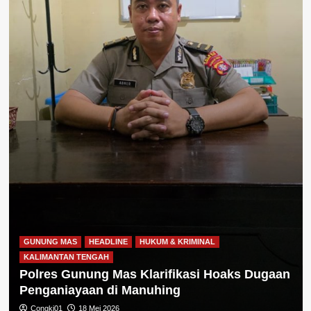
GUNUNG MAS
HEADLINE
HUKUM & KRIMINAL
KALIMANTAN TENGAH
Polres Gunung Mas Klarifikasi Hoaks Dugaan
Penganiayaan di Manuhing
Congki01
18 Mei 2026