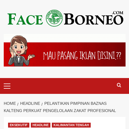
Skip
to
content
Primary
Menu
HOME
HEADLINE
PELANTIKAN PIMPINAN BAZNAS
KALTENG PERKUAT PENGELOLAAN ZAKAT PROFESIONAL
EKSEKUTIF
HEADLINE
KALIMANTAN TENGAH