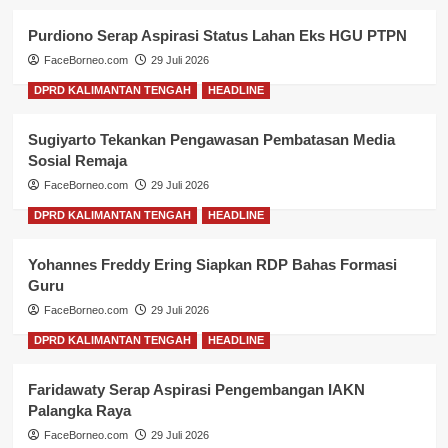
Purdiono Serap Aspirasi Status Lahan Eks HGU PTPN
FaceBorneo.com
29 Juli 2026
DPRD KALIMANTAN TENGAH
HEADLINE
Sugiyarto Tekankan Pengawasan Pembatasan Media
Sosial Remaja
FaceBorneo.com
29 Juli 2026
DPRD KALIMANTAN TENGAH
HEADLINE
Yohannes Freddy Ering Siapkan RDP Bahas Formasi
Guru
FaceBorneo.com
29 Juli 2026
DPRD KALIMANTAN TENGAH
HEADLINE
Faridawaty Serap Aspirasi Pengembangan IAKN
Palangka Raya
FaceBorneo.com
29 Juli 2026