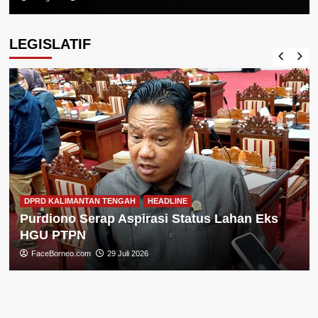
LEGISLATIF
DPRD KALIMANTAN TENGAH
HEADLINE
Purdiono Serap Aspirasi Status Lahan Eks
HGU PTPN
FaceBorneo.com
29 Juli 2026