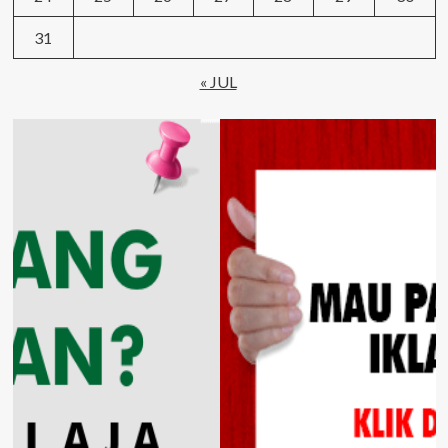
31
« JUL