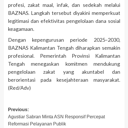
profesi, zakat maal, infak, dan sedekah melalui
BAZNAS. Langkah tersebut diyakini memperkuat
legitimasi dan efektivitas pengelolaan dana sosial
keagamaan.
Dengan kepengurusan periode 2025–2030,
BAZNAS Kalimantan Tengah diharapkan semakin
profesional. Pemerintah Provinsi Kalimantan
Tengah menegaskan komitmen mendukung
pengelolaan zakat yang akuntabel dan
berorientasi pada kesejahteraan masyarakat.
(Red/Adv)
Post
Previous:
Agustiar Sabran Minta ASN Responsif Percepat
navigation
Reformasi Pelayanan Publik