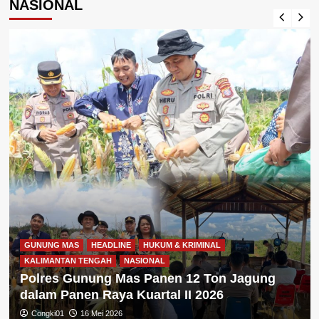
NASIONAL
GUNUNG MAS
HEADLINE
HUKUM & KRIMINAL
KALIMANTAN TENGAH
NASIONAL
Polres Gunung Mas Panen 12 Ton Jagung
dalam Panen Raya Kuartal II 2026
Congki01
16 Mei 2026