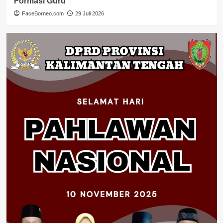
Formasi Guru
FaceBorneo.com
29 Juli 2026