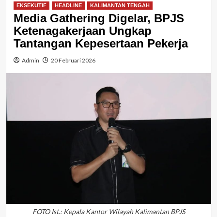
EKSEKUTIF
HEADLINE
KALIMANTAN TENGAH
Media Gathering Digelar, BPJS
Ketenagakerjaan Ungkap
Tantangan Kepesertaan Pekerja
Admin
20 Februari 2026
FOTO Ist.: Kepala Kantor Wilayah Kalimantan BPJS