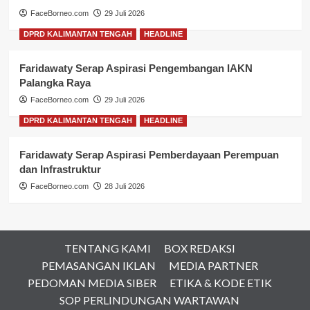
FaceBorneo.com
29 Juli 2026
DPRD KALIMANTAN TENGAH
HEADLINE
Faridawaty Serap Aspirasi Pengembangan IAKN
Palangka Raya
FaceBorneo.com
29 Juli 2026
DPRD KALIMANTAN TENGAH
HEADLINE
Faridawaty Serap Aspirasi Pemberdayaan Perempuan
dan Infrastruktur
FaceBorneo.com
28 Juli 2026
TENTANG KAMI
BOX REDAKSI
PEMASANGAN IKLAN
MEDIA PARTNER
PEDOMAN MEDIA SIBER
ETIKA & KODE ETIK
SOP PERLINDUNGAN WARTAWAN