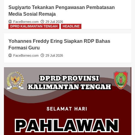
Sugiyarto Tekankan Pengawasan Pembatasan
Media Sosial Remaja
FaceBorneo.com
29 Juli 2026
DPRD KALIMANTAN TENGAH
HEADLINE
Yohannes Freddy Ering Siapkan RDP Bahas
Formasi Guru
FaceBorneo.com
29 Juli 2026