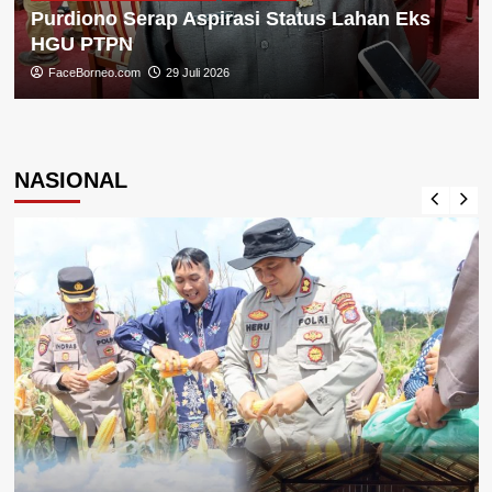
Purdiono Serap Aspirasi Status Lahan Eks
HGU PTPN
FaceBorneo.com
29 Juli 2026
NASIONAL