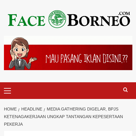
Skip
to
content
Primary
Menu
HOME
HEADLINE
MEDIA GATHERING DIGELAR, BPJS
KETENAGAKERJAAN UNGKAP TANTANGAN KEPESERTAAN
PEKERJA