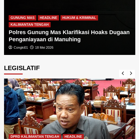
GUNUNG MAS
HEADLINE
HUKUM & KRIMINAL
KALIMANTAN TENGAH
Polres Gunung Mas Klarifikasi Hoaks Dugaan
Penganiayaan di Manuhing
Congki01
18 Mei 2026
LEGISLATIF
DPRD KALIMANTAN TENGAH
HEADLINE