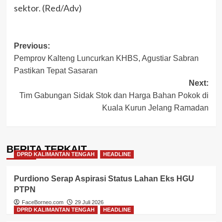
sektor. (Red/Adv)
Post
Previous:
Pemprov Kalteng Luncurkan KHBS, Agustiar Sabran
navigation
Pastikan Tepat Sasaran
Next:
Tim Gabungan Sidak Stok dan Harga Bahan Pokok di
Kuala Kurun Jelang Ramadan
BERITA TERKAIT
DPRD KALIMANTAN TENGAH
HEADLINE
Purdiono Serap Aspirasi Status Lahan Eks HGU
PTPN
FaceBorneo.com
29 Juli 2026
DPRD KALIMANTAN TENGAH
HEADLINE