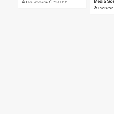
Media Sos
FaceBorneo.com
29 Juli 2026
FaceBorneo