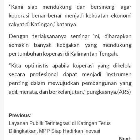
“Kami siap mendukung dan bersinergi agar
koperasi benar-benar menjadi kekuatan ekonomi
rakyat di Katingan,” katanya.
Dengan terlaksananya seminar ini, diharapkan
semakin banyak kebijakan yang mendukung
pertumbuhan koperasi di Kalimantan Tengah.
“Kita optimistis apabila koperasi yang dikelola
secara profesional dapat menjadi instrumen
penting dalam mewujudkan pembangunan yang
adil, merata, dan berkelanjutan,” pungkasnya.(ARS)
Post
Previous:
Layanan Publik Terintegrasi di Katingan Terus
navigation
Ditingkatkan, MPP Siap Hadirkan Inovasi
Next: