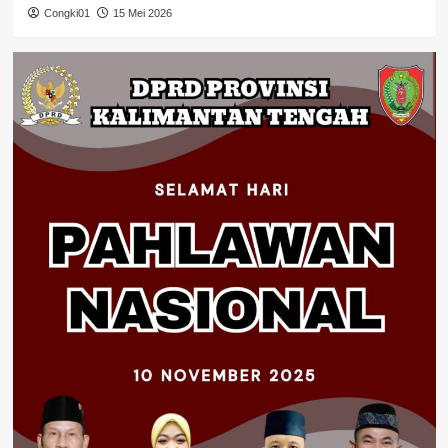
Congki01
15 Mei 2026