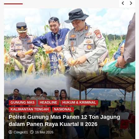
GUNUNG MAS
HEADLINE
HUKUM & KRIMINAL
KALIMANTAN TENGAH
NASIONAL
Polres Gunung Mas Panen 12 Ton Jagung
dalam Panen Raya Kuartal II 2026
Congki01
16 Mei 2026