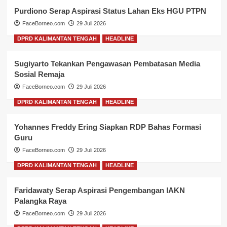
Purdiono Serap Aspirasi Status Lahan Eks HGU PTPN
FaceBorneo.com
29 Juli 2026
DPRD KALIMANTAN TENGAH
HEADLINE
Sugiyarto Tekankan Pengawasan Pembatasan Media
Sosial Remaja
FaceBorneo.com
29 Juli 2026
DPRD KALIMANTAN TENGAH
HEADLINE
Yohannes Freddy Ering Siapkan RDP Bahas Formasi
Guru
FaceBorneo.com
29 Juli 2026
DPRD KALIMANTAN TENGAH
HEADLINE
Faridawaty Serap Aspirasi Pengembangan IAKN
Palangka Raya
FaceBorneo.com
29 Juli 2026