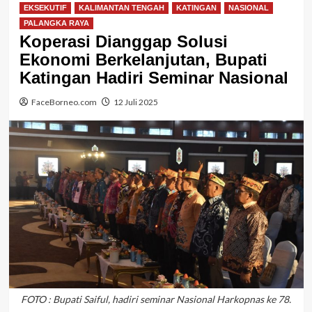
EKSEKUTIF
KALIMANTAN TENGAH
KATINGAN
NASIONAL
PALANGKA RAYA
Koperasi Dianggap Solusi
Ekonomi Berkelanjutan, Bupati
Katingan Hadiri Seminar Nasional
FaceBorneo.com
12 Juli 2025
FOTO : Bupati Saiful, hadiri seminar Nasional Harkopnas ke 78.