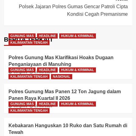
Polsek Jajaran Polres Gumas Gencar Patroli Cipta
Kondisi Cegah Premanisme
GUNUNG MAS
HEADLINE
HUKUM & KRIMINAL
BERITA TERKAIT
KALIMANTAN TENGAH
Polres Gunung Mas Klarifikasi Hoaks Dugaan
Penganiayaan di Manuhing
GUNUNG MAS
HEADLINE
HUKUM & KRIMINAL
Congki01
18 Mei 2026
KALIMANTAN TENGAH
NASIONAL
Polres Gunung Mas Panen 12 Ton Jagung dalam
Panen Raya Kuartal II 2026
GUNUNG MAS
HEADLINE
HUKUM & KRIMINAL
Congki01
16 Mei 2026
KALIMANTAN TENGAH
Kebakaran Hanguskan 10 Ruko dan Satu Rumah di
Tewah