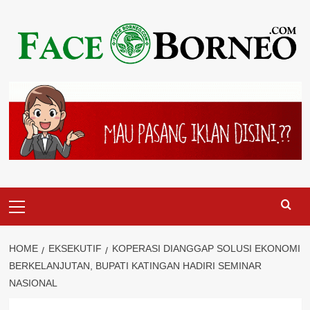
Skip
to
content
Primary
Menu
HOME
EKSEKUTIF
KOPERASI DIANGGAP SOLUSI EKONOMI
BERKELANJUTAN, BUPATI KATINGAN HADIRI SEMINAR
NASIONAL