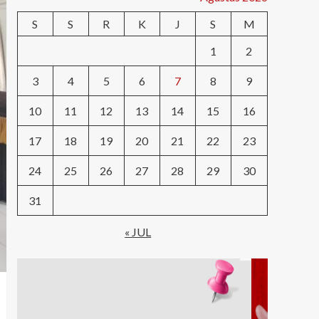
S
S
R
K
J
S
M
1
2
3
4
5
6
7
8
9
10
11
12
13
14
15
16
17
18
19
20
21
22
23
24
25
26
27
28
29
30
31
« JUL