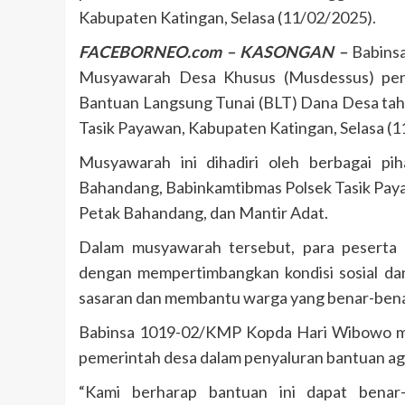
Kabupaten Katingan, Selasa (11/02/2025).
FACEBORNEO.com – KASONGAN –
Babinsa
Musyawarah Desa Khusus (Musdessus) pen
Bantuan Langsung Tunai (BLT) Dana Desa ta
Tasik Payawan, Kabupaten Katingan, Selasa (1
Musyawarah ini dihadiri oleh berbagai pi
Bahandang, Babinkamtibmas Polsek Tasik Pa
Petak Bahandang, dan Mantir Adat.
Dalam musyawarah tersebut, para peserta
dengan mempertimbangkan kondisi sosial da
sasaran dan membantu warga yang benar-ben
Babinsa 1019-02/KMP Kopda Hari Wibowo me
pemerintah desa dalam penyaluran bantuan aga
“Kami berharap bantuan ini dapat benar