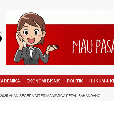
KADEMIKA
EKONOMI BISNIS
POLITIK
HUKUM & K
D 2025 AKAN SEGERA DITERIMA WARGA PETAK BAHANDANG