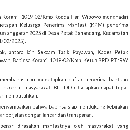
 Koramil 1019-02/Kmp Kopda Hari Wibowo menghadiri
etapan Keluarga Penerima Manfaat (KPM) penerima
hun anggaran 2025 di Desa Petak Bahandang, Kecamatan
1/02/2025).
hak, antara lain Sekcam Tasik Payawan, Kades Petak
yawan, Babinsa Koramil 1019-02/Kmp, Ketua BPD, RT/RW
 membahas dan menetapkan daftar penerima bantuan
n ekonomi masyarakat. BLT-DD diharapkan dapat tepat
ar membutuhkan.
nyampaikan bahwa babinsa siap mendukung kebijakan
r berjalan dengan lancar dan transparan.
-benar dirasakan manfaatnya oleh masyarakat yang