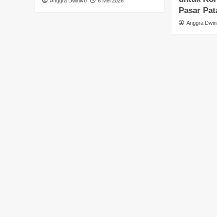
Anggra Dwinivo
6 Mei 2026
Pasar Pat
Anggra Dwin