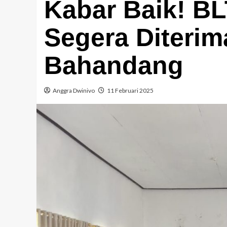
Kabar Baik! B
Segera Diterim
Bahandang
Anggra Dwinivo
11 Februari 2025