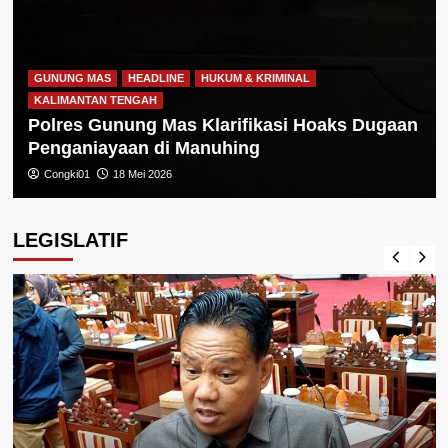
GUNUNG MAS
HEADLINE
HUKUM & KRIMINAL
KALIMANTAN TENGAH
Polres Gunung Mas Klarifikasi Hoaks Dugaan
Penganiayaan di Manuhing
Congki01
18 Mei 2026
LEGISLATIF