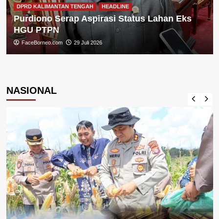
DPRD KALIMANTAN TENGAH
HEADLINE
Purdiono Serap Aspirasi Status Lahan Eks
HGU PTPN
FaceBorneo.com
29 Juli 2026
NASIONAL