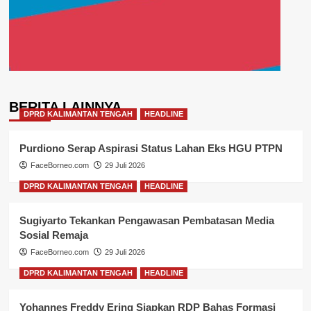
BERITA LAINNYA
DPRD KALIMANTAN TENGAH
HEADLINE
Purdiono Serap Aspirasi Status Lahan Eks HGU PTPN
FaceBorneo.com
29 Juli 2026
DPRD KALIMANTAN TENGAH
HEADLINE
Sugiyarto Tekankan Pengawasan Pembatasan Media
Sosial Remaja
FaceBorneo.com
29 Juli 2026
DPRD KALIMANTAN TENGAH
HEADLINE
Yohannes Freddy Ering Siapkan RDP Bahas Formasi