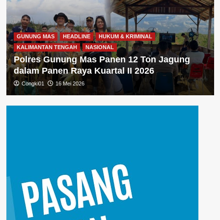
GUNUNG MAS
HEADLINE
HUKUM & KRIMINAL
KALIMANTAN TENGAH
NASIONAL
Polres Gunung Mas Panen 12 Ton Jagung
dalam Panen Raya Kuartal II 2026
Congki01
16 Mei 2026