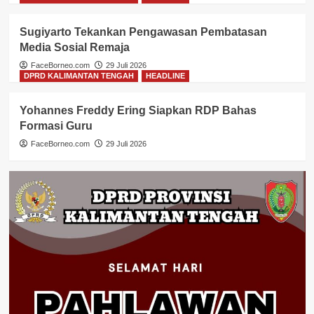
Sugiyarto Tekankan Pengawasan Pembatasan
Media Sosial Remaja
FaceBorneo.com
29 Juli 2026
DPRD KALIMANTAN TENGAH
HEADLINE
Yohannes Freddy Ering Siapkan RDP Bahas
Formasi Guru
FaceBorneo.com
29 Juli 2026