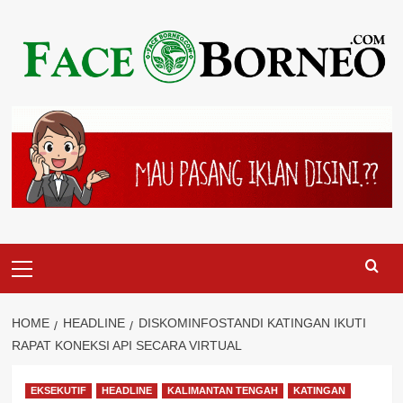
Skip
to
content
Primary
Menu
HOME
HEADLINE
DISKOMINFOSTANDI KATINGAN IKUTI
RAPAT KONEKSI API SECARA VIRTUAL
EKSEKUTIF
HEADLINE
KALIMANTAN TENGAH
KATINGAN