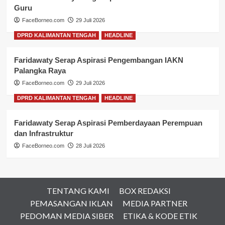
Guru
FaceBorneo.com
29 Juli 2026
DPRD KALIMANTAN TENGAH
HEADLINE
Faridawaty Serap Aspirasi Pengembangan IAKN
Palangka Raya
FaceBorneo.com
29 Juli 2026
DPRD KALIMANTAN TENGAH
HEADLINE
Faridawaty Serap Aspirasi Pemberdayaan Perempuan
dan Infrastruktur
FaceBorneo.com
28 Juli 2026
TENTANG KAMI
BOX REDAKSI
PEMASANGAN IKLAN
MEDIA PARTNER
PEDOMAN MEDIA SIBER
ETIKA & KODE ETIK