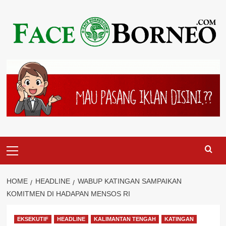
Skip
to
content
Primary
Menu
HOME
HEADLINE
WABUP KATINGAN SAMPAIKAN
KOMITMEN DI HADAPAN MENSOS RI
EKSEKUTIF
HEADLINE
KALIMANTAN TENGAH
KATINGAN