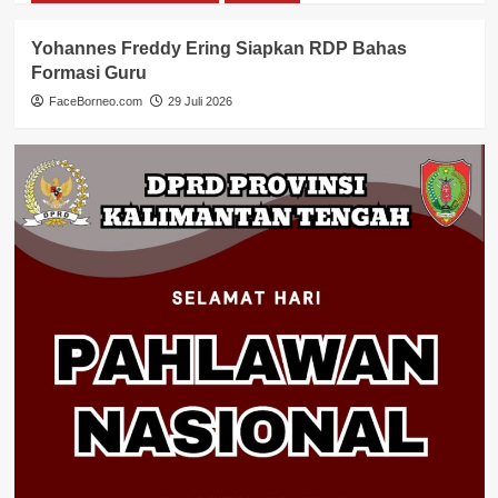
Yohannes Freddy Ering Siapkan RDP Bahas
Formasi Guru
FaceBorneo.com
29 Juli 2026