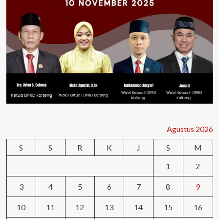
Agustus 2026
S
S
R
K
J
S
M
1
2
3
4
5
6
7
8
9
10
11
12
13
14
15
16