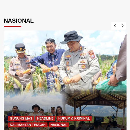
NASIONAL
GUNUNG MAS
HEADLINE
HUKUM & KRIMINAL
KALIMANTAN TENGAH
NASIONAL