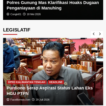
Polres Gunung Mas Klarifikasi Hoaks Dugaan
Penganiayaan di Manuhing
Congki01
18 Mei 2026
LEGISLATIF
DPRD KALIMANTAN TENGAH
HEADLINE
Purdiono Serap Aspirasi Status Lahan Eks
HGU PTPN
FaceBorneo.com
29 Juli 2026