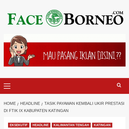
Skip
to
content
Primary
Menu
HOME
HEADLINE
TASIK PAYAWAN KEMBALI UKIR PRESTASI
DI FTIK IX KABUPATEN KATINGAN
EKSEKUTIF
HEADLINE
KALIMANTAN TENGAH
KATINGAN