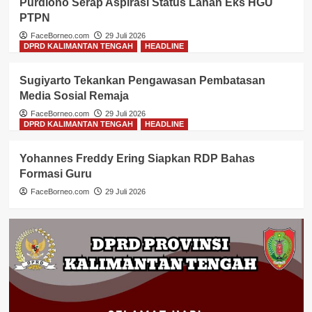
Purdiono Serap Aspirasi Status Lahan Eks HGU
PTPN
FaceBorneo.com
29 Juli 2026
DPRD KALIMANTAN TENGAH
HEADLINE
Sugiyarto Tekankan Pengawasan Pembatasan
Media Sosial Remaja
FaceBorneo.com
29 Juli 2026
DPRD KALIMANTAN TENGAH
HEADLINE
Yohannes Freddy Ering Siapkan RDP Bahas
Formasi Guru
FaceBorneo.com
29 Juli 2026