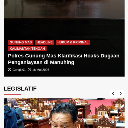
GUNUNG MAS
HEADLINE
HUKUM & KRIMINAL
KALIMANTAN TENGAH
Polres Gunung Mas Klarifikasi Hoaks Dugaan
Penganiayaan di Manuhing
Congki01
18 Mei 2026
LEGISLATIF