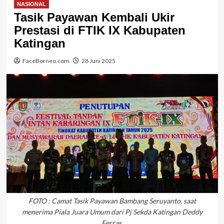
NASIONAL
Tasik Payawan Kembali Ukir
Prestasi di FTIK IX Kabupaten
Katingan
FaceBorneo.com
28 Juni 2025
FOTO : Camat Tasik Payawan Bambang Seruyanto, saat
menerima Piala Juara Umum dari Pj Sekda Katingan Deddy
Ferras.