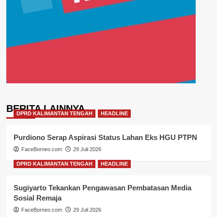
BERITA LAINNYA
DPRD KALIMANTAN TENGAH
HEADLINE
Purdiono Serap Aspirasi Status Lahan Eks HGU PTPN
FaceBorneo.com
29 Juli 2026
DPRD KALIMANTAN TENGAH
HEADLINE
Sugiyarto Tekankan Pengawasan Pembatasan Media
Sosial Remaja
FaceBorneo.com
29 Juli 2026