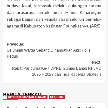
budaya lokal, termasuk melalui dukungan sarana
dan prasarana untuk umat Hindu Kaharingan
sebagai bagian dari keadilan bagi seluruh pemeluk
agama di Kabupaten Katingan,” pungkasnya. (ARS)
Post
Previous:
Sejumlah Warga Sepang Dihangatkan Aksi Polisi
navigation
Peduli
Next:
Rapat Paripurna Ke-7 DPRD Gumas Bahas RPJMD
2025 – 2029 dan Tiga Raperda Strategis
BERITA TERKAIT
DPRD KALIMANTAN TENGAH
HEADLINE