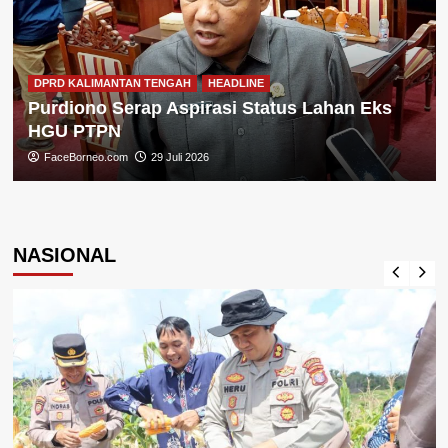
DPRD KALIMANTAN TENGAH
HEADLINE
Purdiono Serap Aspirasi Status Lahan Eks
HGU PTPN
FaceBorneo.com
29 Juli 2026
NASIONAL