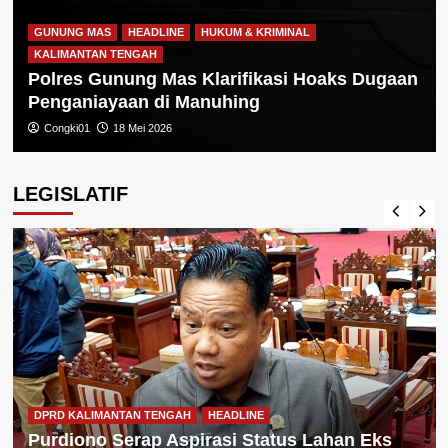
GUNUNG MAS
HEADLINE
HUKUM & KRIMINAL
KALIMANTAN TENGAH
Polres Gunung Mas Klarifikasi Hoaks Dugaan
Penganiayaan di Manuhing
Congki01
18 Mei 2026
LEGISLATIF
DPRD KALIMANTAN TENGAH
HEADLINE
Purdiono Serap Aspirasi Status Lahan Eks