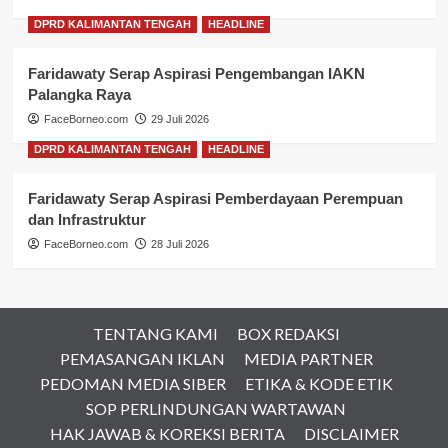
DPRD KALIMANTAN TENGAH
HEADLINE
Faridawaty Serap Aspirasi Pengembangan IAKN
Palangka Raya
FaceBorneo.com
29 Juli 2026
DPRD KALIMANTAN TENGAH
HEADLINE
Faridawaty Serap Aspirasi Pemberdayaan Perempuan
dan Infrastruktur
FaceBorneo.com
28 Juli 2026
TENTANG KAMI
BOX REDAKSI
PEMASANGAN IKLAN
MEDIA PARTNER
PEDOMAN MEDIA SIBER
ETIKA & KODE ETIK
SOP PERLINDUNGAN WARTAWAN
HAK JAWAB & KOREKSI BERITA
DISCLAIMER