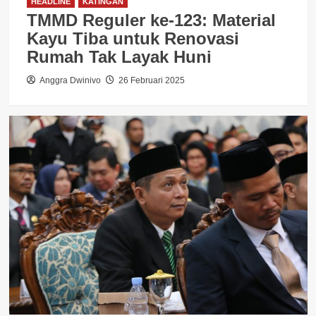
HEADLINE
KATINGAN
TMMD Reguler ke-123: Material
Kayu Tiba untuk Renovasi
Rumah Tak Layak Huni
Anggra Dwinivo
26 Februari 2025