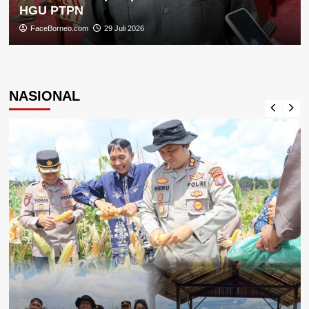
HGU PTPN
FaceBorneo.com
29 Juli 2026
NASIONAL