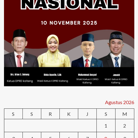
Agustus 2026
S
S
R
K
J
S
M
1
2