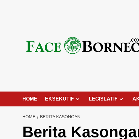
Skip
to
content
HOME
EKSEKUTIF
LEGISLATIF
A
HOME
BERITA KASONGAN
Berita Kasonga