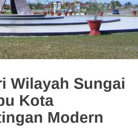
i Wilayah Sungai
bu Kota
tingan Modern