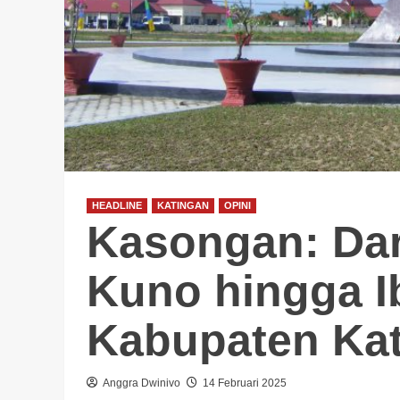
HEADLINE
KATINGAN
OPINI
Kasongan: Dar
Kuno hingga I
Kabupaten Ka
Anggra Dwinivo
14 Februari 2025