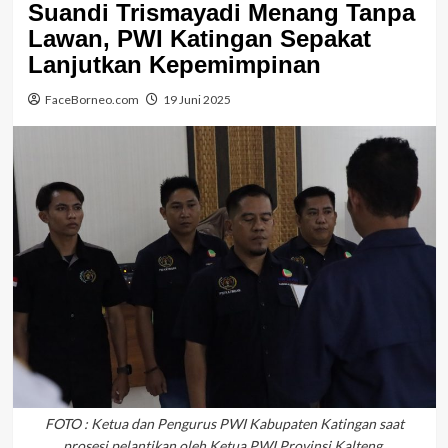
Suandi Trismayadi Menang Tanpa
Lawan, PWI Katingan Sepakat
Lanjutkan Kepemimpinan
FaceBorneo.com
19 Juni 2025
FOTO : Ketua dan Pengurus PWI Kabupaten Katingan saat
prosesi pelantikan oleh Ketua PWI Provinsi Kalteng,