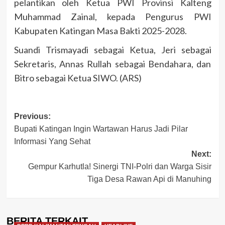
pelantikan oleh Ketua PWI Provinsi Kalteng
Muhammad Zainal, kepada Pengurus PWI
Kabupaten Katingan Masa Bakti 2025-2028.
Suandi Trismayadi sebagai Ketua, Jeri sebagai
Sekretaris, Annas Rullah sebagai Bendahara, dan
Bitro sebagai Ketua SIWO. (ARS)
Post
Previous:
Bupati Katingan Ingin Wartawan Harus Jadi Pilar
navigation
Informasi Yang Sehat
Next:
Gempur Karhutla! Sinergi TNI-Polri dan Warga Sisir
Tiga Desa Rawan Api di Manuhing
BERITA TERKAIT