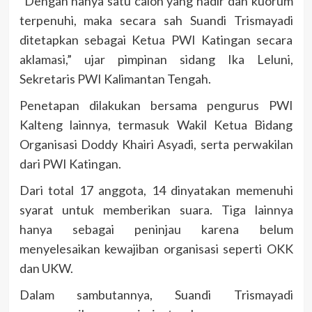
“Dengan hanya satu calon yang hadir dan kuorum
terpenuhi, maka secara sah Suandi Trismayadi
ditetapkan sebagai Ketua PWI Katingan secara
aklamasi,” ujar pimpinan sidang Ika Leluni,
Sekretaris PWI Kalimantan Tengah.
Penetapan dilakukan bersama pengurus PWI
Kalteng lainnya, termasuk Wakil Ketua Bidang
Organisasi Doddy Khairi Asyadi, serta perwakilan
dari PWI Katingan.
Dari total 17 anggota, 14 dinyatakan memenuhi
syarat untuk memberikan suara. Tiga lainnya
hanya sebagai peninjau karena belum
menyelesaikan kewajiban organisasi seperti OKK
dan UKW.
Dalam sambutannya, Suandi Trismayadi