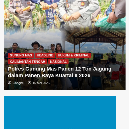
GUNUNG MAS
HEADLINE
HUKUM & KRIMINAL
KALIMANTAN TENGAH
NASIONAL
Polres Gunung Mas Panen 12 Ton Jagung
dalam Panen Raya Kuartal II 2026
Congki01
16 Mei 2026