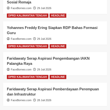
Sosial Remaja
FaceBorneo.com
29 Juli 2026
DPRD KALIMANTAN TENGAH
HEADLINE
Yohannes Freddy Ering Siapkan RDP Bahas Formasi
Guru
FaceBorneo.com
29 Juli 2026
DPRD KALIMANTAN TENGAH
HEADLINE
Faridawaty Serap Aspirasi Pengembangan IAKN
Palangka Raya
FaceBorneo.com
29 Juli 2026
DPRD KALIMANTAN TENGAH
HEADLINE
Faridawaty Serap Aspirasi Pemberdayaan Perempuan
dan Infrastruktur
FaceBorneo.com
28 Juli 2026