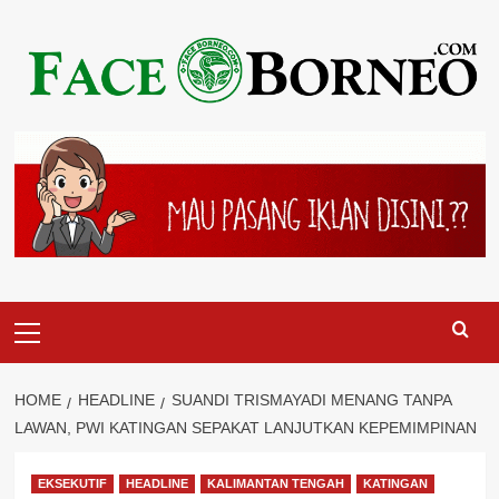
Skip
to
content
Primary
Menu
HOME
HEADLINE
SUANDI TRISMAYADI MENANG TANPA
LAWAN, PWI KATINGAN SEPAKAT LANJUTKAN KEPEMIMPINAN
EKSEKUTIF
HEADLINE
KALIMANTAN TENGAH
KATINGAN