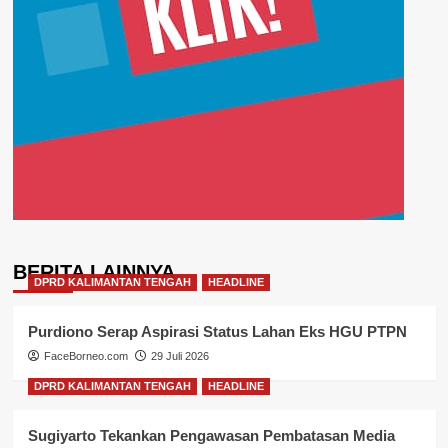
BERITA LAINNYA
DPRD KALIMANTAN TENGAH
HEADLINE
Purdiono Serap Aspirasi Status Lahan Eks HGU PTPN
FaceBorneo.com
29 Juli 2026
DPRD KALIMANTAN TENGAH
HEADLINE
Sugiyarto Tekankan Pengawasan Pembatasan Media