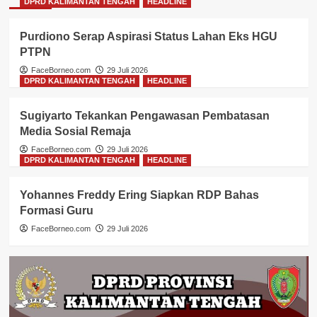
DPRD KALIMANTAN TENGAH
HEADLINE
Purdiono Serap Aspirasi Status Lahan Eks HGU
PTPN
FaceBorneo.com
29 Juli 2026
DPRD KALIMANTAN TENGAH
HEADLINE
Sugiyarto Tekankan Pengawasan Pembatasan
Media Sosial Remaja
FaceBorneo.com
29 Juli 2026
DPRD KALIMANTAN TENGAH
HEADLINE
Yohannes Freddy Ering Siapkan RDP Bahas
Formasi Guru
FaceBorneo.com
29 Juli 2026