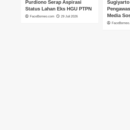
Purdiono Serap Aspirasi
Sugiyarto
Status Lahan Eks HGU PTPN
Pengawas
Media Sos
FaceBorneo.com
29 Juli 2026
FaceBorneo