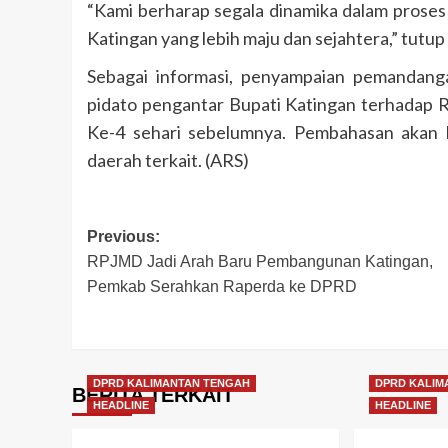
“Kami berharap segala dinamika dalam proses
Katingan yang lebih maju dan sejahtera,” tutup 
Sebagai informasi, penyampaian pemandangan
pidato pengantar Bupati Katingan terhadap
Ke-4 sehari sebelumnya. Pembahasan akan 
daerah terkait. (ARS)
Post
Previous:
RPJMD Jadi Arah Baru Pembangunan Katingan,
navigation
Pemkab Serahkan Raperda ke DPRD
DPRD KALIMANTAN TENGAH
DPRD KALIM
BERITA TERKAIT
HEADLINE
HEADLINE