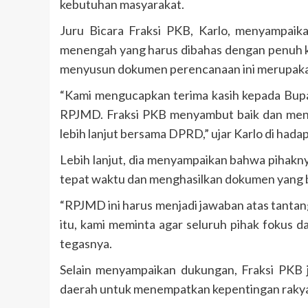
kebutuhan masyarakat.
Juru Bicara Fraksi PKB, Karlo, menyampai
menengah yang harus dibahas dengan penuh k
menyusun dokumen perencanaan ini merupakan 
“Kami mengucapkan terima kasih kepada Bupa
RPJMD. Fraksi PKB menyambut baik dan men
lebih lanjut bersama DPRD,” ujar Karlo di hada
Lebih lanjut, dia menyampaikan bahwa pihak
tepat waktu dan menghasilkan dokumen yang b
“RPJMD ini harus menjadi jawaban atas tanta
itu, kami meminta agar seluruh pihak fokus da
tegasnya.
Selain menyampaikan dukungan, Fraksi PKB
daerah untuk menempatkan kepentingan rakyat