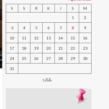
S
S
R
K
J
S
M
1
2
3
4
5
6
7
8
9
10
11
12
13
14
15
16
17
18
19
20
21
22
23
24
25
26
27
28
29
30
31
« JUL