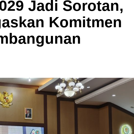
29 Jadi Sorotan,
gaskan Komitmen
embangunan