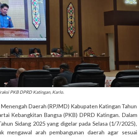
fraksi PKB DPRD Katingan, Karlo.
Menengah Daerah (RPJMD) Kabupaten Katingan Tahun
Partai Kebangkitan Bangsa (PKB) DPRD Katingan. Dalam
ahun Sidang 2025 yang digelar pada Selasa (1/7/2025),
uk mengawal arah pembangunan daerah agar sesuai