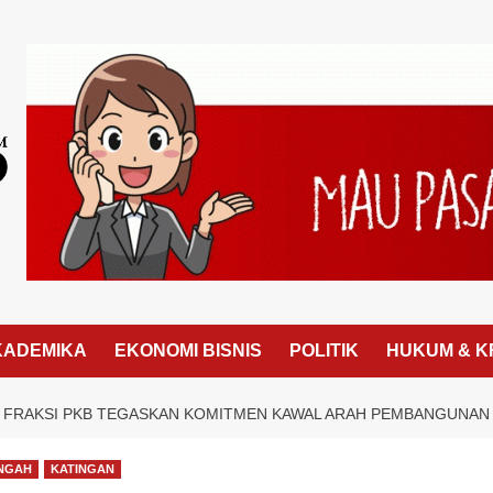
KADEMIKA
EKONOMI BISNIS
POLITIK
HUKUM & K
, FRAKSI PKB TEGASKAN KOMITMEN KAWAL ARAH PEMBANGUNAN
ENGAH
KATINGAN