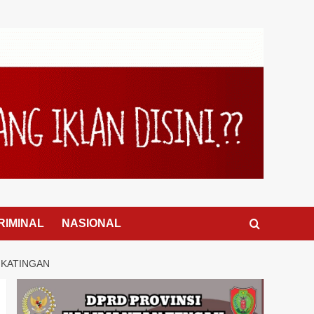
RIMINAL
NASIONAL
 KATINGAN