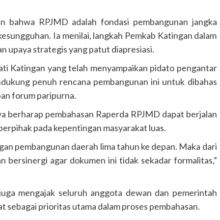
kan bahwa RPJMD adalah fondasi pembangunan jangka
esungguhan. Ia menilai, langkah Pemkab Katingan dalam
upaya strategis yang patut diapresiasi.
ti Katingan yang telah menyampaikan pidato pengantar
dukung penuh rencana pembangunan ini untuk dibahas
pan forum paripurna.
nya berharap pembahasan Raperda RPJMD dapat berjalan
erpihak pada kepentingan masyarakat luas.
ngan pembangunan daerah lima tahun ke depan. Maka dari
n bersinergi agar dokumen ini tidak sekadar formalitas,”
 juga mengajak seluruh anggota dewan dan pemerintah
 sebagai prioritas utama dalam proses pembahasan.