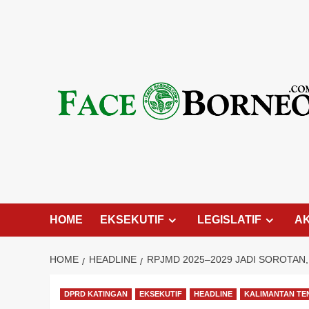
Skip
to
content
HOME
EKSEKUTIF
LEGISLATIF
A
HOME
HEADLINE
RPJMD 2025–2029 JADI SOROTAN
DPRD KATINGAN
EKSEKUTIF
HEADLINE
KALIMANTAN T