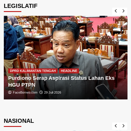
LEGISLATIF
DPRD KALIMANTAN TENGAH
HEADLINE
Purdiono Serap Aspirasi Status Lahan Eks
HGU PTPN
FaceBorneo.com
29 Juli 2026
NASIONAL