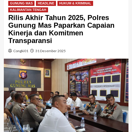
GUNUNG MAS
HEADLINE
HUKUM & KRIMINAL
KALIMANTAN TENGAH
Rilis Akhir Tahun 2025, Polres
Gunung Mas Paparkan Capaian
Kinerja dan Komitmen
Transparansi
Congki01
31 Desember 2025