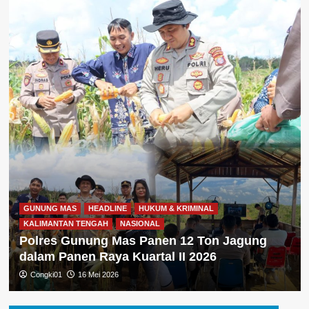
GUNUNG MAS
HEADLINE
HUKUM & KRIMINAL
KALIMANTAN TENGAH
NASIONAL
Polres Gunung Mas Panen 12 Ton Jagung
dalam Panen Raya Kuartal II 2026
Congki01
16 Mei 2026