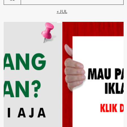
« JUL