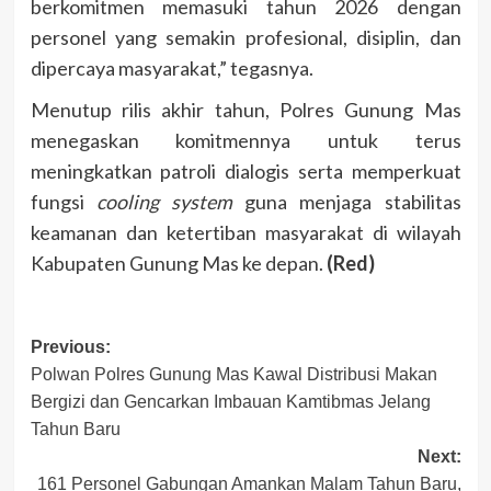
berkomitmen memasuki tahun 2026 dengan
personel yang semakin profesional, disiplin, dan
dipercaya masyarakat,” tegasnya.
Menutup rilis akhir tahun, Polres Gunung Mas
menegaskan komitmennya untuk terus
meningkatkan patroli dialogis serta memperkuat
fungsi
cooling system
guna menjaga stabilitas
keamanan dan ketertiban masyarakat di wilayah
Kabupaten Gunung Mas ke depan.
(Red)
Post
Previous:
Polwan Polres Gunung Mas Kawal Distribusi Makan
navigation
Bergizi dan Gencarkan Imbauan Kamtibmas Jelang
Tahun Baru
Next:
161 Personel Gabungan Amankan Malam Tahun Baru,