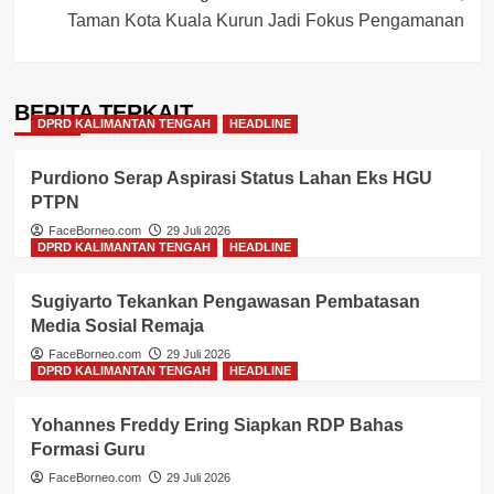
Taman Kota Kuala Kurun Jadi Fokus Pengamanan
BERITA TERKAIT
DPRD KALIMANTAN TENGAH
HEADLINE
Purdiono Serap Aspirasi Status Lahan Eks HGU
PTPN
FaceBorneo.com
29 Juli 2026
DPRD KALIMANTAN TENGAH
HEADLINE
Sugiyarto Tekankan Pengawasan Pembatasan
Media Sosial Remaja
FaceBorneo.com
29 Juli 2026
DPRD KALIMANTAN TENGAH
HEADLINE
Yohannes Freddy Ering Siapkan RDP Bahas
Formasi Guru
FaceBorneo.com
29 Juli 2026