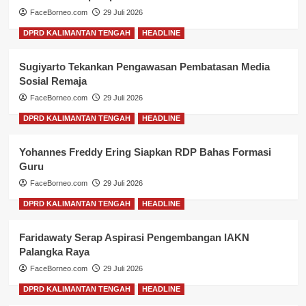
FaceBorneo.com
29 Juli 2026
DPRD KALIMANTAN TENGAH
HEADLINE
Sugiyarto Tekankan Pengawasan Pembatasan Media
Sosial Remaja
FaceBorneo.com
29 Juli 2026
DPRD KALIMANTAN TENGAH
HEADLINE
Yohannes Freddy Ering Siapkan RDP Bahas Formasi
Guru
FaceBorneo.com
29 Juli 2026
DPRD KALIMANTAN TENGAH
HEADLINE
Faridawaty Serap Aspirasi Pengembangan IAKN
Palangka Raya
FaceBorneo.com
29 Juli 2026
DPRD KALIMANTAN TENGAH
HEADLINE