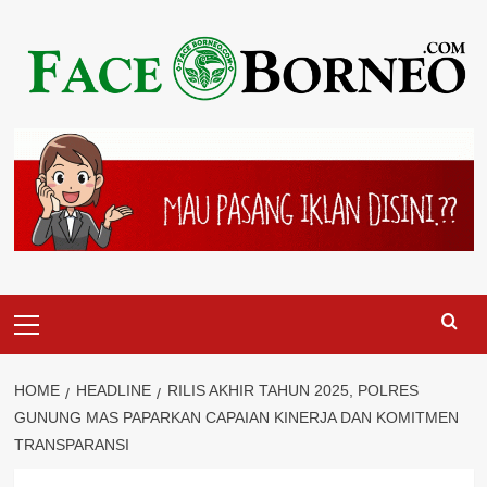
Skip
to
content
Primary
Menu
HOME
HEADLINE
RILIS AKHIR TAHUN 2025, POLRES
GUNUNG MAS PAPARKAN CAPAIAN KINERJA DAN KOMITMEN
TRANSPARANSI