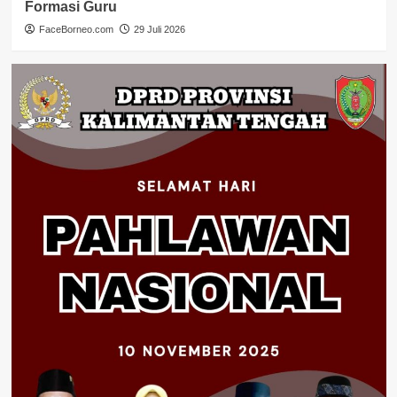
Formasi Guru
FaceBorneo.com
29 Juli 2026