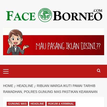
Skip
to
content
Primary
Menu
HOME
HEADLINE
RIBUAN WARGA IKUTI PAWAI TARHIB
RAMADHAN, POLRES GUNUNG MAS PASTIKAN KEAMANAN
GUNUNG MAS
HEADLINE
HUKUM & KRIMINAL