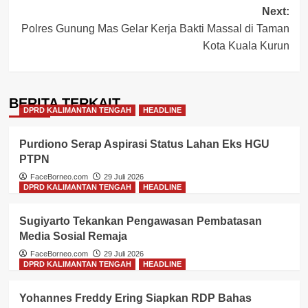
Next:
Polres Gunung Mas Gelar Kerja Bakti Massal di Taman
Kota Kuala Kurun
BERITA TERKAIT
DPRD KALIMANTAN TENGAH
HEADLINE
Purdiono Serap Aspirasi Status Lahan Eks HGU
PTPN
FaceBorneo.com
29 Juli 2026
DPRD KALIMANTAN TENGAH
HEADLINE
Sugiyarto Tekankan Pengawasan Pembatasan
Media Sosial Remaja
FaceBorneo.com
29 Juli 2026
DPRD KALIMANTAN TENGAH
HEADLINE
Yohannes Freddy Ering Siapkan RDP Bahas