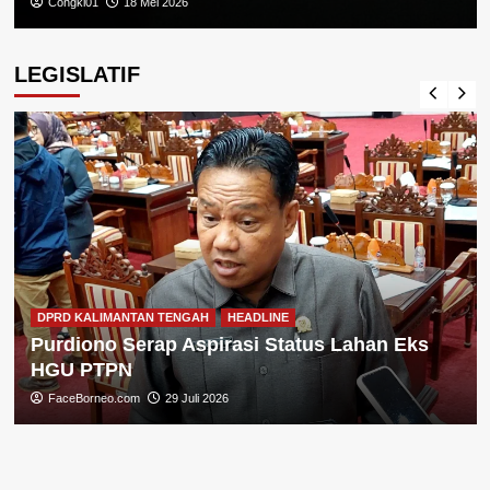
Congki01
18 Mei 2026
LEGISLATIF
DPRD KALIMANTAN TENGAH
HEADLINE
Purdiono Serap Aspirasi Status Lahan Eks
HGU PTPN
FaceBorneo.com
29 Juli 2026