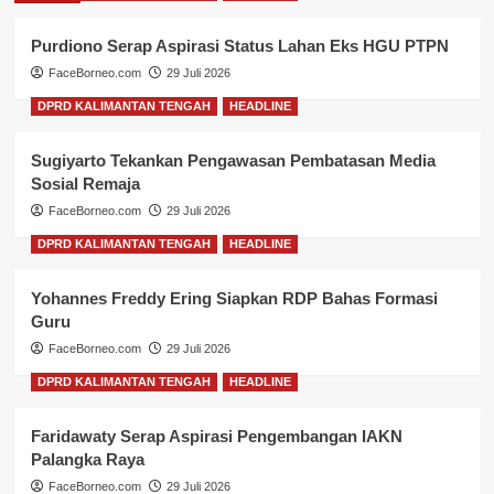
Purdiono Serap Aspirasi Status Lahan Eks HGU PTPN
FaceBorneo.com
29 Juli 2026
DPRD KALIMANTAN TENGAH
HEADLINE
Sugiyarto Tekankan Pengawasan Pembatasan Media
Sosial Remaja
FaceBorneo.com
29 Juli 2026
DPRD KALIMANTAN TENGAH
HEADLINE
Yohannes Freddy Ering Siapkan RDP Bahas Formasi
Guru
FaceBorneo.com
29 Juli 2026
DPRD KALIMANTAN TENGAH
HEADLINE
Faridawaty Serap Aspirasi Pengembangan IAKN
Palangka Raya
FaceBorneo.com
29 Juli 2026