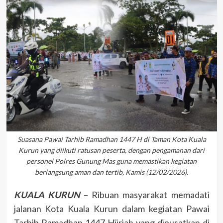
Suasana Pawai Tarhib Ramadhan 1447 H di Taman Kota Kuala
Kurun yang diikuti ratusan peserta, dengan pengamanan dari
personel Polres Gunung Mas guna memastikan kegiatan
berlangsung aman dan tertib, Kamis (12/02/2026).
KUALA KURUN
– Ribuan masyarakat memadati
jalanan Kota Kuala Kurun dalam kegiatan Pawai
Tarhib Ramadhan 1447 Hijriah yang dipusatkan di