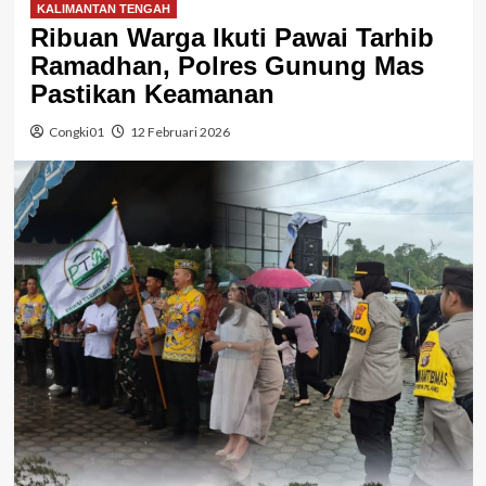
KALIMANTAN TENGAH
Ribuan Warga Ikuti Pawai Tarhib
Ramadhan, Polres Gunung Mas
Pastikan Keamanan
Congki01
12 Februari 2026