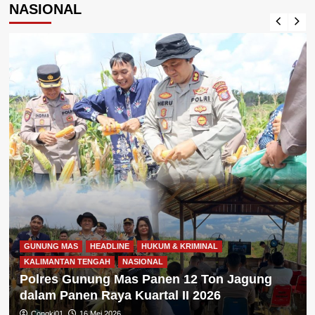
NASIONAL
GUNUNG MAS
HEADLINE
HUKUM & KRIMINAL
KALIMANTAN TENGAH
NASIONAL
Polres Gunung Mas Panen 12 Ton Jagung
dalam Panen Raya Kuartal II 2026
Congki01
16 Mei 2026