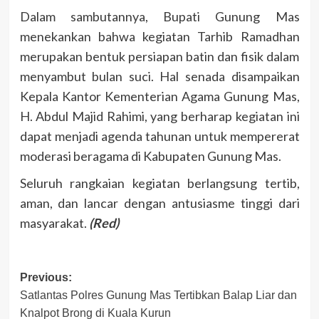
Dalam sambutannya, Bupati Gunung Mas
menekankan bahwa kegiatan Tarhib Ramadhan
merupakan bentuk persiapan batin dan fisik dalam
menyambut bulan suci. Hal senada disampaikan
Kepala Kantor Kementerian Agama Gunung Mas,
H. Abdul Majid Rahimi, yang berharap kegiatan ini
dapat menjadi agenda tahunan untuk mempererat
moderasi beragama di Kabupaten Gunung Mas.
Seluruh rangkaian kegiatan berlangsung tertib,
aman, dan lancar dengan antusiasme tinggi dari
masyarakat.
(Red)
Post
Previous:
Satlantas Polres Gunung Mas Tertibkan Balap Liar dan
navigation
Knalpot Brong di Kuala Kurun