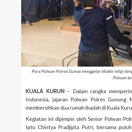
Para Polwan Polres Gumas menggelar bhakti religi de
Polwan ke-
KUALA KURUN
– Dalam rangka memperinga
Indonesia, jajaran Polwan Polres Gunung 
membersihkan dua rumah ibadah di Kuala Kuru
Kegiatan ini dipimpin oleh Senior Polwan Po
Iptu Chintya Pradjipta Putri, bersama pul