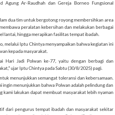
asjid Agung Ar-Raudhah dan Gereja Borneo Fungsional
dalam dua tim untuk bergotong royong membersihkan area
 membawa peralatan kebersihan dan melakukan berbagai
l lantai, hingga merapikan fasilitas tempat ibadah.
melalui Iptu Chintya menyampaikan bahwa kegiatan ini
wan kepada masyarakat.
nai Hari Jadi Polwan ke-77, yaitu dengan berbagi dan
t,” ujar Iptu Chintya pada Sabtu (30/8/2025) pagi.
 untuk menunjukkan semangat toleransi dan kebersamaan.
i ingin menunjukkan bahwa Polwan adalah pelindung dan
ng kami lakukan dapat membuat masyarakat lebih nyaman
tif dari pengurus tempat ibadah dan masyarakat sekitar