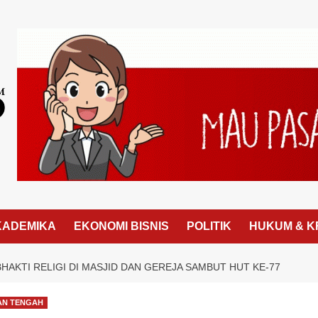
KADEMIKA
EKONOMI BISNIS
POLITIK
HUKUM & K
AKTI RELIGI DI MASJID DAN GEREJA SAMBUT HUT KE-77
AN TENGAH