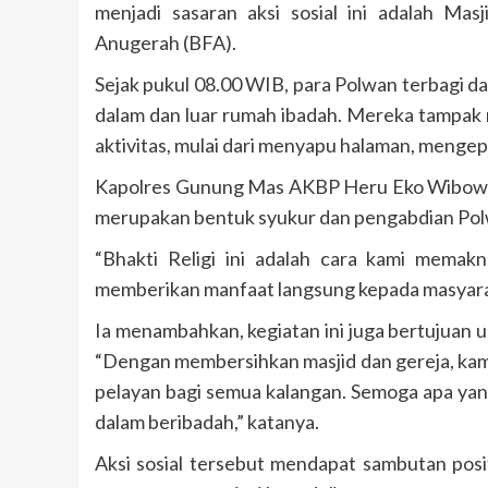
menjadi sasaran aksi sosial ini adalah M
Anugerah (BFA).
Sejak pukul 08.00 WIB, para Polwan terbagi 
dalam dan luar rumah ibadah. Mereka tampak
aktivitas, mulai dari menyapu halaman, mengepe
Kapolres Gunung Mas AKBP Heru Eko Wibowo, 
merupakan bentuk syukur dan pengabdian Pol
“Bhakti Religi ini adalah cara kami memak
memberikan manfaat langsung kepada masyaraka
Ia menambahkan, kegiatan ini juga bertujuan
“Dengan membersihkan masjid dan gereja, kam
pelayan bagi semua kalangan. Semoga apa ya
dalam beribadah,” katanya.
Aksi sosial tersebut mendapat sambutan posi