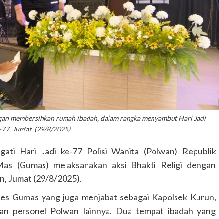
ngan membersihkan rumah ibadah, dalam rangka menyambut Hari Jadi
77, Jum'at, (29/8/2025).
ti Hari Jadi ke-77 Polisi Wanita (Polwan) Republik
Mas (Gumas) melaksanakan aksi Bhakti Religi dengan
n, Jumat (29/8/2025).
lres Gumas yang juga menjabat sebagai Kapolsek Kurun,
uhan personel Polwan lainnya. Dua tempat ibadah yang