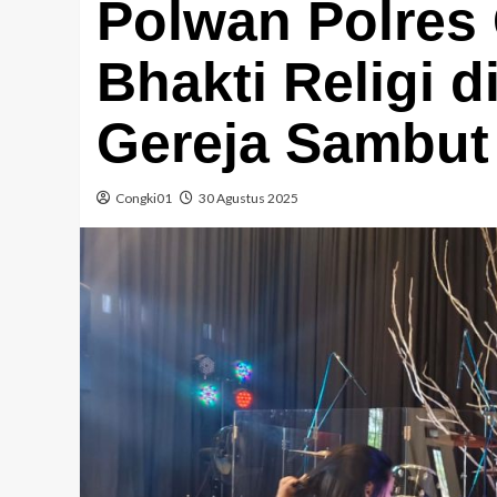
Polwan Polres
Bhakti Religi d
Gereja Sambut
Congki01
30 Agustus 2025