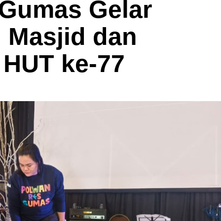
 Gumas Gelar
i Masjid dan
 HUT ke-77