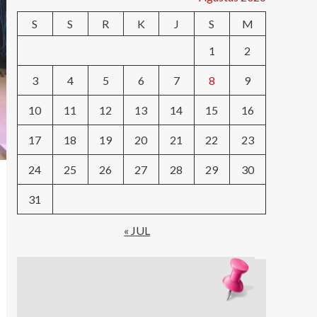
S
S
R
K
J
S
M
1
2
3
4
5
6
7
8
9
10
11
12
13
14
15
16
17
18
19
20
21
22
23
24
25
26
27
28
29
30
31
« JUL