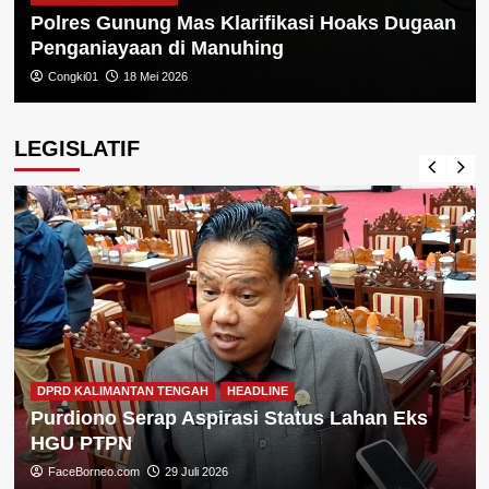
Polres Gunung Mas Klarifikasi Hoaks Dugaan
Penganiayaan di Manuhing
Congki01
18 Mei 2026
LEGISLATIF
DPRD KALIMANTAN TENGAH
HEADLINE
Purdiono Serap Aspirasi Status Lahan Eks
HGU PTPN
FaceBorneo.com
29 Juli 2026