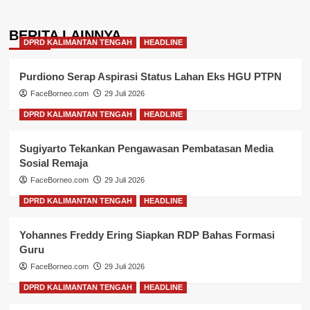
BERITA LAINNYA
DPRD KALIMANTAN TENGAH
HEADLINE
Purdiono Serap Aspirasi Status Lahan Eks HGU PTPN
FaceBorneo.com
29 Juli 2026
DPRD KALIMANTAN TENGAH
HEADLINE
Sugiyarto Tekankan Pengawasan Pembatasan Media
Sosial Remaja
FaceBorneo.com
29 Juli 2026
DPRD KALIMANTAN TENGAH
HEADLINE
Yohannes Freddy Ering Siapkan RDP Bahas Formasi
Guru
FaceBorneo.com
29 Juli 2026
DPRD KALIMANTAN TENGAH
HEADLINE