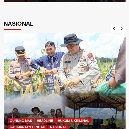
NASIONAL
GUNUNG MAS
HEADLINE
HUKUM & KRIMINAL
KALIMANTAN TENGAH
NASIONAL