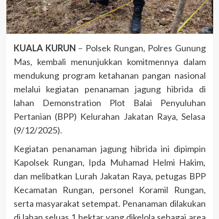
KUALA KURUN
– Polsek Rungan, Polres Gunung
Mas, kembali menunjukkan komitmennya dalam
mendukung program ketahanan pangan nasional
melalui kegiatan penanaman jagung hibrida di
lahan Demonstration Plot Balai Penyuluhan
Pertanian (BPP) Kelurahan Jakatan Raya, Selasa
(9/12/2025).
Kegiatan penanaman jagung hibrida ini dipimpin
Kapolsek Rungan, Ipda Muhamad Helmi Hakim,
dan melibatkan Lurah Jakatan Raya, petugas BPP
Kecamatan Rungan, personel Koramil Rungan,
serta masyarakat setempat. Penanaman dilakukan
di lahan seluas 1 hektar yang dikelola sebagai area