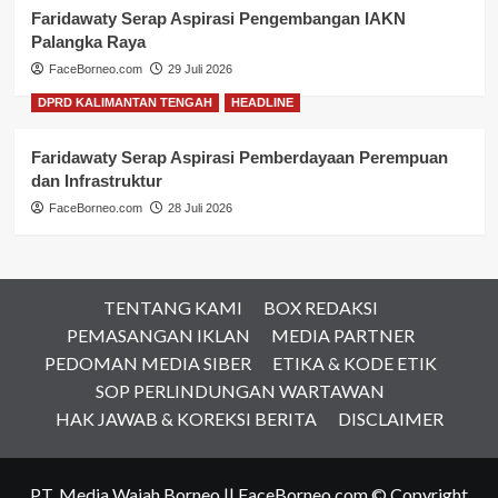
Faridawaty Serap Aspirasi Pengembangan IAKN
Palangka Raya
FaceBorneo.com
29 Juli 2026
DPRD KALIMANTAN TENGAH
HEADLINE
Faridawaty Serap Aspirasi Pemberdayaan Perempuan
dan Infrastruktur
FaceBorneo.com
28 Juli 2026
TENTANG KAMI
BOX REDAKSI
PEMASANGAN IKLAN
MEDIA PARTNER
PEDOMAN MEDIA SIBER
ETIKA & KODE ETIK
SOP PERLINDUNGAN WARTAWAN
HAK JAWAB & KOREKSI BERITA
DISCLAIMER
PT. Media Wajah Borneo || FaceBorneo.com © Copyright