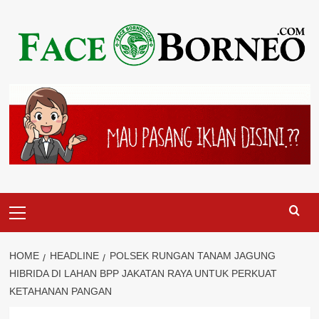
Skip
to
content
Primary
Menu
HOME
HEADLINE
POLSEK RUNGAN TANAM JAGUNG
HIBRIDA DI LAHAN BPP JAKATAN RAYA UNTUK PERKUAT
KETAHANAN PANGAN