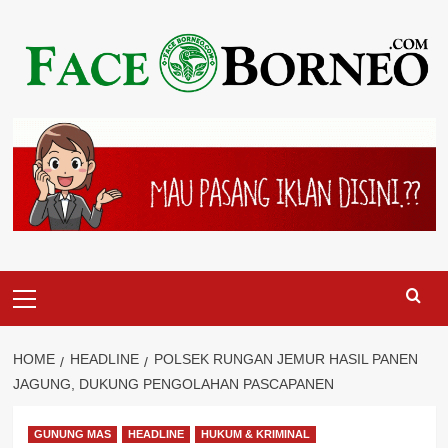
Skip
to
content
Primary
Menu
HOME
HEADLINE
POLSEK RUNGAN JEMUR HASIL PANEN
JAGUNG, DUKUNG PENGOLAHAN PASCAPANEN
GUNUNG MAS
HEADLINE
HUKUM & KRIMINAL