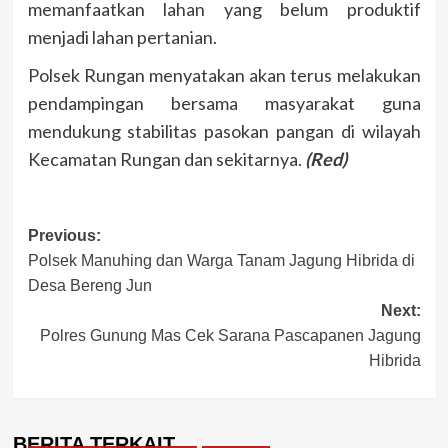
memanfaatkan lahan yang belum produktif
menjadi lahan pertanian.
Polsek Rungan menyatakan akan terus melakukan
pendampingan bersama masyarakat guna
mendukung stabilitas pasokan pangan di wilayah
Kecamatan Rungan dan sekitarnya.
(Red)
Post
Previous:
Polsek Manuhing dan Warga Tanam Jagung Hibrida di
navigation
Desa Bereng Jun
Next:
Polres Gunung Mas Cek Sarana Pascapanen Jagung
Hibrida
BERITA TERKAIT