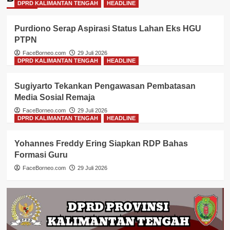
DPRD KALIMANTAN TENGAH
HEADLINE
Purdiono Serap Aspirasi Status Lahan Eks HGU
PTPN
FaceBorneo.com
29 Juli 2026
DPRD KALIMANTAN TENGAH
HEADLINE
Sugiyarto Tekankan Pengawasan Pembatasan
Media Sosial Remaja
FaceBorneo.com
29 Juli 2026
DPRD KALIMANTAN TENGAH
HEADLINE
Yohannes Freddy Ering Siapkan RDP Bahas
Formasi Guru
FaceBorneo.com
29 Juli 2026