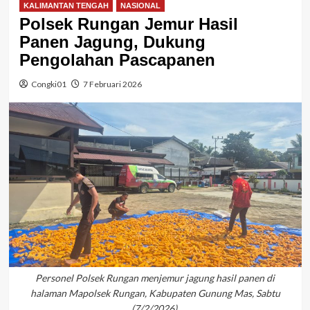
KALIMANTAN TENGAH
NASIONAL
Polsek Rungan Jemur Hasil
Panen Jagung, Dukung
Pengolahan Pascapanen
Congki01
7 Februari 2026
Personel Polsek Rungan menjemur jagung hasil panen di
halaman Mapolsek Rungan, Kabupaten Gunung Mas, Sabtu
(7/2/2026).