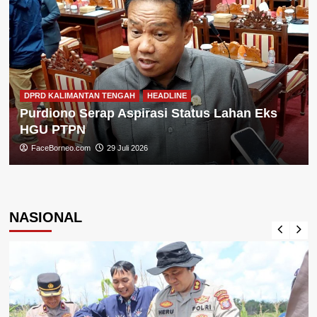
DPRD KALIMANTAN TENGAH
HEADLINE
Purdiono Serap Aspirasi Status Lahan Eks
HGU PTPN
FaceBorneo.com
29 Juli 2026
NASIONAL