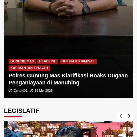
GUNUNG MAS
HEADLINE
HUKUM & KRIMINAL
KALIMANTAN TENGAH
Polres Gunung Mas Klarifikasi Hoaks Dugaan
Penganiayaan di Manuhing
Congki01
18 Mei 2026
LEGISLATIF