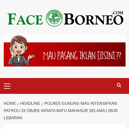
Skip
to
content
Primary
Menu
HOME
HEADLINE
POLRES GUNUNG MAS INTENSIFKAN
PATROLI DI OBJEK WISATA BATU MAHASUR SELAMA LIBUR
LEBARAN