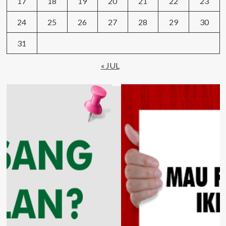
17
18
19
20
21
22
23
24
25
26
27
28
29
30
31
« JUL