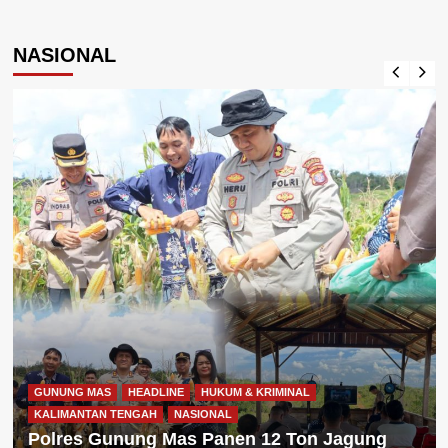
NASIONAL
GUNUNG MAS
HEADLINE
HUKUM & KRIMINAL
KALIMANTAN TENGAH
NASIONAL
Polres Gunung Mas Panen 12 Ton Jagung