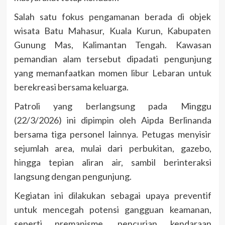
Salah satu fokus pengamanan berada di objek
wisata Batu Mahasur, Kuala Kurun, Kabupaten
Gunung Mas, Kalimantan Tengah. Kawasan
pemandian alam tersebut dipadati pengunjung
yang memanfaatkan momen libur Lebaran untuk
berekreasi bersama keluarga.
Patroli yang berlangsung pada Minggu
(22/3/2026) ini dipimpin oleh Aipda Berlinanda
bersama tiga personel lainnya. Petugas menyisir
sejumlah area, mulai dari perbukitan, gazebo,
hingga tepian aliran air, sambil berinteraksi
langsung dengan pengunjung.
Kegiatan ini dilakukan sebagai upaya preventif
untuk mencegah potensi gangguan keamanan,
seperti premanisme, pencurian kendaraan