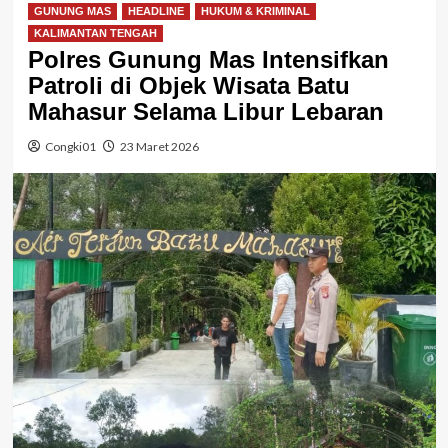
GUNUNG MAS
HEADLINE
HUKUM & KRIMINAL
KALIMANTAN TENGAH
Polres Gunung Mas Intensifkan
Patroli di Objek Wisata Batu
Mahasur Selama Libur Lebaran
Congki01
23 Maret 2026