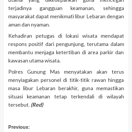
terjadinya gangguan keamanan, sehingga
masyarakat dapat menikmati libur Lebaran dengan
aman dan nyaman.
Kehadiran petugas di lokasi wisata mendapat
respons positif dari pengunjung, terutama dalam
membantu menjaga ketertiban di area parkir dan
kawasan utama wisata.
Polres Gunung Mas menyatakan akan terus
menyiagakan personel di titik-titik rawan hingga
masa libur Lebaran berakhir, guna memastikan
situasi keamanan tetap terkendali di wilayah
tersebut.
(Red)
Post
Previous: