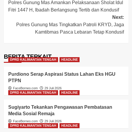
Polres Gunung Mas Amankan Pelaksanaan Sholat Idul
navigation
Fitri 1447 H, Ibadah Berlangsung Tertib dan Kondusif
Next:
Polres Gunung Mas Tingkatkan Patroli KRYD, Jaga
Kamtibmas Pasca Lebaran Tetap Kondusif
BERITA TERKAIT
DPRD KALIMANTAN TENGAH
HEADLINE
Purdiono Serap Aspirasi Status Lahan Eks HGU
PTPN
FaceBorneo.com
29 Juli 2026
DPRD KALIMANTAN TENGAH
HEADLINE
Sugiyarto Tekankan Pengawasan Pembatasan
Media Sosial Remaja
FaceBorneo.com
29 Juli 2026
DPRD KALIMANTAN TENGAH
HEADLINE