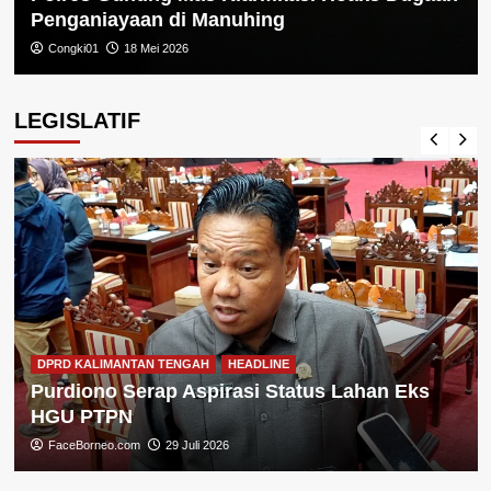
Penganiayaan di Manuhing
Congki01
18 Mei 2026
LEGISLATIF
DPRD KALIMANTAN TENGAH
HEADLINE
Purdiono Serap Aspirasi Status Lahan Eks
HGU PTPN
FaceBorneo.com
29 Juli 2026