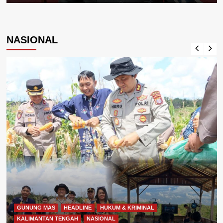
NASIONAL
GUNUNG MAS
HEADLINE
HUKUM & KRIMINAL
KALIMANTAN TENGAH
NASIONAL