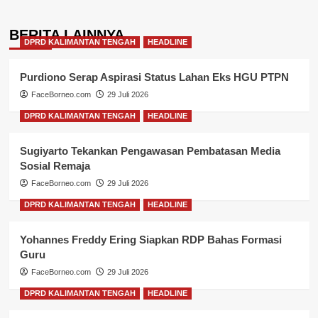
BERITA LAINNYA
DPRD KALIMANTAN TENGAH
HEADLINE
Purdiono Serap Aspirasi Status Lahan Eks HGU PTPN
FaceBorneo.com
29 Juli 2026
DPRD KALIMANTAN TENGAH
HEADLINE
Sugiyarto Tekankan Pengawasan Pembatasan Media
Sosial Remaja
FaceBorneo.com
29 Juli 2026
DPRD KALIMANTAN TENGAH
HEADLINE
Yohannes Freddy Ering Siapkan RDP Bahas Formasi
Guru
FaceBorneo.com
29 Juli 2026
DPRD KALIMANTAN TENGAH
HEADLINE