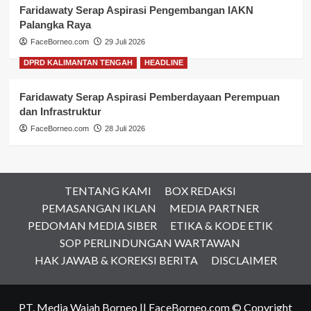
Faridawaty Serap Aspirasi Pengembangan IAKN
Palangka Raya
FaceBorneo.com
29 Juli 2026
DPRD KALIMANTAN TENGAH
HEADLINE
Faridawaty Serap Aspirasi Pemberdayaan Perempuan
dan Infrastruktur
FaceBorneo.com
28 Juli 2026
TENTANG KAMI
BOX REDAKSI
PEMASANGAN IKLAN
MEDIA PARTNER
PEDOMAN MEDIA SIBER
ETIKA & KODE ETIK
SOP PERLINDUNGAN WARTAWAN
HAK JAWAB & KOREKSI BERITA
DISCLAIMER
PT. Media Wajah Borneo || FaceBorneo.com © Copyright