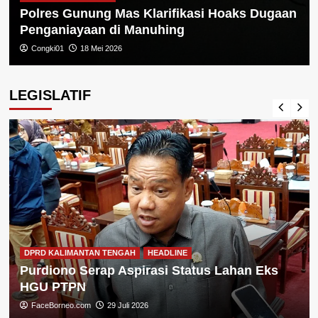
Polres Gunung Mas Klarifikasi Hoaks Dugaan
Penganiayaan di Manuhing
Congki01
18 Mei 2026
LEGISLATIF
DPRD KALIMANTAN TENGAH
HEADLINE
Purdiono Serap Aspirasi Status Lahan Eks
HGU PTPN
FaceBorneo.com
29 Juli 2026