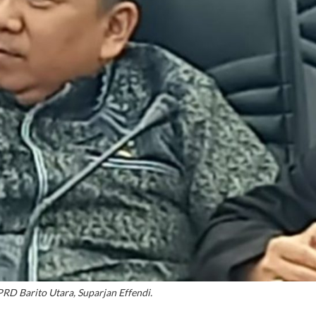
RD Barito Utara, Suparjan Effendi.