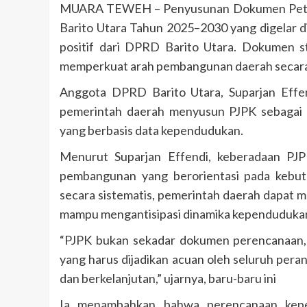
MUARA TEWEH – Penyusunan Dokumen Peta 
Barito Utara Tahun 2025–2030 yang digelar d
positif dari DPRD Barito Utara. Dokumen str
memperkuat arah pembangunan daerah secara 
Anggota DPRD Barito Utara, Suparjan Effe
pemerintah daerah menyusun PJPK sebagai 
yang berbasis data kependudukan.
Menurut Suparjan Effendi, keberadaan PJP
pembangunan yang berorientasi pada kebut
secara sistematis, pemerintah daerah dapat m
mampu mengantisipasi dinamika kependudukan
“PJPK bukan sekadar dokumen perencanaan,
yang harus dijadikan acuan oleh seluruh pera
dan berkelanjutan,” ujarnya, baru-baru ini
Ia menambahkan bahwa perencanaan kepe