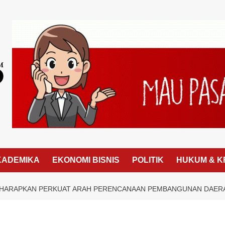
KADEMIKA
EKONOMI BISNIS
POLITIK
HUKUM & K
 DIHARAPKAN PERKUAT ARAH PERENCANAAN PEMBANGUNAN DAER