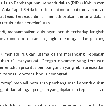
Jalan Pembangunan Kependudukan (PJPK) Kabupaten
i Aula Rapat Setda baru-baru ini mendapatkan sambutan
ategis tersebut dinilai menjadi pijakan penting dalam
terukur dan berkelanjutan.
ndi, menyampaikan dukungan penuh terhadap langkah
instrumen perencanaan jangka menengah dan panjang
K menjadi rujukan utama dalam merancang kebijakan
uhan riil masyarakat. Dengan dokumen yang tersusun
enentukan prioritas pembangunan yang lebih presisi dan
, termasuk potensi bonus demografi.
 tetapi menjadi peta arah pembangunan kependudukan
ngkat daerah agar program yang dijalankan tepat sasaran
ndudukan yang kuat sangat berpengaruh terhadap