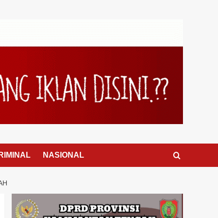
RIMINAL
NASIONAL
AH