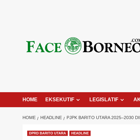
Skip
to
content
HOME
EKSEKUTIF
LEGISLATIF
A
HOME
HEADLINE
PJPK BARITO UTARA 2025–2030
DPRD BARITO UTARA
HEADLINE