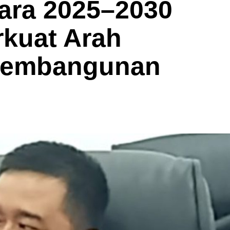
tara 2025–2030
rkuat Arah
Pembangunan