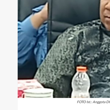
FOTO Ist.: Anggota DP