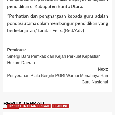
pendidikan di Kabupaten Barito Utara.
“Perhatian dan penghargaan kepada guru adalah
pondasi utama dalam membangun pendidikan yang
berkelanjutan,” tandas Felix. (Red/Adv)
Post
Previous:
Sinergi Baru Pemkab dan Kejari Perkuat Kepastian
navigation
Hukum Daerah
Next:
Penyerahan Piala Bergilir PGRI Warnai Meriahnya Hari
Guru Nasional
BERITA TERKAIT
DPRD KALIMANTAN TENGAH
HEADLINE