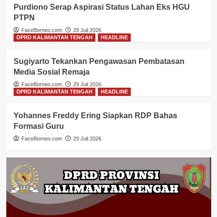
Purdiono Serap Aspirasi Status Lahan Eks HGU
PTPN
FaceBorneo.com
29 Juli 2026
DPRD KALIMANTAN TENGAH
HEADLINE
Sugiyarto Tekankan Pengawasan Pembatasan
Media Sosial Remaja
FaceBorneo.com
29 Juli 2026
DPRD KALIMANTAN TENGAH
HEADLINE
Yohannes Freddy Ering Siapkan RDP Bahas
Formasi Guru
FaceBorneo.com
29 Juli 2026