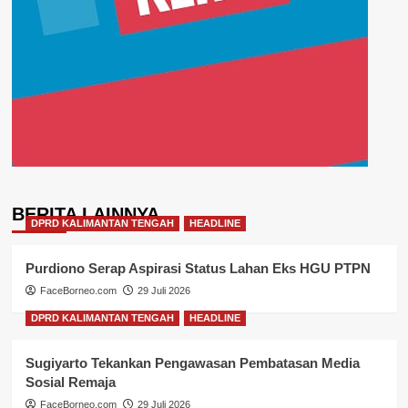
BERITA LAINNYA
DPRD KALIMANTAN TENGAH
HEADLINE
Purdiono Serap Aspirasi Status Lahan Eks HGU PTPN
FaceBorneo.com
29 Juli 2026
DPRD KALIMANTAN TENGAH
HEADLINE
Sugiyarto Tekankan Pengawasan Pembatasan Media
Sosial Remaja
FaceBorneo.com
29 Juli 2026