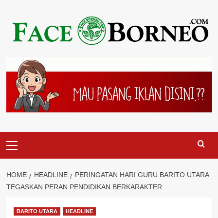
Skip
to
content
Primary
Menu
HOME
HEADLINE
PERINGATAN HARI GURU BARITO UTARA
TEGASKAN PERAN PENDIDIKAN BERKARAKTER
BARITO UTARA
HEADLINE