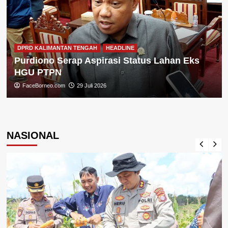
DPRD KALIMANTAN TENGAH
HEADLINE
Purdiono Serap Aspirasi Status Lahan Eks
HGU PTPN
FaceBorneo.com
29 Juli 2026
NASIONAL