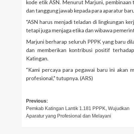
kode etik ASN. Menurut Marjuni, pembinaan te
dan tanggung jawab kepada para aparatur baru
“ASN harus menjadi teladan di lingkungan ker
tetapi juga menjaga etika dan wibawa pemerint
Marjuni berharap seluruh PPPK yang baru dila
dan memberikan kontribusi positif terhada
Katingan.
“Kami percaya para pegawai baru ini akan m
profesional,” tutupnya. (ARS)
Post
Previous:
Pemkab Katingan Lantik 1.181 PPPK, Wujudkan
navigation
Aparatur yang Profesional dan Melayani