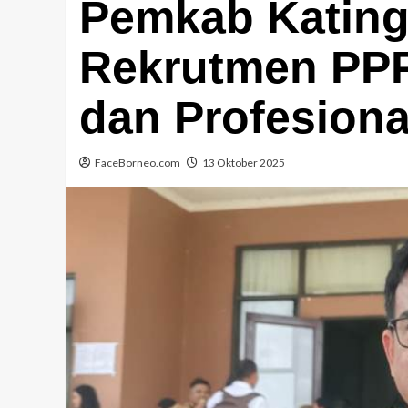
Pemkab Kating
Rekrutmen PPP
dan Profesiona
FaceBorneo.com
13 Oktober 2025