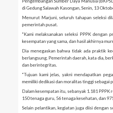
Pengembangan Sumber Daya Manusia (BKPSDM)
di Gedung Salawah Kasongan, Senin, 13 Oktob
Menurut Marjuni, seluruh tahapan seleksi di
pemerintah pusat.
“Kami melaksanakan seleksi PPPK dengan prin
kesempatan yang sama, dan hasil akhirnya murn
Dia menegaskan bahwa tidak ada praktik kec
berlangsung. Pemerintah daerah, kata dia, be
dan berintegritas.
“Tujuan kami jelas, yakni mendapatkan pega
memiliki dedikasi dan moralitas tinggi sebagai 
Dalam kesempatan itu, sebanyak 1.181 PPPK resm
150 tenaga guru, 56 tenaga kesehatan, dan 975
Selain pelantikan, kegiatan juga diisi dengan s