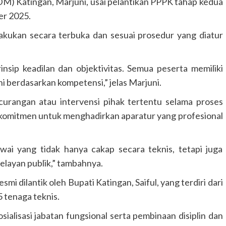
 Katingan, Marjuni, usai pelantikan PPPK tahap kedua
er 2025.
lakukan secara terbuka dan sesuai prosedur yang diatur
sip keadilan dan objektivitas. Semua peserta memiliki
i berdasarkan kompetensi,” jelas Marjuni.
urangan atau intervensi pihak tertentu selama proses
rkomitmen untuk menghadirkan aparatur yang profesional
wai yang tidak hanya cakap secara teknis, tetapi juga
pelayan publik,” tambahnya.
i dilantik oleh Bupati Katingan, Saiful, yang terdiri dari
 tenaga teknis.
osialisasi jabatan fungsional serta pembinaan disiplin dan