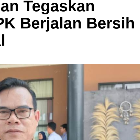
an Tegaskan
K Berjalan Bersih
l