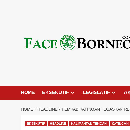
Skip
to
content
HOME
EKSEKUTIF
LEGISLATIF
A
HOME
HEADLINE
PEMKAB KATINGAN TEGASKAN RE
EKSEKUTIF
HEADLINE
KALIMANTAN TENGAH
KATINGAN