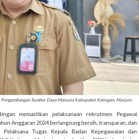
n Pengembangan Sumber Daya Manusia Kabupaten Katingan, Marjuni.
ngan memastikan pelaksanaan rekrutmen Pegawai
ahun Anggaran 2024 berlangsung bersih, transparan, dan
kan Pelaksana Tugas Kepala Badan Kepegawaian dan