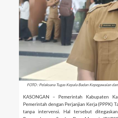
FOTO : Pelaksana Tugas Kepala Badan Kepegawaian da
KASONGAN – Pemerintah Kabupaten Kati
Pemerintah dengan Perjanjian Kerja (PPPK) T
tanpa intervensi. Hal tersebut ditegas