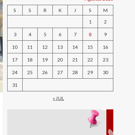
S
S
R
K
J
S
M
1
2
3
4
5
6
7
8
9
10
11
12
13
14
15
16
17
18
19
20
21
22
23
24
25
26
27
28
29
30
31
« JUL