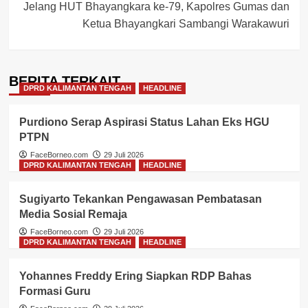
Jelang HUT Bhayangkara ke-79, Kapolres Gumas dan
Ketua Bhayangkari Sambangi Warakawuri
BERITA TERKAIT
DPRD KALIMANTAN TENGAH
HEADLINE
Purdiono Serap Aspirasi Status Lahan Eks HGU
PTPN
FaceBorneo.com
29 Juli 2026
DPRD KALIMANTAN TENGAH
HEADLINE
Sugiyarto Tekankan Pengawasan Pembatasan
Media Sosial Remaja
FaceBorneo.com
29 Juli 2026
DPRD KALIMANTAN TENGAH
HEADLINE
Yohannes Freddy Ering Siapkan RDP Bahas
Formasi Guru