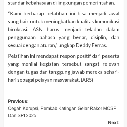
standar kebahasaan di lingkungan pemerintahan.
“Kami berharap pelatihan ini bisa menjadi awal
yang baik untuk meningkatkan kualitas komunikasi
birokrasi. ASN harus menjadi teladan dalam
penggunaan bahasa yang benar, disiplin, dan
sesuai dengan aturan,” ungkap Deddy Ferras.
Pelatihan ini mendapat respon positif dari peserta
yang menilai kegiatan tersebut sangat relevan
dengan tugas dan tanggung jawab mereka sehari-
hari sebagai pelayan masyarakat. (ARS)
Post
Previous:
Cegah Korupsi, Pemkab Katingan Gelar Rakor MCSP
navigation
Dan SPI 2025
Next: