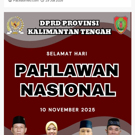
FaceBorneo.com
29 Juli 2026