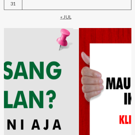
31
« JUL