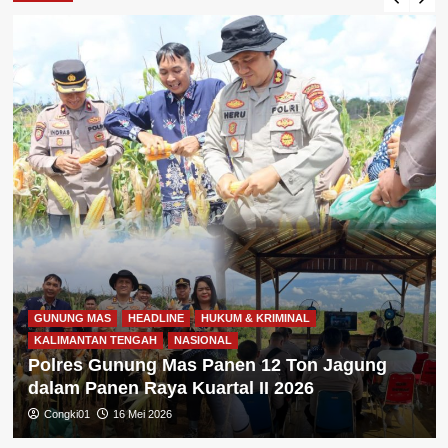
GUNUNG MAS
HEADLINE
HUKUM & KRIMINAL
KALIMANTAN TENGAH
NASIONAL
Polres Gunung Mas Panen 12 Ton Jagung
dalam Panen Raya Kuartal II 2026
Congki01
16 Mei 2026