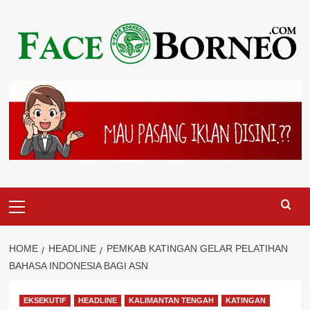
Skip
to
content
Primary
Menu
HOME
HEADLINE
PEMKAB KATINGAN GELAR PELATIHAN
BAHASA INDONESIA BAGI ASN
EKSEKUTIF
HEADLINE
KALIMANTAN TENGAH
KATINGAN