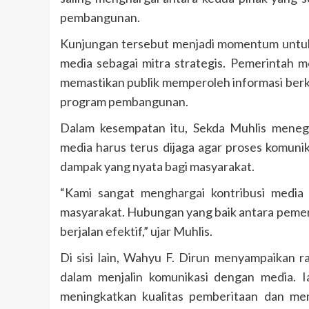
pembangunan.
Kunjungan tersebut menjadi momentum untuk
media sebagai mitra strategis. Pemerintah
memastikan publik memperoleh informasi be
program pembangunan.
Dalam kesempatan itu, Sekda Muhlis meneg
media harus terus dijaga agar proses komunik
dampak yang nyata bagi masyarakat.
“Kami sangat menghargai kontribusi medi
masyarakat. Hubungan yang baik antara pemeri
berjalan efektif,” ujar Muhlis.
Di sisi lain, Wahyu F. Dirun menyampaikan r
dalam menjalin komunikasi dengan media. I
meningkatkan kualitas pemberitaan dan me