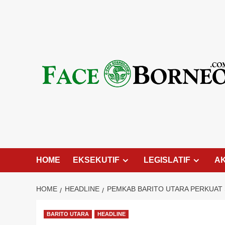
Skip
to
content
HOME
EKSEKUTIF
LEGISLATIF
A
HOME
HEADLINE
PEMKAB BARITO UTARA PERKUAT 
BARITO UTARA
HEADLINE