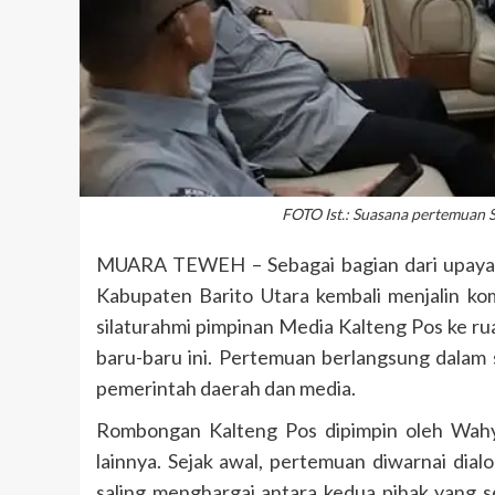
FOTO Ist.: Suasana pertemuan 
MUARA TEWEH – Sebagai bagian dari upaya m
Kabupaten Barito Utara kembali menjalin ko
silaturahmi pimpinan Media Kalteng Pos ke rua
baru-baru ini. Pertemuan berlangsung dalam
pemerintah daerah dan media.
Rombongan Kalteng Pos dipimpin oleh Wahy
lainnya. Sejak awal, pertemuan diwarnai dia
saling menghargai antara kedua pihak yang s