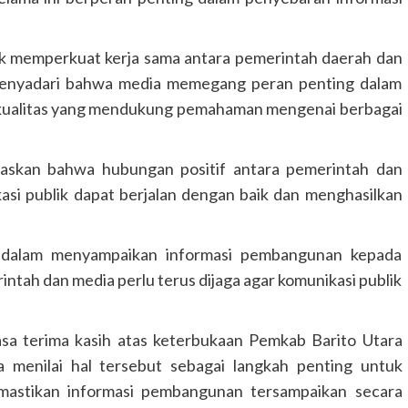
 memperkuat kerja sama antara pemerintah daerah dan
 menyadari bahwa media memegang peran penting dalam
rkualitas yang mendukung pemahaman mengenai berbagai
askan bahwa hubungan positif antara pemerintah dan
asi publik dapat berjalan dengan baik dan menghasilkan
a dalam menyampaikan informasi pembangunan kepada
ntah dan media perlu terus dijaga agar komunikasi publik
asa terima kasih atas keterbukaan Pemkab Barito Utara
a menilai hal tersebut sebagai langkah penting untuk
mastikan informasi pembangunan tersampaikan secara