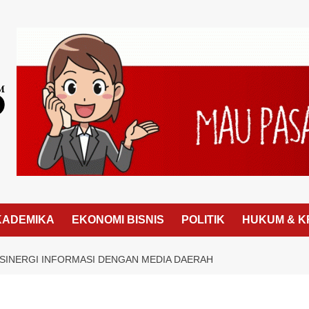
KADEMIKA
EKONOMI BISNIS
POLITIK
HUKUM & K
SINERGI INFORMASI DENGAN MEDIA DAERAH