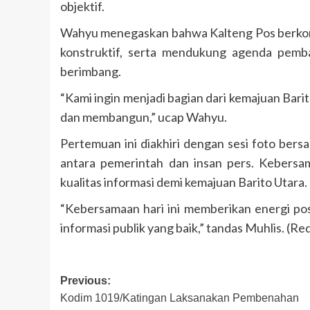
objektif.
Wahyu menegaskan bahwa Kalteng Pos berkom
konstruktif, serta mendukung agenda pemb
berimbang.
“Kami ingin menjadi bagian dari kemajuan Barit
dan membangun,” ucap Wahyu.
Pertemuan ini diakhiri dengan sesi foto ber
antara pemerintah dan insan pers. Kebersa
kualitas informasi demi kemajuan Barito Utara.
“Kebersamaan hari ini memberikan energi po
informasi publik yang baik,” tandas Muhlis. (Re
Post
Previous:
Kodim 1019/Katingan Laksanakan Pembenahan
navigation