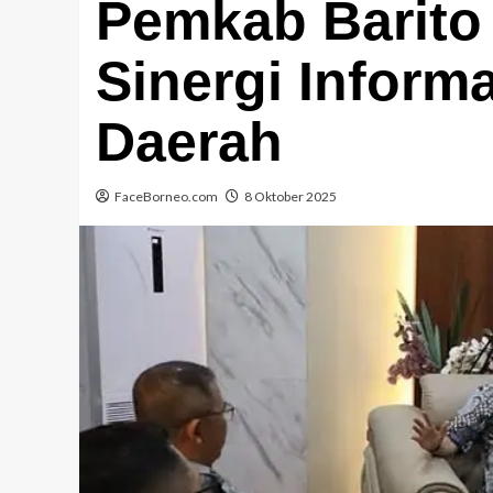
Pemkab Barito 
Sinergi Inform
Daerah
FaceBorneo.com
8 Oktober 2025