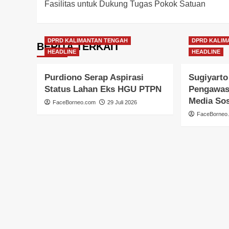
Fasilitas untuk Dukung Tugas Pokok Satuan
DPRD KALIMANTAN TENGAH
DPRD KALIM
BERITA TERKAIT
HEADLINE
HEADLINE
Purdiono Serap Aspirasi
Sugiyarto
Status Lahan Eks HGU PTPN
Pengawas
Media Sos
FaceBorneo.com
29 Juli 2026
FaceBorneo