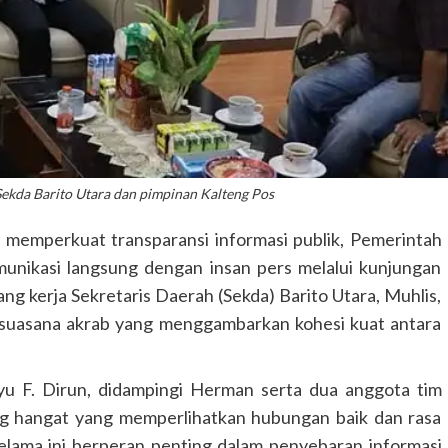
Sekda Barito Utara dan pimpinan Kalteng Pos
emperkuat transparansi informasi publik, Pemerintah
munikasi langsung dengan insan pers melalui kunjungan
ng kerja Sekretaris Daerah (Sekda) Barito Utara, Muhlis,
 suasana akrab yang menggambarkan kohesi kuat antara
u F. Dirun, didampingi Herman serta dua anggota tim
log hangat yang memperlihatkan hubungan baik dan rasa
elama ini berperan penting dalam penyebaran informasi