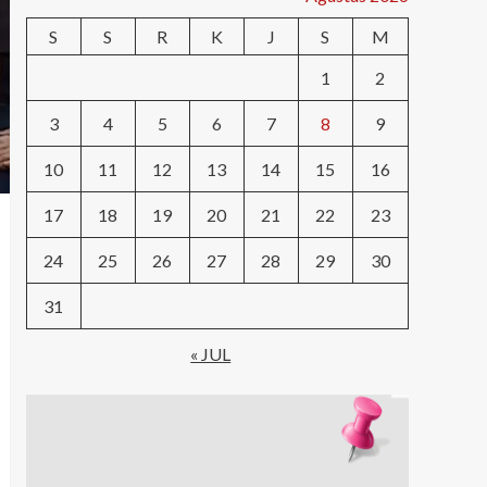
S
S
R
K
J
S
M
1
2
3
4
5
6
7
8
9
10
11
12
13
14
15
16
17
18
19
20
21
22
23
24
25
26
27
28
29
30
31
« JUL