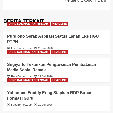
Peluang Ekonomi Baru
BERITA TERKAIT
DPRD KALIMANTAN TENGAH
HEADLINE
Purdiono Serap Aspirasi Status Lahan Eks HGU
PTPN
FaceBorneo.com
29 Juli 2026
DPRD KALIMANTAN TENGAH
HEADLINE
Sugiyarto Tekankan Pengawasan Pembatasan
Media Sosial Remaja
FaceBorneo.com
29 Juli 2026
DPRD KALIMANTAN TENGAH
HEADLINE
Yohannes Freddy Ering Siapkan RDP Bahas
Formasi Guru
FaceBorneo.com
29 Juli 2026