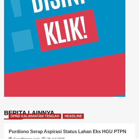
BERITA LAINNYA
DPRD KALIMANTAN TENGAH
HEADLINE
Purdiono Serap Aspirasi Status Lahan Eks HGU PTPN