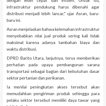
dengan lebih cepat dan efisien. Untuk itu,
infrastruktur pendukung harus dibenahi agar
distribusi menjadi lebih lancar,” ujar Asran, baru-
baru ini.
Asran menjelaskan bahwa kelemahan infrastruktur
menyebabkan nilai jual produk sering kali tidak
maksimal karena adanya tambahan biaya dan
waktu distribusi.
DPRD Barito Utara, lanjutnya, terus memberikan
perhatian pada upaya pembangunan sarana
transportasi sebagai bagian dari kebutuhan dasar
sektor pertanian dan perikanan.
Ia menilai peningkatan akses tersebut akan
memudahkan pengiriman produk sehingga para
pelaku sektor tersebut memiliki daya tawar yang