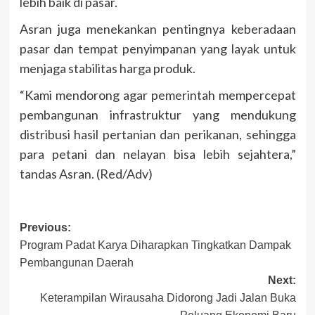
lebih baik di pasar.
Asran juga menekankan pentingnya keberadaan
pasar dan tempat penyimpanan yang layak untuk
menjaga stabilitas harga produk.
“Kami mendorong agar pemerintah mempercepat
pembangunan infrastruktur yang mendukung
distribusi hasil pertanian dan perikanan, sehingga
para petani dan nelayan bisa lebih sejahtera,”
tandas Asran. (Red/Adv)
Post
Previous:
Program Padat Karya Diharapkan Tingkatkan Dampak
navigation
Pembangunan Daerah
Next:
Keterampilan Wirausaha Didorong Jadi Jalan Buka