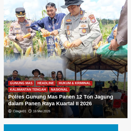
GUNUNG MAS
HEADLINE
HUKUM & KRIMINAL
KALIMANTAN TENGAH
NASIONAL
Polres Gunung Mas Panen 12 Ton Jagung
dalam Panen Raya Kuartal II 2026
Congki01
16 Mei 2026