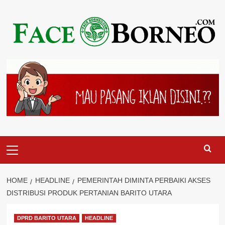
Skip
to
content
Primary
Menu
HOME
HEADLINE
PEMERINTAH DIMINTA PERBAIKI AKSES
DISTRIBUSI PRODUK PERTANIAN BARITO UTARA
DPRD BARITO UTARA
HEADLINE