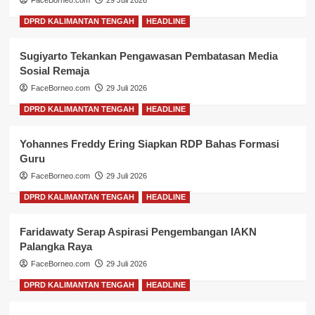
FaceBorneo.com
29 Juli 2026
DPRD KALIMANTAN TENGAH
HEADLINE
Sugiyarto Tekankan Pengawasan Pembatasan Media
Sosial Remaja
FaceBorneo.com
29 Juli 2026
DPRD KALIMANTAN TENGAH
HEADLINE
Yohannes Freddy Ering Siapkan RDP Bahas Formasi
Guru
FaceBorneo.com
29 Juli 2026
DPRD KALIMANTAN TENGAH
HEADLINE
Faridawaty Serap Aspirasi Pengembangan IAKN
Palangka Raya
FaceBorneo.com
29 Juli 2026
DPRD KALIMANTAN TENGAH
HEADLINE