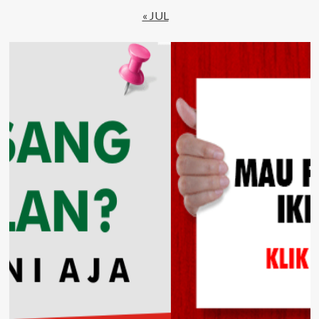
« JUL