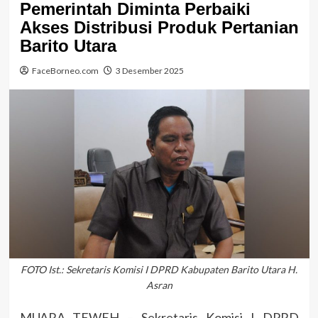
Pemerintah Diminta Perbaiki
Akses Distribusi Produk Pertanian
Barito Utara
FaceBorneo.com
3 Desember 2025
FOTO Ist.: Sekretaris Komisi I DPRD Kabupaten Barito Utara H.
Asran
MUARA TEWEH – Sekretaris Komisi I DPRD