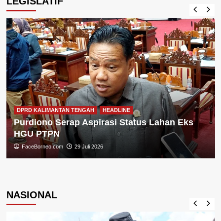
LEGISLATIF
DPRD KALIMANTAN TENGAH
HEADLINE
Purdiono Serap Aspirasi Status Lahan Eks
HGU PTPN
FaceBorneo.com
29 Juli 2026
NASIONAL