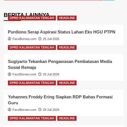
BERITA LAINNYA
DPRD KALIMANTAN TENGAH
HEADLINE
Purdiono Serap Aspirasi Status Lahan Eks HGU PTPN
FaceBorneo.com
29 Juli 2026
DPRD KALIMANTAN TENGAH
HEADLINE
Sugiyarto Tekankan Pengawasan Pembatasan Media
Sosial Remaja
FaceBorneo.com
29 Juli 2026
DPRD KALIMANTAN TENGAH
HEADLINE
Yohannes Freddy Ering Siapkan RDP Bahas Formasi
Guru
FaceBorneo.com
29 Juli 2026
DPRD KALIMANTAN TENGAH
HEADLINE