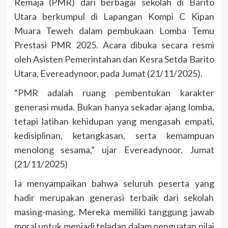
Remaja (PMR) dari berbagai sekolah di Barito
Utara berkumpul di Lapangan Kompi C Kipan
Muara Teweh dalam pembukaan Lomba Temu
Prestasi PMR 2025. Acara dibuka secara resmi
oleh Asisten Pemerintahan dan Kesra Setda Barito
Utara, Evereadynoor, pada Jumat (21/11/2025).
“PMR adalah ruang pembentukan karakter
generasi muda. Bukan hanya sekadar ajang lomba,
tetapi latihan kehidupan yang mengasah empati,
kedisiplinan, ketangkasan, serta kemampuan
menolong sesama,” ujar Evereadynoor. Jumat
(21/11/2025)
Ia menyampaikan bahwa seluruh peserta yang
hadir merupakan generasi terbaik dari sekolah
masing-masing. Mereka memiliki tanggung jawab
moral untuk menjadi teladan dalam penguatan nilai