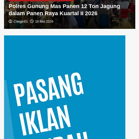
Polres Gunung Mas Panen 12 Ton Jagung
dalam Panen Raya Kuartal II 2026
Congki01
16 Mei 2026