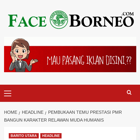
Skip
to
content
Primary
Menu
HOME
HEADLINE
PEMBUKAAN TEMU PRESTASI PMR
BANGUN KARAKTER RELAWAN MUDA HUMANIS
BARITO UTARA
HEADLINE