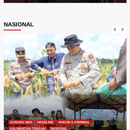
NASIONAL
GUNUNG MAS
HEADLINE
HUKUM & KRIMINAL
KALIMANTAN TENGAH
NASIONAL