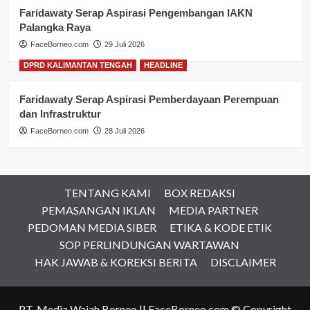
Faridawaty Serap Aspirasi Pengembangan IAKN
Palangka Raya
FaceBorneo.com
29 Juli 2026
DPRD KALIMANTAN TENGAH
HEADLINE
Faridawaty Serap Aspirasi Pemberdayaan Perempuan
dan Infrastruktur
FaceBorneo.com
28 Juli 2026
TENTANG KAMI
BOX REDAKSI
PEMASANGAN IKLAN
MEDIA PARTNER
PEDOMAN MEDIA SIBER
ETIKA & KODE ETIK
SOP PERLINDUNGAN WARTAWAN
HAK JAWAB & KOREKSI BERITA
DISCLAIMER
PT. Media Wajah Borneo || FaceBorneo.com © Copyright