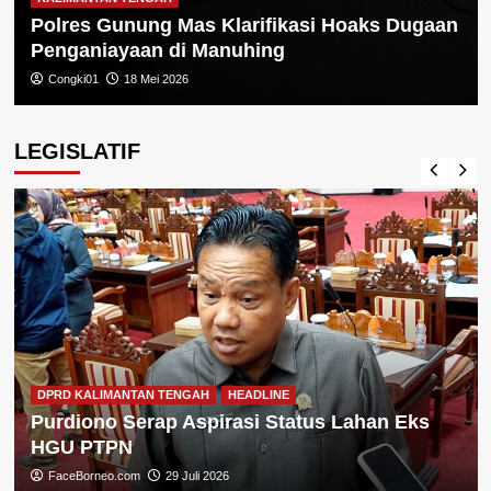
Polres Gunung Mas Klarifikasi Hoaks Dugaan
Penganiayaan di Manuhing
Congki01
18 Mei 2026
LEGISLATIF
DPRD KALIMANTAN TENGAH
HEADLINE
Purdiono Serap Aspirasi Status Lahan Eks
HGU PTPN
FaceBorneo.com
29 Juli 2026