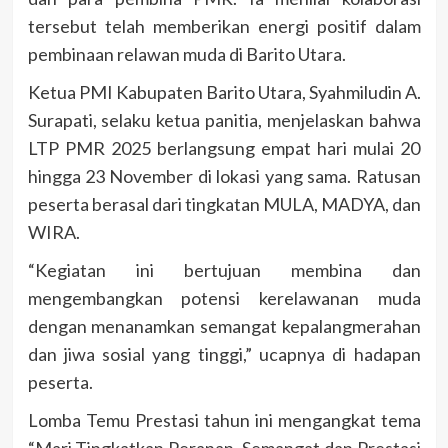
tersebut telah memberikan energi positif dalam
pembinaan relawan muda di Barito Utara.
Ketua PMI Kabupaten Barito Utara, Syahmiludin A.
Surapati, selaku ketua panitia, menjelaskan bahwa
LTP PMR 2025 berlangsung empat hari mulai 20
hingga 23 November di lokasi yang sama. Ratusan
peserta berasal dari tingkatan MULA, MADYA, dan
WIRA.
“Kegiatan ini bertujuan membina dan
mengembangkan potensi kerelawanan muda
dengan menanamkan semangat kepalangmerahan
dan jiwa sosial yang tinggi,” ucapnya di hadapan
peserta.
Lomba Temu Prestasi tahun ini mengangkat tema
“Mari Tingkatkan Peranan, Semangat dan Prestasi