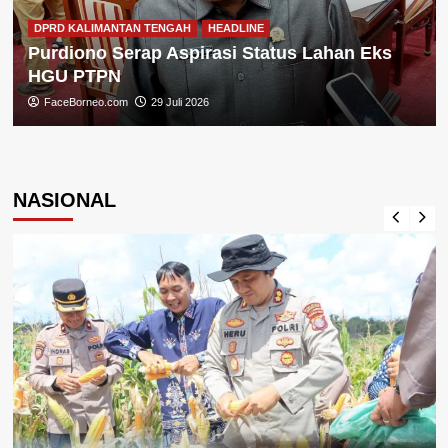
DPRD KALIMANTAN TENGAH
HEADLINE
Purdiono Serap Aspirasi Status Lahan Eks
HGU PTPN
FaceBorneo.com
29 Juli 2026
NASIONAL