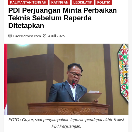
KALIMANTAN TENGAH
KATINGAN
LEGISLATIF
POLITIK
PDI Perjuangan Minta Perbaikan
Teknis Sebelum Raperda
Ditetapkan
FaceBorneo.com
4 Juli 2025
FOTO : Guyur, saat penyampaikan laporan pendapat akhir fraksi
PDI Perjuangan.