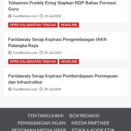
Yohannes Freddy Ering Siapkan RDP Bahas Formasi
Guru
FaceBorneo.com
29 Juli 2026
DPRD KALIMANTAN TENGAH
HEADLINE
Faridawaty Serap Aspirasi Pengembangan IAKN
Palangka Raya
FaceBorneo.com
29 Juli 2026
DPRD KALIMANTAN TENGAH
HEADLINE
Faridawaty Serap Aspirasi Pemberdayaan Perempuan
dan Infrastruktur
FaceBorneo.com
28 Juli 2026
TENTANG KAMI
BOX REDAKSI
PEMASANGAN IKLAN
MEDIA PARTNER
PEDOMAN MEDIA SIBER
ETIKA & KODE ETIK