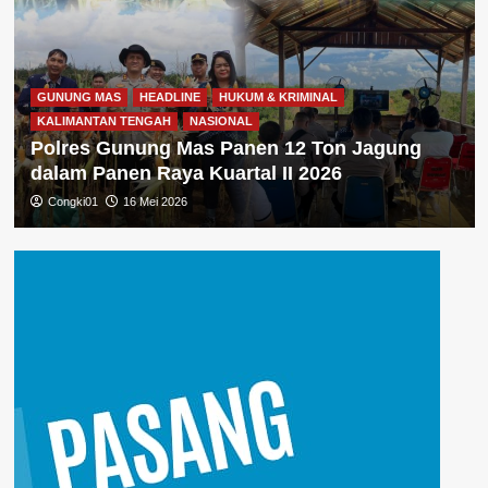
GUNUNG MAS
HEADLINE
HUKUM & KRIMINAL
KALIMANTAN TENGAH
NASIONAL
Polres Gunung Mas Panen 12 Ton Jagung
dalam Panen Raya Kuartal II 2026
Congki01
16 Mei 2026