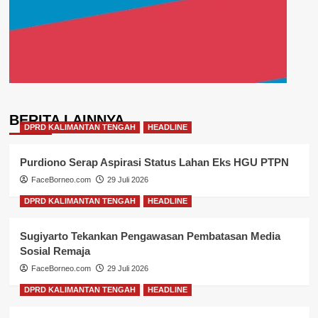
BERITA LAINNYA
DPRD KALIMANTAN TENGAH
HEADLINE
Purdiono Serap Aspirasi Status Lahan Eks HGU PTPN
FaceBorneo.com
29 Juli 2026
DPRD KALIMANTAN TENGAH
HEADLINE
Sugiyarto Tekankan Pengawasan Pembatasan Media
Sosial Remaja
FaceBorneo.com
29 Juli 2026
DPRD KALIMANTAN TENGAH
HEADLINE