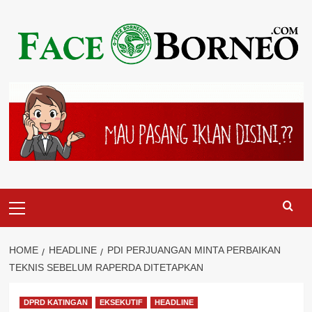
Skip
to
content
Primary
Menu
HOME
HEADLINE
PDI PERJUANGAN MINTA PERBAIKAN
TEKNIS SEBELUM RAPERDA DITETAPKAN
DPRD KATINGAN
EKSEKUTIF
HEADLINE