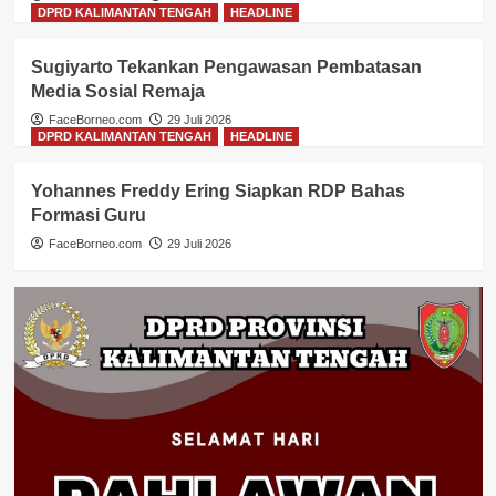
DPRD KALIMANTAN TENGAH
HEADLINE
Sugiyarto Tekankan Pengawasan Pembatasan
Media Sosial Remaja
FaceBorneo.com
29 Juli 2026
DPRD KALIMANTAN TENGAH
HEADLINE
Yohannes Freddy Ering Siapkan RDP Bahas
Formasi Guru
FaceBorneo.com
29 Juli 2026