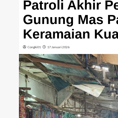
Patroli Akhir P
Gunung Mas Pa
Keramaian Kua
Congki01
17 Januari 2026