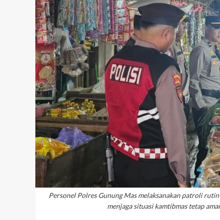
Personel Polres Gunung Mas melaksanakan patroli rutin 
menjaga situasi kamtibmas tetap aman