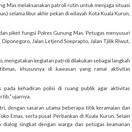
ng Mas melaksanakan patroli rutin untuk menjaga situasi
s) selama libur akhir pekan di wilayah Kota Kuala Kurun,
a dan piket fungsi Polres Gunung Mas. Petugas menyusuri
. Diponegoro, Jalan Letjend Soeprapto, Jalan Tjilik Riwut,
mengatakan kegiatan patroli dilakukan sebagai langkah
tibmas, khususnya di kawasan yang ramai aktivitas
s pada kehadiran polisi di ruang publik agar aktivitas
tib,” ujarnya.
tri, dengan sasaran utama beberapa titik keramaian dan
 Toko Emas, serta pusat Perbankan di Kuala Kurun. Selain
an dialog singkat dengan warga dan petugas keamanan