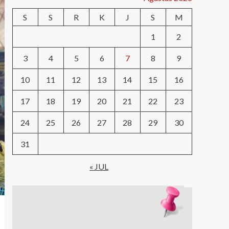
S
S
R
K
J
S
M
1
2
3
4
5
6
7
8
9
10
11
12
13
14
15
16
17
18
19
20
21
22
23
24
25
26
27
28
29
30
31
« JUL