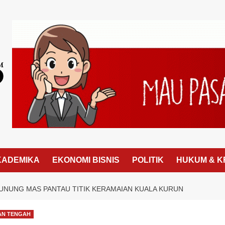
KADEMIKA
EKONOMI BISNIS
POLITIK
HUKUM & K
GUNUNG MAS PANTAU TITIK KERAMAIAN KUALA KURUN
AN TENGAH