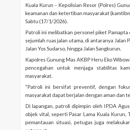
Kuala Kurun – Kepolisian Resor (Polres) Gunu
keamanan dan ketertiban masyarakat (kamtibma
Sabtu (17/1/2026).
Patroli ini melibatkan personel piket Pamapt
sejumlah ruas jalan utama, di antaranya Jalan P
Jalan Yos Sudarso, hingga Jalan Sangkurun.
Kapolres Gunung Mas AKBP Heru Eko Wibowo, 
pencegahan untuk menjaga stabilitas kam
masyarakat.
“Patroli ini bersifat preventif, dengan foku
masyarakat dapat berjalan dengan aman dan ter
Di lapangan, patroli dipimpin oleh IPDA Agus
objek vital, seperti Pasar Lama Kuala Kurun,
pemantauan situasi, petugas juga melakuk