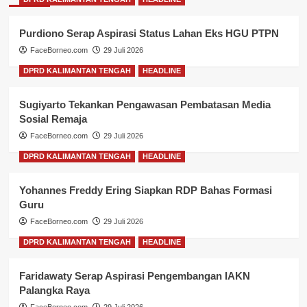
Purdiono Serap Aspirasi Status Lahan Eks HGU PTPN
FaceBorneo.com
29 Juli 2026
DPRD KALIMANTAN TENGAH
HEADLINE
Sugiyarto Tekankan Pengawasan Pembatasan Media
Sosial Remaja
FaceBorneo.com
29 Juli 2026
DPRD KALIMANTAN TENGAH
HEADLINE
Yohannes Freddy Ering Siapkan RDP Bahas Formasi
Guru
FaceBorneo.com
29 Juli 2026
DPRD KALIMANTAN TENGAH
HEADLINE
Faridawaty Serap Aspirasi Pengembangan IAKN
Palangka Raya