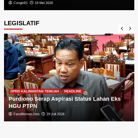
Congki01
18 Mei 2026
LEGISLATIF
DPRD KALIMANTAN TENGAH
HEADLINE
Purdiono Serap Aspirasi Status Lahan Eks
HGU PTPN
FaceBorneo.com
29 Juli 2026