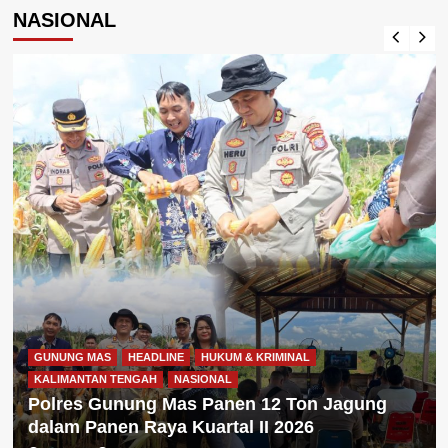
NASIONAL
GUNUNG MAS
HEADLINE
HUKUM & KRIMINAL
KALIMANTAN TENGAH
NASIONAL
Polres Gunung Mas Panen 12 Ton Jagung
dalam Panen Raya Kuartal II 2026