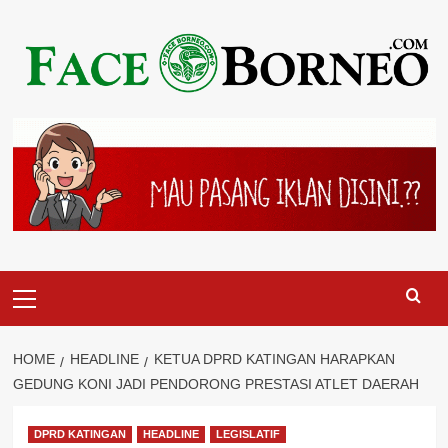
Skip
to
content
Primary
Menu
HOME
HEADLINE
KETUA DPRD KATINGAN HARAPKAN
GEDUNG KONI JADI PENDORONG PRESTASI ATLET DAERAH
DPRD KATINGAN
HEADLINE
LEGISLATIF