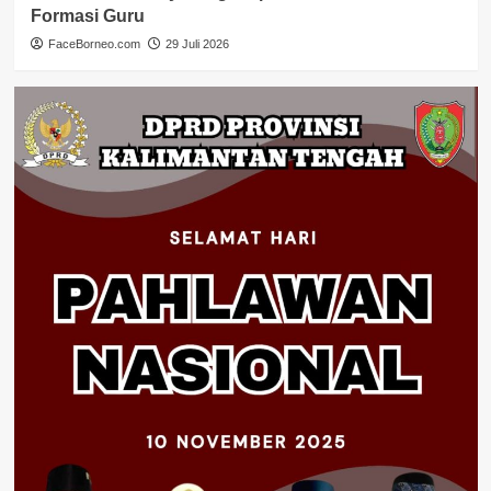
Formasi Guru
FaceBorneo.com
29 Juli 2026