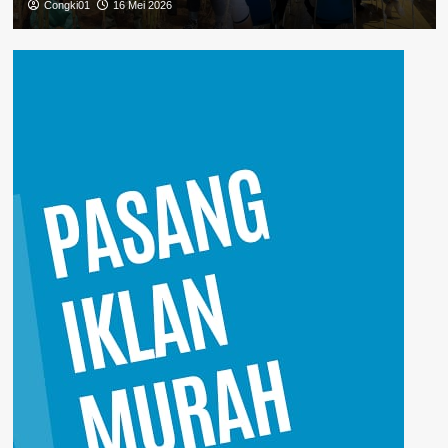
Congki01
16 Mei 2026