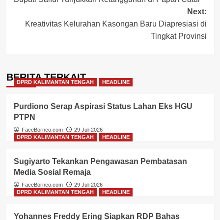
navigation
Next:
Kreativitas Kelurahan Kasongan Baru Diapresiasi di
Tingkat Provinsi
BERITA TERKAIT
DPRD KALIMANTAN TENGAH
HEADLINE
Purdiono Serap Aspirasi Status Lahan Eks HGU
PTPN
FaceBorneo.com
29 Juli 2026
DPRD KALIMANTAN TENGAH
HEADLINE
Sugiyarto Tekankan Pengawasan Pembatasan
Media Sosial Remaja
FaceBorneo.com
29 Juli 2026
DPRD KALIMANTAN TENGAH
HEADLINE
Yohannes Freddy Ering Siapkan RDP Bahas