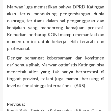
Marwan juga memastikan bahwa DPRD Katingan
akan terus mendukung pengembangan dunia
olahraga, terutama dalam hal penganggaran dan
kebijakan yang mendorong kemajuan prestasi.
Kemudian, berharap KONI mampu memanfaatkan
momentum ini untuk bekerja lebih terarah dan
profesional.
Dengan semangat kebersamaan dan komitmen
dari semua pihak, Marwan optimistis Katingan bisa
mencetak atlet yang tak hanya berprestasi di
tingkat provinsi, tetapi juga mampu bersaing di
level nasional hingga internasional. (ARS)
Post
Previous:
Bupati Saiful Tunjukkan Ketangguhan di Papan Catur