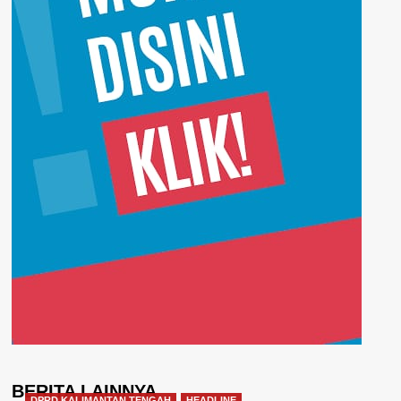
BERITA LAINNYA
DPRD KALIMANTAN TENGAH
HEADLINE