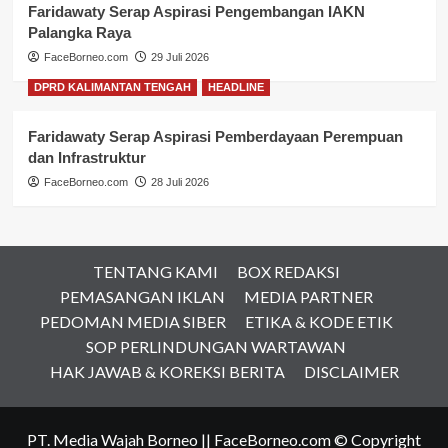
Faridawaty Serap Aspirasi Pengembangan IAKN
Palangka Raya
FaceBorneo.com
29 Juli 2026
DPRD KALIMANTAN TENGAH
HEADLINE
Faridawaty Serap Aspirasi Pemberdayaan Perempuan
dan Infrastruktur
FaceBorneo.com
28 Juli 2026
TENTANG KAMI
BOX REDAKSI
PEMASANGAN IKLAN
MEDIA PARTNER
PEDOMAN MEDIA SIBER
ETIKA & KODE ETIK
SOP PERLINDUNGAN WARTAWAN
HAK JAWAB & KOREKSI BERITA
DISCLAIMER
PT. Media Wajah Borneo || FaceBorneo.com © Copyright