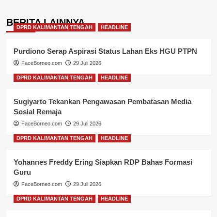
BERITA LAINNYA
DPRD KALIMANTAN TENGAH
HEADLINE
Purdiono Serap Aspirasi Status Lahan Eks HGU PTPN
FaceBorneo.com
29 Juli 2026
DPRD KALIMANTAN TENGAH
HEADLINE
Sugiyarto Tekankan Pengawasan Pembatasan Media
Sosial Remaja
FaceBorneo.com
29 Juli 2026
DPRD KALIMANTAN TENGAH
HEADLINE
Yohannes Freddy Ering Siapkan RDP Bahas Formasi
Guru
FaceBorneo.com
29 Juli 2026
DPRD KALIMANTAN TENGAH
HEADLINE