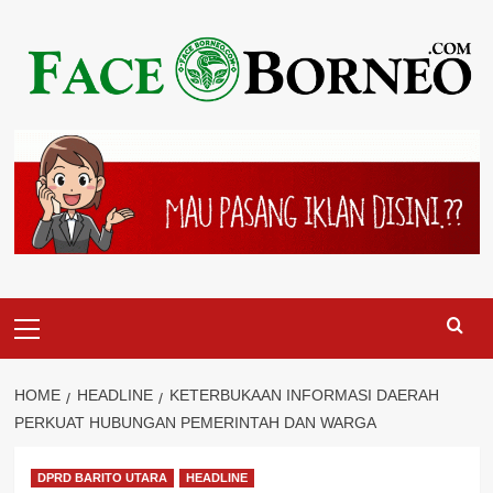
Skip
to
content
Primary
Menu
HOME
HEADLINE
KETERBUKAAN INFORMASI DAERAH
PERKUAT HUBUNGAN PEMERINTAH DAN WARGA
DPRD BARITO UTARA
HEADLINE