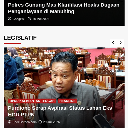
Polres Gunung Mas Klarifikasi Hoaks Dugaan
Penganiayaan di Manuhing
Congki01
18 Mei 2026
LEGISLATIF
DPRD KALIMANTAN TENGAH
HEADLINE
Purdiono Serap Aspirasi Status Lahan Eks
HGU PTPN
FaceBorneo.com
29 Juli 2026