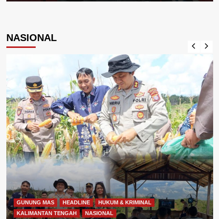
NASIONAL
GUNUNG MAS
HEADLINE
HUKUM & KRIMINAL
KALIMANTAN TENGAH
NASIONAL