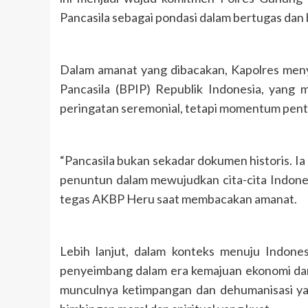
Pancasila sebagai pondasi dalam bertugas dan
Dalam amanat yang dibacakan, Kapolres men
Pancasila (BPIP) Republik Indonesia, yang
peringatan seremonial, tetapi momentum pen
“Pancasila bukan sekadar dokumen historis. I
penuntun dalam mewujudkan cita-cita Indonesi
tegas AKBP Heru saat membacakan amanat.
Lebih lanjut, dalam konteks menuju Indones
penyeimbang dalam era kemajuan ekonomi dan t
munculnya ketimpangan dan dehumanisasi yan