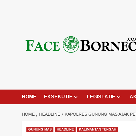
Skip
to
content
HOME
EKSEKUTIF
LEGISLATIF
A
HOME
HEADLINE
KAPOLRES GUNUNG MAS AJAK PER
GUNUNG MAS
HEADLINE
KALIMANTAN TENGAH