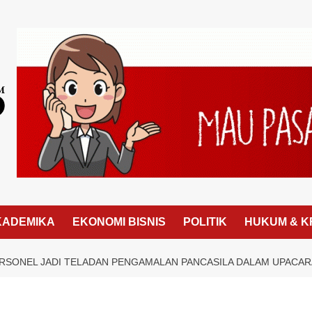
KADEMIKA
EKONOMI BISNIS
POLITIK
HUKUM & K
SONEL JADI TELADAN PENGAMALAN PANCASILA DALAM UPACARA 