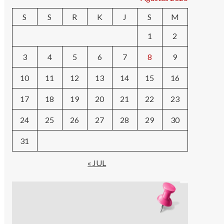
S
S
R
K
J
S
M
1
2
3
4
5
6
7
8
9
10
11
12
13
14
15
16
17
18
19
20
21
22
23
24
25
26
27
28
29
30
31
« JUL