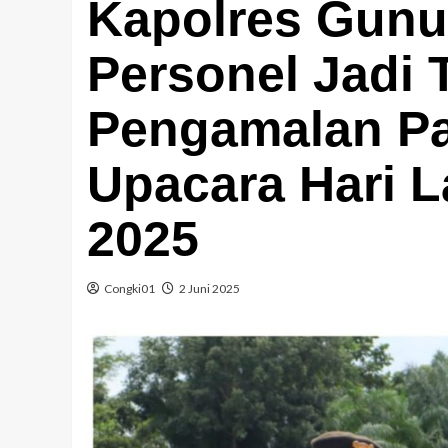
Kapolres Gunu
Personel Jadi 
Pengamalan Pa
Upacara Hari L
2025
Congki01
2 Juni 2025