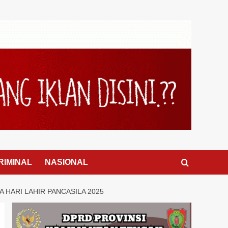
RIMINAL
NASIONAL
HARI LAHIR PANCASILA 2025