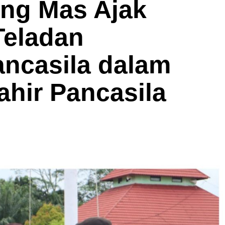
ng Mas Ajak
Teladan
ncasila dalam
ahir Pancasila