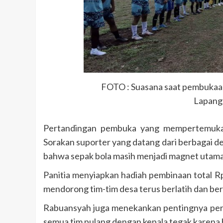
FOTO : Suasana saat pembukaa
Lapang
Pertandingan pembuka yang mempertemuka
Sorakan suporter yang datang dari berbagai 
bahwa sepak bola masih menjadi magnet utama
Panitia menyiapkan hadiah pembinaan total Rp
mendorong tim-tim desa terus berlatih dan b
Rabuansyah juga menekankan pentingnya perila
semua tim pulang dengan kepala tegak karena b