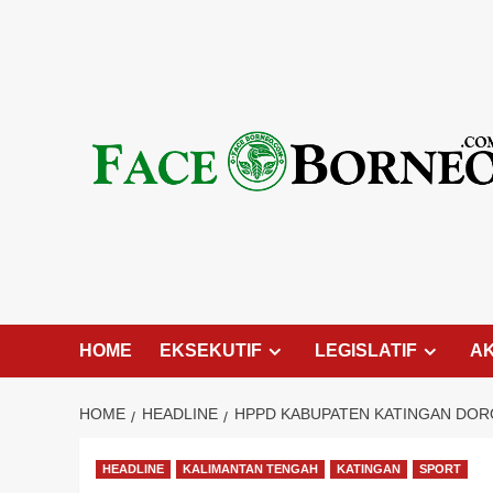
Skip
to
content
HOME
EKSEKUTIF
LEGISLATIF
A
HOME
HEADLINE
HPPD KABUPATEN KATINGAN DOR
HEADLINE
KALIMANTAN TENGAH
KATINGAN
SPORT