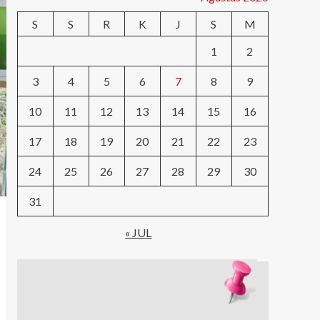
S
S
R
K
J
S
M
1
2
3
4
5
6
7
8
9
10
11
12
13
14
15
16
17
18
19
20
21
22
23
24
25
26
27
28
29
30
31
« JUL