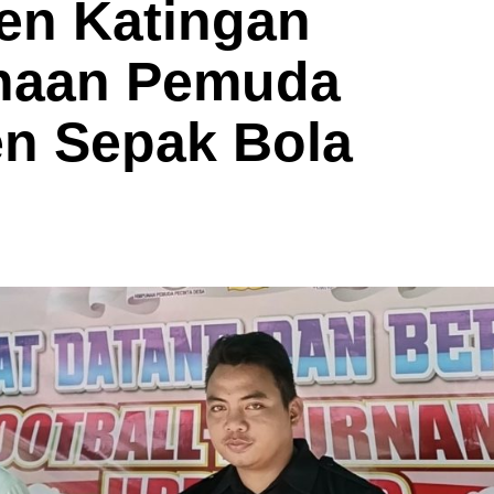
en Katingan
naan Pemuda
n Sepak Bola