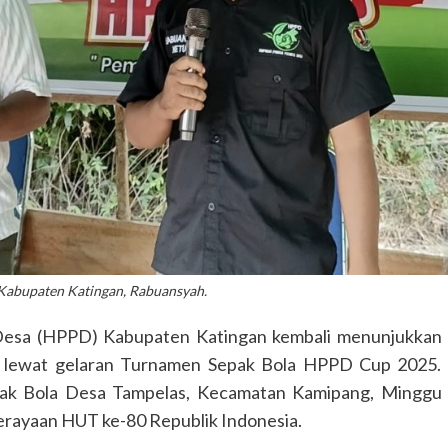
abupaten Katingan, Rabuansyah.
sa (HPPD) Kabupaten Katingan kembali menunjukkan
 lewat gelaran Turnamen Sepak Bola HPPD Cup 2025.
pak Bola Desa Tampelas, Kecamatan Kamipang, Minggu
 perayaan HUT ke-80 Republik Indonesia.