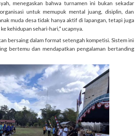
yah, menegaskan bahwa turnamen ini bukan sekadar
organisasi untuk memupuk mental juang, disiplin, dan
ak muda desa tidak hanya aktif di lapangan, tetapi juga
e kehidupan sehari-hari,” ucapnya.
kan bersaing dalam format setengah kompetisi. Sistem ini
aling bertemu dan mendapatkan pengalaman bertanding