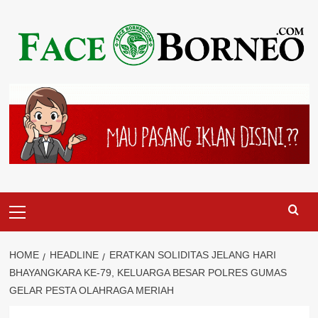
Skip
to
content
Primary
Menu
HOME
HEADLINE
ERATKAN SOLIDITAS JELANG HARI
BHAYANGKARA KE-79, KELUARGA BESAR POLRES GUMAS
GELAR PESTA OLAHRAGA MERIAH