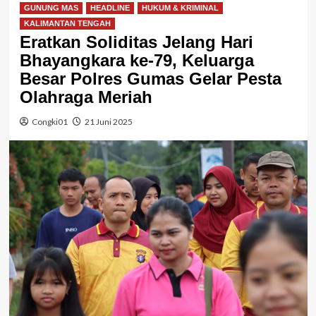
GUNUNG MAS
HEADLINE
HUKUM & KRIMINAL
KALIMANTAN TENGAH
Eratkan Soliditas Jelang Hari
Bhayangkara ke-79, Keluarga
Besar Polres Gumas Gelar Pesta
Olahraga Meriah
Congki01
21 Juni 2025