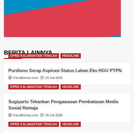
BERITA LAINNYA
DPRD KALIMANTAN TENGAH
HEADLINE
Purdiono Serap Aspirasi Status Lahan Eks HGU PTPN
FaceBorneo.com
29 Juli 2026
DPRD KALIMANTAN TENGAH
HEADLINE
Sugiyarto Tekankan Pengawasan Pembatasan Media
Sosial Remaja
FaceBorneo.com
29 Juli 2026
DPRD KALIMANTAN TENGAH
HEADLINE