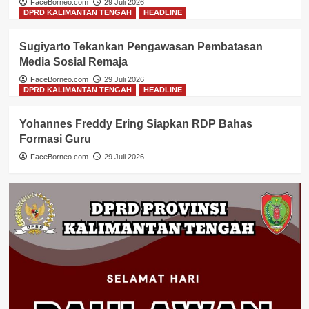
FaceBorneo.com
29 Juli 2026
DPRD KALIMANTAN TENGAH
HEADLINE
Sugiyarto Tekankan Pengawasan Pembatasan
Media Sosial Remaja
FaceBorneo.com
29 Juli 2026
DPRD KALIMANTAN TENGAH
HEADLINE
Yohannes Freddy Ering Siapkan RDP Bahas
Formasi Guru
FaceBorneo.com
29 Juli 2026