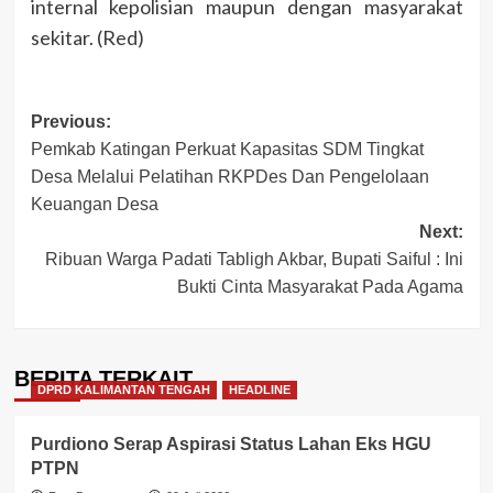
internal kepolisian maupun dengan masyarakat
sekitar. (Red)
Post
Previous:
Pemkab Katingan Perkuat Kapasitas SDM Tingkat
navigation
Desa Melalui Pelatihan RKPDes Dan Pengelolaan
Keuangan Desa
Next:
Ribuan Warga Padati Tabligh Akbar, Bupati Saiful : Ini
Bukti Cinta Masyarakat Pada Agama
BERITA TERKAIT
DPRD KALIMANTAN TENGAH
HEADLINE
Purdiono Serap Aspirasi Status Lahan Eks HGU
PTPN