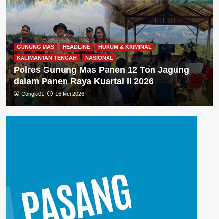
GUNUNG MAS
HEADLINE
HUKUM & KRIMINAL
KALIMANTAN TENGAH
NASIONAL
Polres Gunung Mas Panen 12 Ton Jagung
dalam Panen Raya Kuartal II 2026
Congki01
16 Mei 2026