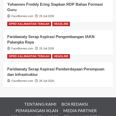
Yohannes Freddy Ering Siapkan RDP Bahas Formasi
Guru
FaceBorneo.com
29 Juli 2026
DPRD KALIMANTAN TENGAH
HEADLINE
Faridawaty Serap Aspirasi Pengembangan IAKN
Palangka Raya
FaceBorneo.com
29 Juli 2026
DPRD KALIMANTAN TENGAH
HEADLINE
Faridawaty Serap Aspirasi Pemberdayaan Perempuan
dan Infrastruktur
FaceBorneo.com
28 Juli 2026
TENTANG KAMI
BOX REDAKSI
PEMASANGAN IKLAN
MEDIA PARTNER