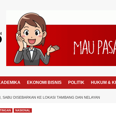
KADEMIKA
EKONOMI BISNIS
POLITIK
HUKUM & K
 SABU DISEBARKAN KE LOKASI TAMBANG DAN NELAYAN
TINGAN
NASIONAL