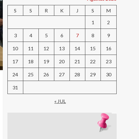
S
S
R
K
J
S
M
1
2
3
4
5
6
7
8
9
10
11
12
13
14
15
16
17
18
19
20
21
22
23
24
25
26
27
28
29
30
31
« JUL