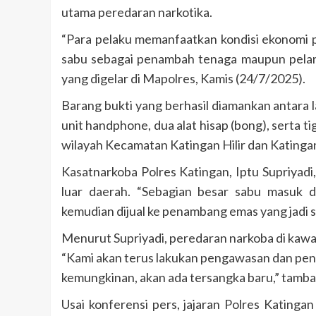
utama peredaran narkotika.
“Para pelaku memanfaatkan kondisi ekonomi
sabu sebagai penambah tenaga maupun pelaria
yang digelar di Mapolres, Kamis (24/7/2025).
Barang bukti yang berhasil diamankan antara l
unit handphone, dua alat hisap (bong), serta ti
wilayah Kecamatan Katingan Hilir dan Katinga
Kasatnarkoba Polres Katingan, Iptu Supriyadi
luar daerah. “Sebagian besar sabu masuk d
kemudian dijual ke penambang emas yang jadi s
Menurut Supriyadi, peredaran narkoba di kaw
“Kami akan terus lakukan pengawasan dan pen
kemungkinan, akan ada tersangka baru,” tamb
Usai konferensi pers, jajaran Polres Katin