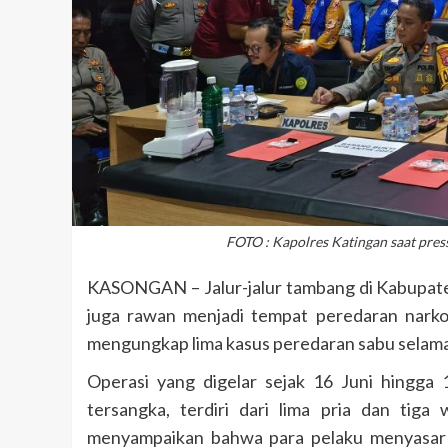
FOTO : Kapolres Katingan saat pres
KASONGAN – Jalur-jalur tambang di Kabupaten 
juga rawan menjadi tempat peredaran narkob
mengungkap lima kasus peredaran sabu selama
Operasi yang digelar sejak 16 Juni hingga
tersangka, terdiri dari lima pria dan ti
menyampaikan bahwa para pelaku menyasar 