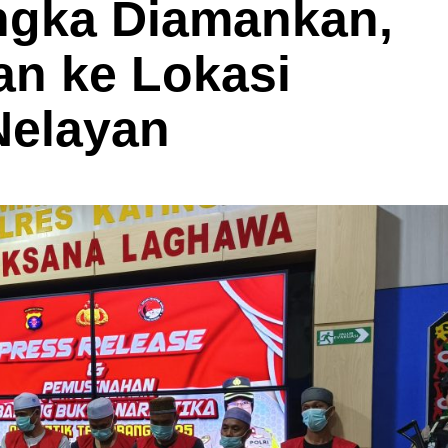
ngka Diamankan,
an ke Lokasi
Nelayan