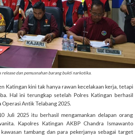
s release dan pemusnahan barang bukti narkotika.
Katingan kini tak hanya rawan kecelakaan kerja, tetapi
a. Hal ini terungkap setelah Polres Katingan berhasil
 Operasi Antik Telabang 2025.
 10 Juli 2025 itu berhasil mengamankan delapan orang
ga wanita. Kapolres Katingan AKBP Chandra Ismawanto
kawasan tambang dan para pekerjanya sebagai target