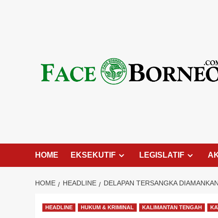
Skip
to
content
HOME
EKSEKUTIF
LEGISLATIF
A
HOME
HEADLINE
DELAPAN TERSANGKA DIAMANKAN,
HEADLINE
HUKUM & KRIMINAL
KALIMANTAN TENGAH
KA