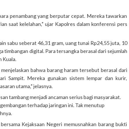
 para penambang yang berputar cepat. Mereka tawarkan
n saat kelelahan,” ujar Kapolres dalam konferensi pers
ain sabu seberat 46,31 gram, uang tunai Rp24,55 juta, 10
ga timbangan digital. Para tersangka berasal dari sejumlah
n Kuala.
, menjelaskan bahwa barang haram tersebut berasal dari
ari Sampit. Mereka gunakan sistem lempar dan kurir,
asaran utama,” jelasnya.
asan tambang menjadi ancaman serius bagi masyarakat.
gembangan terhadap jaringan ini. Tak menutup
ahnya.
gan bersama Kejaksaan Negeri memusnahkan barang bukti