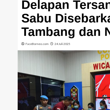
Delapan Tersa
Sabu Disebark
Tambang dan 
FaceBorneo.com
24 Juli 2025