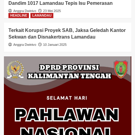
Dandim 1017 Lamandau Tepis Isu Pemerasan
Anggra Dwinivo
23 Mei 2025
HEADLINE
LAMANDAU
Terkait Korupsi Proyek SAB, Jaksa Geledah Kantor
Sekwan dan Disnakertrans Lamandau
Anggra Dwinivo
10 Januari 2025