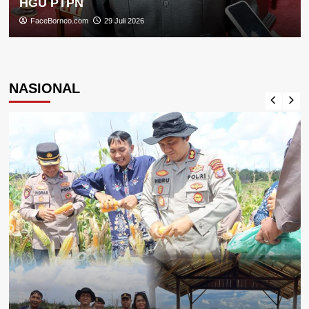
HGU PTPN
FaceBorneo.com
29 Juli 2026
NASIONAL