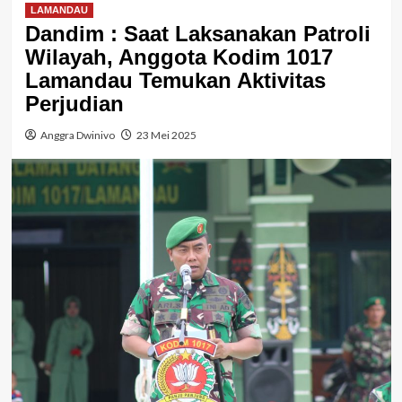
LAMANDAU
Dandim : Saat Laksanakan Patroli
Wilayah, Anggota Kodim 1017
Lamandau Temukan Aktivitas
Perjudian
Anggra Dwinivo
23 Mei 2025