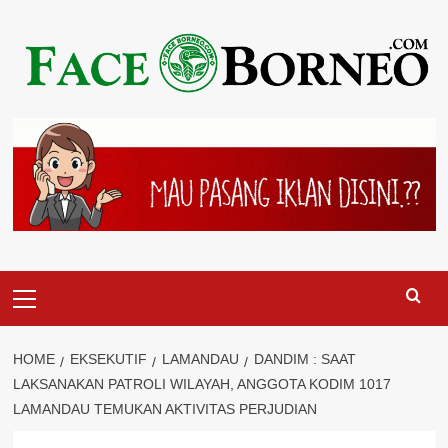
Skip
to
content
Primary
Menu
HOME
EKSEKUTIF
LAMANDAU
DANDIM : SAAT
LAKSANAKAN PATROLI WILAYAH, ANGGOTA KODIM 1017
LAMANDAU TEMUKAN AKTIVITAS PERJUDIAN