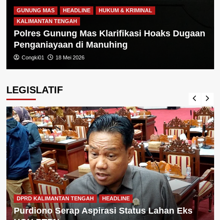
GUNUNG MAS
HEADLINE
HUKUM & KRIMINAL
KALIMANTAN TENGAH
Polres Gunung Mas Klarifikasi Hoaks Dugaan
Penganiayaan di Manuhing
Congki01
18 Mei 2026
LEGISLATIF
DPRD KALIMANTAN TENGAH
HEADLINE
Purdiono Serap Aspirasi Status Lahan Eks