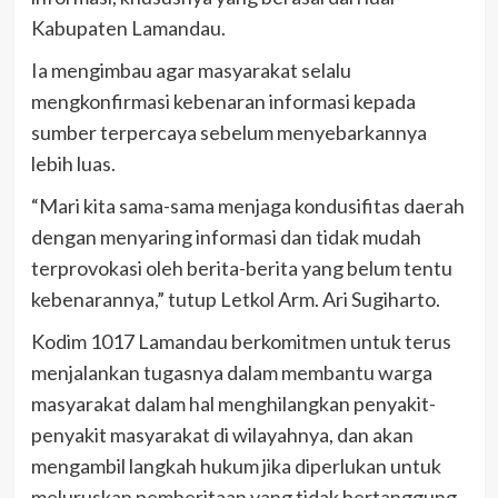
Kabupaten Lamandau.
Ia mengimbau agar masyarakat selalu
mengkonfirmasi kebenaran informasi kepada
sumber terpercaya sebelum menyebarkannya
lebih luas.
“Mari kita sama-sama menjaga kondusifitas daerah
dengan menyaring informasi dan tidak mudah
terprovokasi oleh berita-berita yang belum tentu
kebenarannya,” tutup Letkol Arm. Ari Sugiharto.
Kodim 1017 Lamandau berkomitmen untuk terus
menjalankan tugasnya dalam membantu warga
masyarakat dalam hal menghilangkan penyakit-
penyakit masyarakat di wilayahnya, dan akan
mengambil langkah hukum jika diperlukan untuk
meluruskan pemberitaan yang tidak bertanggung