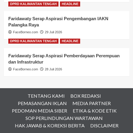
DPRD KALIMANTAN TENGAH
HEADLINE
Faridawaty Serap Aspirasi Pengembangan IAKN
Palangka Raya
FaceBorneo.com
29 Juli 2026
DPRD KALIMANTAN TENGAH
HEADLINE
Faridawaty Serap Aspirasi Pemberdayaan Perempuan
dan Infrastruktur
FaceBorneo.com
28 Juli 2026
TENTANG KAMI
BOX REDAKSI
PEMASANGAN IKLAN
MEDIA PARTNER
PEDOMAN MEDIA SIBER
ETIKA & KODE ETIK
SOP PERLINDUNGAN WARTAWAN
HAK JAWAB & KOREKSI BERITA
DISCLAIMER