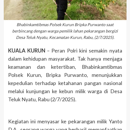
Bhabinkamtibmas Polsek Kurun Bripka Purwanto saat
berbincang dengan warga pemilik lahan pekarangan bergizi
Desa Teluk Nyatu, Kecamatan Kurun, Rabu, (2/7/2025).
KUALA KURUN
– Peran Polri kini semakin nyata
dalam kehidupan masyarakat. Tak hanya menjaga
keamanan dan ketertiban, Bhabinkamtibmas
Polsek Kurun, Bripka Purwanto, menunjukkan
kepedulian terhadap ketahanan pangan nasional
melalui kunjungan ke kebun milik warga di Desa
Teluk Nyatu, Rabu (2/7/2025).
Kegiatan ini menyasar ke pekarangan milik Yanto
D.A., seorang warga yang berhasil memanfaatkan