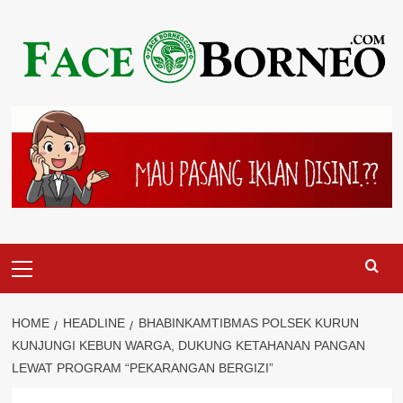
Skip
to
content
Primary
Menu
HOME
HEADLINE
BHABINKAMTIBMAS POLSEK KURUN
KUNJUNGI KEBUN WARGA, DUKUNG KETAHANAN PANGAN
LEWAT PROGRAM “PEKARANGAN BERGIZI”