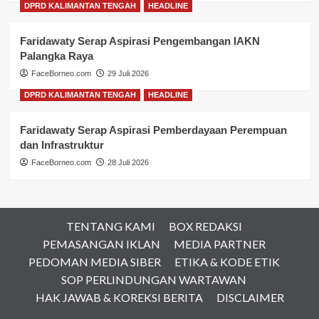
DPRD KALIMANTAN TENGAH
HEADLINE
Faridawaty Serap Aspirasi Pengembangan IAKN
Palangka Raya
FaceBorneo.com
29 Juli 2026
DPRD KALIMANTAN TENGAH
HEADLINE
Faridawaty Serap Aspirasi Pemberdayaan Perempuan
dan Infrastruktur
FaceBorneo.com
28 Juli 2026
TENTANG KAMI
BOX REDAKSI
PEMASANGAN IKLAN
MEDIA PARTNER
PEDOMAN MEDIA SIBER
ETIKA & KODE ETIK
SOP PERLINDUNGAN WARTAWAN
HAK JAWAB & KOREKSI BERITA
DISCLAIMER