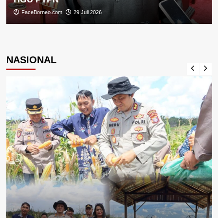
FaceBorneo.com
29 Juli 2026
NASIONAL