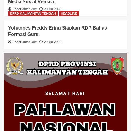
Media Sosial Remaja
FaceBorneo.com
29 Juli 2026
DPRD KALIMANTAN TENGAH
HEADLINE
Yohannes Freddy Ering Siapkan RDP Bahas
Formasi Guru
FaceBorneo.com
29 Juli 2026