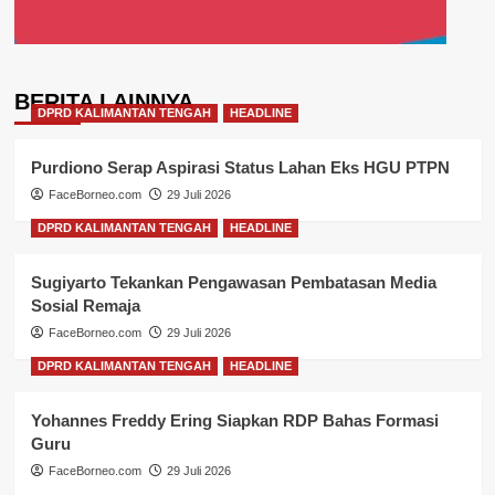
BERITA LAINNYA
DPRD KALIMANTAN TENGAH
HEADLINE
Purdiono Serap Aspirasi Status Lahan Eks HGU PTPN
FaceBorneo.com
29 Juli 2026
DPRD KALIMANTAN TENGAH
HEADLINE
Sugiyarto Tekankan Pengawasan Pembatasan Media
Sosial Remaja
FaceBorneo.com
29 Juli 2026
DPRD KALIMANTAN TENGAH
HEADLINE
Yohannes Freddy Ering Siapkan RDP Bahas Formasi
Guru
FaceBorneo.com
29 Juli 2026