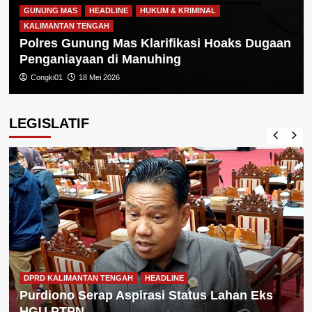
GUNUNG MAS
HEADLINE
HUKUM & KRIMINAL
KALIMANTAN TENGAH
Polres Gunung Mas Klarifikasi Hoaks Dugaan
Penganiayaan di Manuhing
Congki01
18 Mei 2026
LEGISLATIF
DPRD KALIMANTAN TENGAH
HEADLINE
Purdiono Serap Aspirasi Status Lahan Eks
HGU PTPN