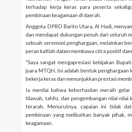
terhadap kerja keras para peserta sekal
pembinaan keagamaan di daerah.
Anggota DPRD Barito Utara, Al Hadi, menyamp
dan mendapat dukungan penuh dari seluruh m
sebuah seremoni penghargaan, melainkan be
peran kafilah dalam membawa citra positif dae
“Saya sangat mengapresiasi kebijakan Bupat
juara MTQH. Ini adalah bentuk penghargaan lua
bekerja keras dan menunjukkan prestasi memba
Ia menilai bahwa keberhasilan meraih gel
tilawah, tahfiz, dan pengembangan nilai-nilai
terarah. Menurutnya, capaian ini tidak da
pembinaan yang melibatkan banyak pihak, mul
keagamaan.