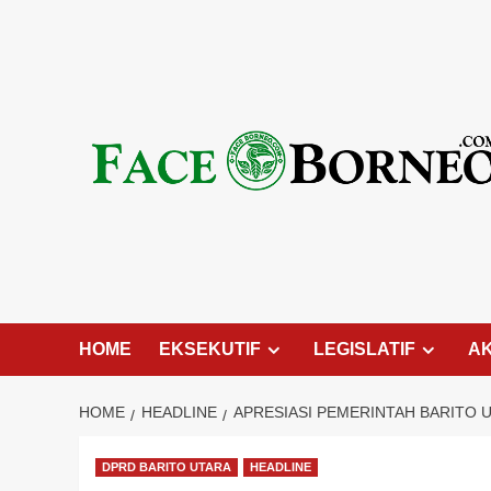
Skip
to
content
HOME
EKSEKUTIF
LEGISLATIF
A
HOME
HEADLINE
APRESIASI PEMERINTAH BARITO 
DPRD BARITO UTARA
HEADLINE