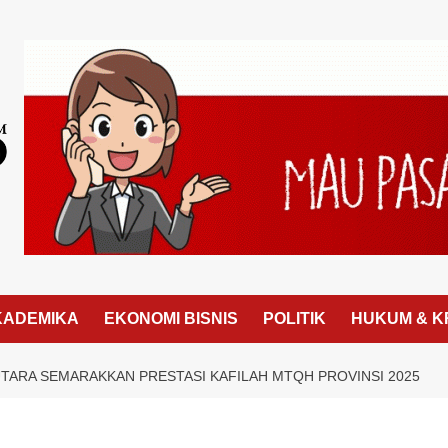
KADEMIKA
EKONOMI BISNIS
POLITIK
HUKUM & K
UTARA SEMARAKKAN PRESTASI KAFILAH MTQH PROVINSI 2025