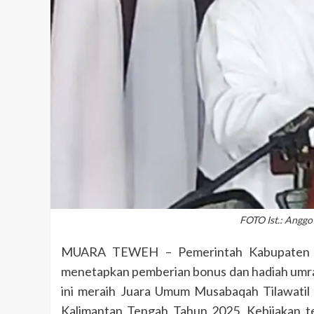
FOTO Ist.: Anggo
MUARA TEWEH – Pemerintah Kabupaten Bari
menetapkan pemberian bonus dan hadiah umra
ini meraih Juara Umum Musabaqah Tilawatil
Kalimantan Tengah Tahun 2025. Kebijakan te