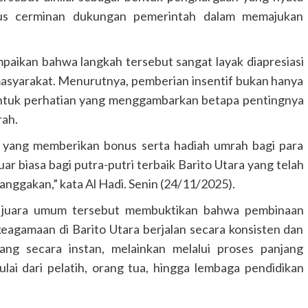
igus cerminan dukungan pemerintah dalam memajukan
aikan bahwa langkah tersebut sangat layak diapresiasi
asyarakat. Menurutnya, pemberian insentif bukan hanya
ntuk perhatian yang menggambarkan betapa pentingnya
rah.
i yang memberikan bonus serta hadiah umrah bagi para
r biasa bagi putra-putri terbaik Barito Utara yang telah
nggakan,” kata Al Hadi. Senin (24/11/2025).
ar juara umum tersebut membuktikan bahwa pembinaan
 keagamaan di Barito Utara berjalan secara konsisten dan
tang secara instan, melainkan melalui proses panjang
ai dari pelatih, orang tua, hingga lembaga pendidikan