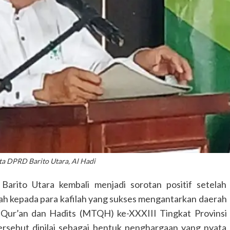
ta DPRD Barito Utara, Al Hadi
to Utara kembali menjadi sorotan positif setelah
h kepada para kafilah yang sukses mengantarkan daerah
 Qur’an dan Hadits (MTQH) ke-XXXIII Tingkat Provinsi
rsebut dinilai sebagai bentuk penghargaan yang nyata