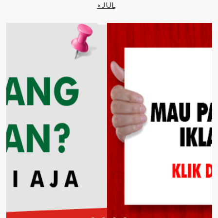
« JUL