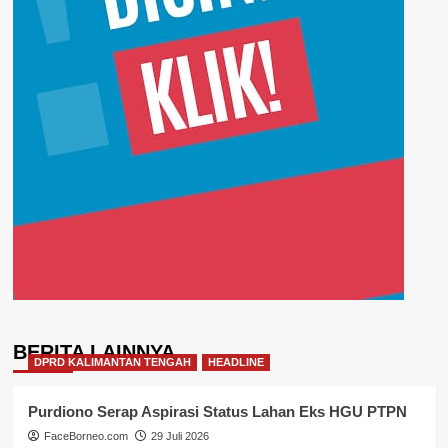
BERITA LAINNYA
DPRD KALIMANTAN TENGAH
HEADLINE
Purdiono Serap Aspirasi Status Lahan Eks HGU PTPN
FaceBorneo.com
29 Juli 2026