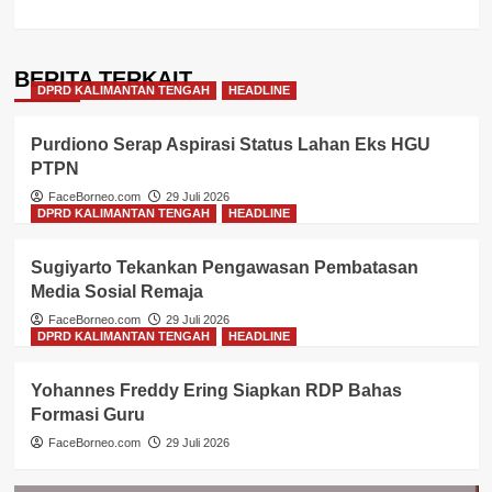
BERITA TERKAIT
DPRD KALIMANTAN TENGAH
HEADLINE
Purdiono Serap Aspirasi Status Lahan Eks HGU
PTPN
FaceBorneo.com
29 Juli 2026
DPRD KALIMANTAN TENGAH
HEADLINE
Sugiyarto Tekankan Pengawasan Pembatasan
Media Sosial Remaja
FaceBorneo.com
29 Juli 2026
DPRD KALIMANTAN TENGAH
HEADLINE
Yohannes Freddy Ering Siapkan RDP Bahas
Formasi Guru
FaceBorneo.com
29 Juli 2026