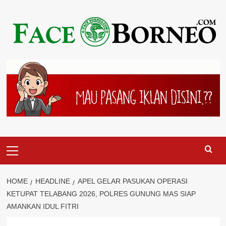
Skip
to
content
Primary
Menu
HOME
HEADLINE
APEL GELAR PASUKAN OPERASI
KETUPAT TELABANG 2026, POLRES GUNUNG MAS SIAP
AMANKAN IDUL FITRI