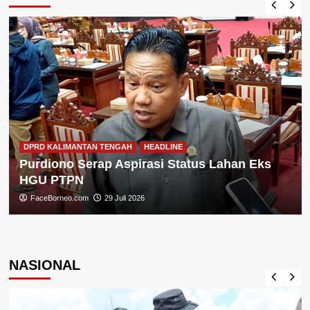
DPRD KALIMANTAN TENGAH
HEADLINE
Purdiono Serap Aspirasi Status Lahan Eks
HGU PTPN
FaceBorneo.com
29 Juli 2026
NASIONAL