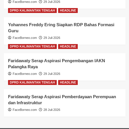
FaceBorneo.com
29 Juli 2026
DPRD KALIMANTAN TENGAH
HEADLINE
Yohannes Freddy Ering Siapkan RDP Bahas Formasi
Guru
FaceBorneo.com
29 Juli 2026
DPRD KALIMANTAN TENGAH
HEADLINE
Faridawaty Serap Aspirasi Pengembangan IAKN
Palangka Raya
FaceBorneo.com
29 Juli 2026
DPRD KALIMANTAN TENGAH
HEADLINE
Faridawaty Serap Aspirasi Pemberdayaan Perempuan
dan Infrastruktur
FaceBorneo.com
28 Juli 2026