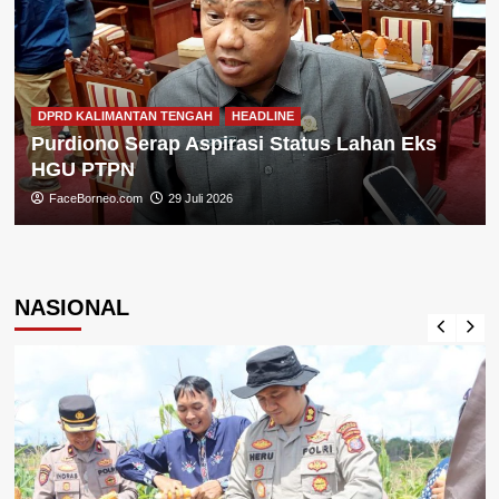
DPRD KALIMANTAN TENGAH
HEADLINE
Purdiono Serap Aspirasi Status Lahan Eks
HGU PTPN
FaceBorneo.com
29 Juli 2026
NASIONAL