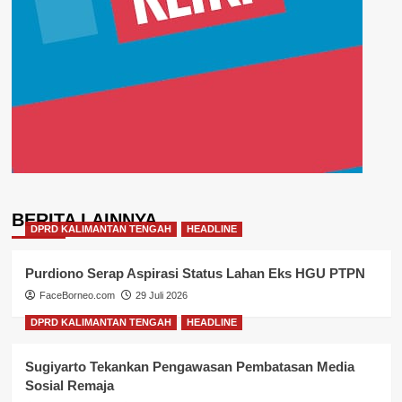
BERITA LAINNYA
DPRD KALIMANTAN TENGAH
HEADLINE
Purdiono Serap Aspirasi Status Lahan Eks HGU PTPN
FaceBorneo.com
29 Juli 2026
DPRD KALIMANTAN TENGAH
HEADLINE
Sugiyarto Tekankan Pengawasan Pembatasan Media
Sosial Remaja