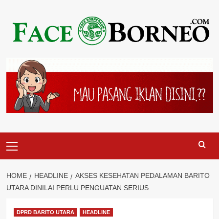
Skip
to
content
Primary
Menu
HOME
HEADLINE
AKSES KESEHATAN PEDALAMAN BARITO
UTARA DINILAI PERLU PENGUATAN SERIUS
DPRD BARITO UTARA
HEADLINE