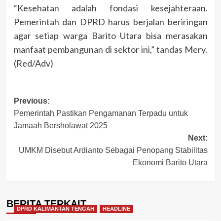
“Kesehatan adalah fondasi kesejahteraan.
Pemerintah dan DPRD harus berjalan beriringan
agar setiap warga Barito Utara bisa merasakan
manfaat pembangunan di sektor ini,” tandas Mery.
(Red/Adv)
Post
Previous:
Pemerintah Pastikan Pengamanan Terpadu untuk
navigation
Jamaah Bersholawat 2025
Next:
UMKM Disebut Ardianto Sebagai Penopang Stabilitas
Ekonomi Barito Utara
BERITA TERKAIT
DPRD KALIMANTAN TENGAH
HEADLINE