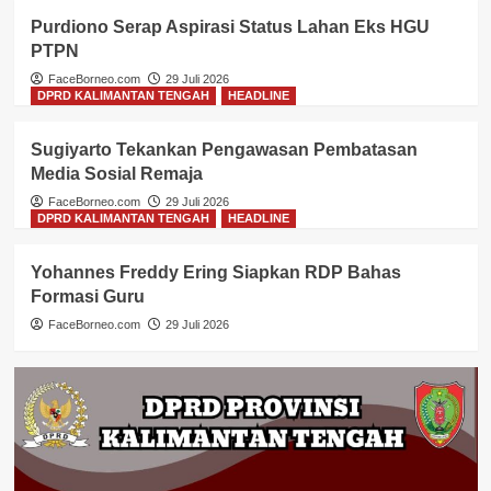
Purdiono Serap Aspirasi Status Lahan Eks HGU
PTPN
FaceBorneo.com
29 Juli 2026
DPRD KALIMANTAN TENGAH
HEADLINE
Sugiyarto Tekankan Pengawasan Pembatasan
Media Sosial Remaja
FaceBorneo.com
29 Juli 2026
DPRD KALIMANTAN TENGAH
HEADLINE
Yohannes Freddy Ering Siapkan RDP Bahas
Formasi Guru
FaceBorneo.com
29 Juli 2026