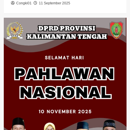
Congki01
11 September 2025