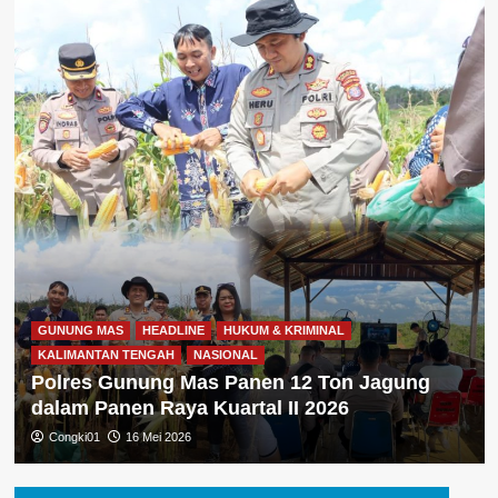
GUNUNG MAS
HEADLINE
HUKUM & KRIMINAL
KALIMANTAN TENGAH
NASIONAL
Polres Gunung Mas Panen 12 Ton Jagung
dalam Panen Raya Kuartal II 2026
Congki01
16 Mei 2026