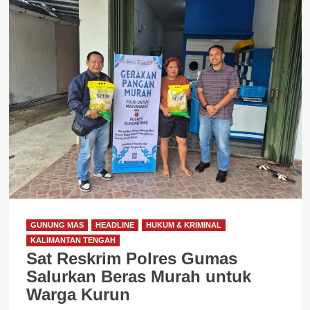
GUNUNG MAS
HEADLINE
HUKUM & KRIMINAL
KALIMANTAN TENGAH
Sat Reskrim Polres Gumas
Salurkan Beras Murah untuk
Warga Kurun